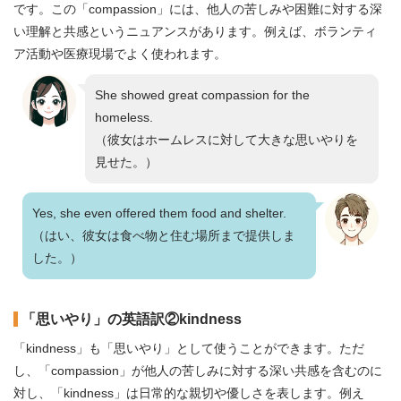
です。この「compassion」には、他人の苦しみや困難に対する深
い理解と共感というニュアンスがあります。例えば、ボランティ
ア活動や医療現場でよく使われます。
She showed great compassion for the
homeless.
（彼女はホームレスに対して大きな思いやりを
見せた。）
Yes, she even offered them food and shelter.
（はい、彼女は食べ物と住む場所まで提供しま
した。）
「思いやり」の英語訳②kindness
「kindness」も「思いやり」として使うことができます。ただ
し、「compassion」が他人の苦しみに対する深い共感を含むのに
対し、「kindness」は日常的な親切や優しさを表します。例え