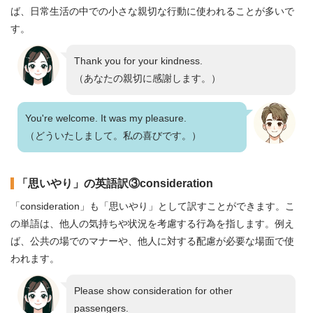
ば、日常生活の中での小さな親切な行動に使われることが多いで
す。
Thank you for your kindness.
（あなたの親切に感謝します。）
You're welcome. It was my pleasure.
（どういたしまして。私の喜びです。）
「思いやり」の英語訳③consideration
「consideration」も「思いやり」として訳すことができます。こ
の単語は、他人の気持ちや状況を考慮する行為を指します。例え
ば、公共の場でのマナーや、他人に対する配慮が必要な場面で使
われます。
Please show consideration for other
passengers.