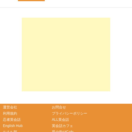
-->
-->
運営会社
お問合せ
利用規約
プライバシーポリシー
忍者英会話
ALL英会話
English Hub
英会話カフェ