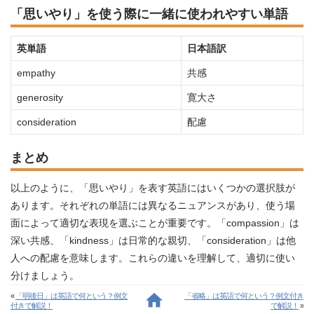
「思いやり」を使う際に一緒に使われやすい単語
英単語
日本語訳
empathy
共感
generosity
寛大さ
consideration
配慮
まとめ
以上のように、「思いやり」を表す英語にはいくつかの選択肢が
あります。それぞれの単語には異なるニュアンスがあり、使う場
面によって適切な表現を選ぶことが重要です。「compassion」は
深い共感、「kindness」は日常的な親切、「consideration」は他
人への配慮を意味します。これらの違いを理解して、適切に使い
分けましょう。
«
「明後日」は英語で何という？例文
「省略」は英語で何という？例文付き
付きで解説！
で解説！
»