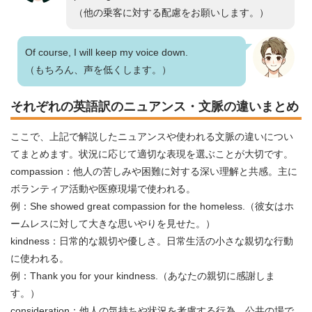
（他の乗客に対する配慮をお願いします。）
Of course, I will keep my voice down.
（もちろん、声を低くします。）
それぞれの英語訳のニュアンス・文脈の違いまとめ
ここで、上記で解説したニュアンスや使われる文脈の違いについ
てまとめます。状況に応じて適切な表現を選ぶことが大切です。
compassion：他人の苦しみや困難に対する深い理解と共感。主に
ボランティア活動や医療現場で使われる。
例：She showed great compassion for the homeless.（彼女はホ
ームレスに対して大きな思いやりを見せた。）
kindness：日常的な親切や優しさ。日常生活の小さな親切な行動
に使われる。
例：Thank you for your kindness.（あなたの親切に感謝しま
す。）
consideration：他人の気持ちや状況を考慮する行為。公共の場で