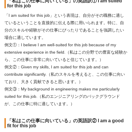
「私はこの仕事に向いている」の英語訳① I am suited
for this job
「I am suited for this job」という表現は、自分がその職務に適し
ているということを直接的に伝える際に用いられます。特に、自
分のスキルや経験がその仕事にぴったりであることを強調したい
場合に適しています。
例文①：I believe I am well-suited for this job because of my
extensive experience in the field.（私はこの分野での豊富な経験か
ら、この仕事に非常に向いていると信じています。）
例文②：Given my skills, I am suited for this job and can
contribute significantly.（私のスキルを考えると、この仕事に向い
ており、大きく貢献できると思います。）
例文③：My background in engineering makes me particularly
suited for this job.（私のエンジニアリングのバックグラウンド
が、この仕事に特に適しています。）
「私はこの仕事に向いている」の英語訳② I am a good
fit for this job