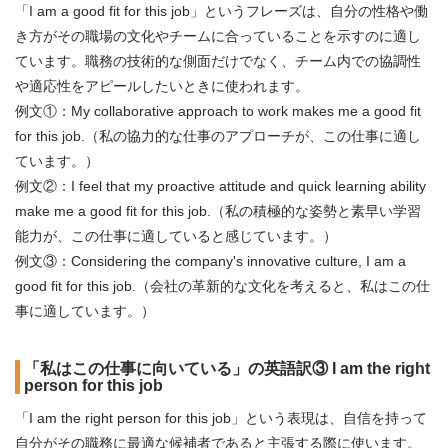
「I am a good fit for this job」というフレーズは、自分の性格や働
き方がその職場の文化やチームに合っていることを示すのに適し
ています。職務の技術的な側面だけでなく、チーム内での協調性
や適応性をアピールしたいときに使われます。
例文①：My collaborative approach to work makes me a good fit
for this job.（私の協力的な仕事のアプローチが、この仕事に適し
ています。）
例文②：I feel that my proactive attitude and quick learning ability
make me a good fit for this job.（私の積極的な姿勢と素早い学習
能力が、この仕事に適していると感じています。）
例文③：Considering the company's innovative culture, I am a
good fit for this job.（会社の革新的な文化を考えると、私はこの仕
事に適しています。）
「私はこの仕事に向いている」の英語訳③ I am the right
person for this job
「I am the right person for this job」という表現は、自信を持って
自分がその職務に最適な候補者であると主張する際に使います。