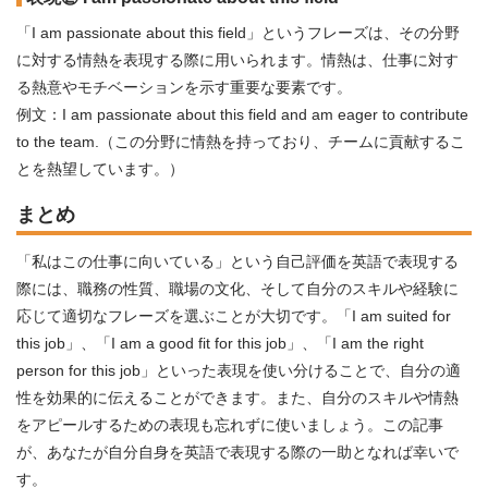
「I am passionate about this field」というフレーズは、その分野
に対する情熱を表現する際に用いられます。情熱は、仕事に対す
る熱意やモチベーションを示す重要な要素です。
例文：I am passionate about this field and am eager to contribute
to the team.（この分野に情熱を持っており、チームに貢献するこ
とを熱望しています。）
まとめ
「私はこの仕事に向いている」という自己評価を英語で表現する
際には、職務の性質、職場の文化、そして自分のスキルや経験に
応じて適切なフレーズを選ぶことが大切です。「I am suited for
this job」、「I am a good fit for this job」、「I am the right
person for this job」といった表現を使い分けることで、自分の適
性を効果的に伝えることができます。また、自分のスキルや情熱
をアピールするための表現も忘れずに使いましょう。この記事
が、あなたが自分自身を英語で表現する際の一助となれば幸いで
す。