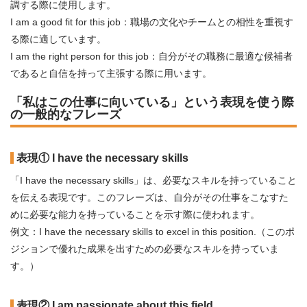
調する際に使用します。
I am a good fit for this job：職場の文化やチームとの相性を重視す
る際に適しています。
I am the right person for this job：自分がその職務に最適な候補者
であると自信を持って主張する際に用います。
「私はこの仕事に向いている」という表現を使う際
の一般的なフレーズ
表現① I have the necessary skills
「I have the necessary skills」は、必要なスキルを持っていること
を伝える表現です。このフレーズは、自分がその仕事をこなすた
めに必要な能力を持っていることを示す際に使われます。
例文：I have the necessary skills to excel in this position.（このポ
ジションで優れた成果を出すための必要なスキルを持っていま
す。）
表現② I am passionate about this field