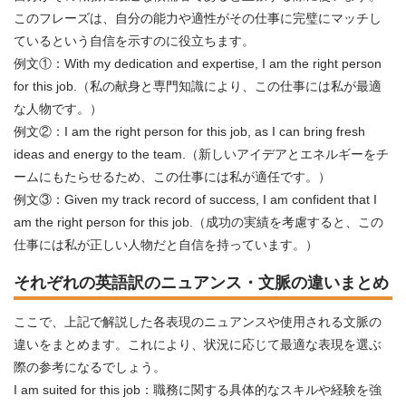
このフレーズは、自分の能力や適性がその仕事に完璧にマッチし
ているという自信を示すのに役立ちます。
例文①：With my dedication and expertise, I am the right person
for this job.（私の献身と専門知識により、この仕事には私が最適
な人物です。）
例文②：I am the right person for this job, as I can bring fresh
ideas and energy to the team.（新しいアイデアとエネルギーをチ
ームにもたらせるため、この仕事には私が適任です。）
例文③：Given my track record of success, I am confident that I
am the right person for this job.（成功の実績を考慮すると、この
仕事には私が正しい人物だと自信を持っています。）
それぞれの英語訳のニュアンス・文脈の違いまとめ
ここで、上記で解説した各表現のニュアンスや使用される文脈の
違いをまとめます。これにより、状況に応じて最適な表現を選ぶ
際の参考になるでしょう。
I am suited for this job：職務に関する具体的なスキルや経験を強