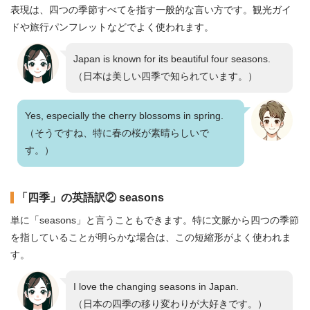
表現は、四つの季節すべてを指す一般的な言い方です。観光ガイ
ドや旅行パンフレットなどでよく使われます。
Japan is known for its beautiful four seasons.
（日本は美しい四季で知られています。）
Yes, especially the cherry blossoms in spring.
（そうですね、特に春の桜が素晴らしいで
す。）
「四季」の英語訳② seasons
単に「seasons」と言うこともできます。特に文脈から四つの季節
を指していることが明らかな場合は、この短縮形がよく使われま
す。
I love the changing seasons in Japan.
（日本の四季の移り変わりが大好きです。）