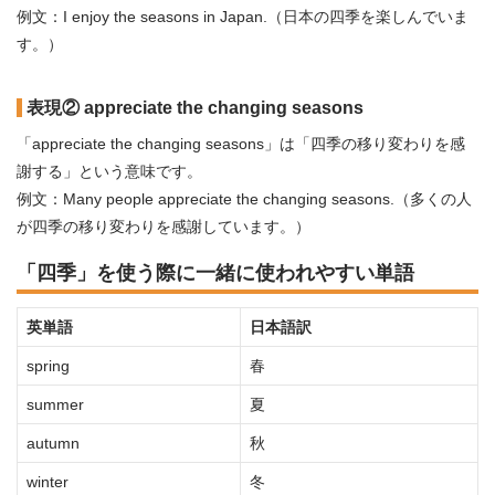
例文：I enjoy the seasons in Japan.（日本の四季を楽しんでいま
す。）
表現② appreciate the changing seasons
「appreciate the changing seasons」は「四季の移り変わりを感
謝する」という意味です。
例文：Many people appreciate the changing seasons.（多くの人
が四季の移り変わりを感謝しています。）
「四季」を使う際に一緒に使われやすい単語
英単語
日本語訳
spring
春
summer
夏
autumn
秋
winter
冬