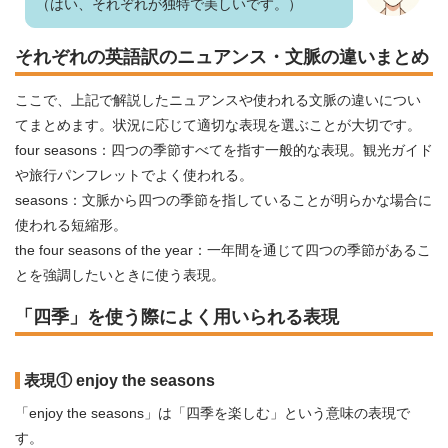
（はい、それぞれが独特で美しいです。）
それぞれの英語訳のニュアンス・文脈の違いまとめ
ここで、上記で解説したニュアンスや使われる文脈の違いについ
てまとめます。状況に応じて適切な表現を選ぶことが大切です。
four seasons：四つの季節すべてを指す一般的な表現。観光ガイド
や旅行パンフレットでよく使われる。
seasons：文脈から四つの季節を指していることが明らかな場合に
使われる短縮形。
the four seasons of the year：一年間を通じて四つの季節があるこ
とを強調したいときに使う表現。
「四季」を使う際によく用いられる表現
表現① enjoy the seasons
「enjoy the seasons」は「四季を楽しむ」という意味の表現で
す。