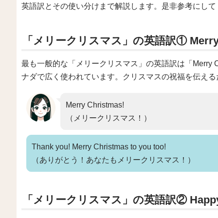
英語訳とその使い分けまで解説します。是非参考にして
「メリークリスマス」の英語訳① Merry Ch
最も一般的な「メリークリスマス」の英語訳は「Merry C
ナダで広く使われています。クリスマスの祝福を伝える
Merry Christmas!
（メリークリスマス！）
Thank you! Merry Christmas to you too!
（ありがとう！あなたもメリークリスマス！）
「メリークリスマス」の英語訳② Happy C