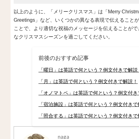
以上のように、「メリークリスマス」は「Merry Christmas」「
Greetings」など、いくつかの異なる表現で伝える
ことで、より適切な祝福のメッセージを伝えることがで
なクリスマスシーズンを過ごしてください。
前後のおすすめ記事
「曜日」は英語で何という？例文付きで解説
「月」は英語で何という？例文付きで解説！
「オノマトペ」は英語で何という？例文付き
「宿泊施設」は英語で何という？例文付きで
「照合する」は英語で何という？例文付きで
naga