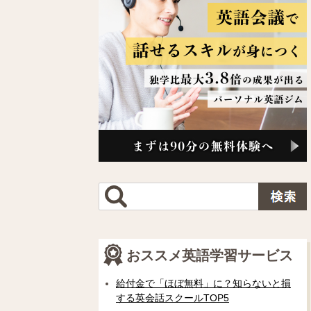
おススメ英語学習サービス
給付金で「ほぼ無料」に？知らないと損
する英会話スクールTOP5