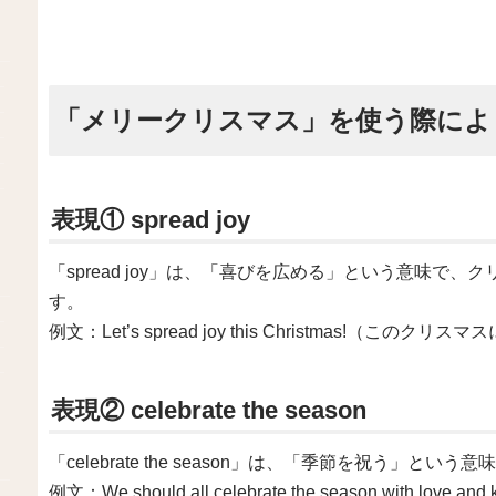
「メリークリスマス」を使う際によ
表現① spread joy
「spread joy」は、「喜びを広める」という意味で
す。
例文：Let’s spread joy this Christmas!（こ
表現② celebrate the season
「celebrate the season」は、「季節を祝う
例文：We should all celebrate the season with