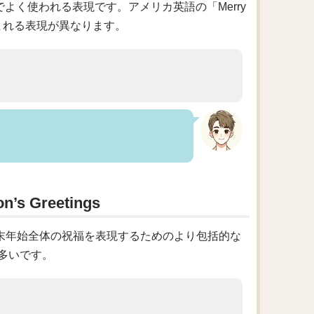
民地でよく使われる表現です。アメリカ英語の「Merry
好まれる表現が異なります。
Greetings
なく、年末年始全体の祝福を表現するためのより包括的な
多いです。