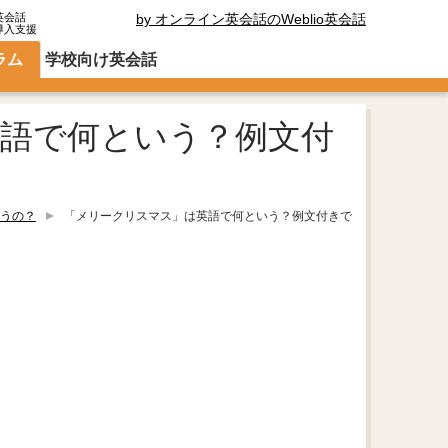
英会話
by オンライン英会話のWeblio英会話
導入支援
ラム
学校向け英会話
語で何という？例文付
うの？
「メリークリスマス」は英語で何という？例文付きで