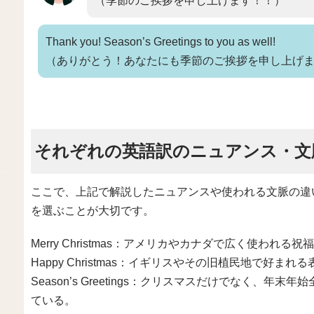
（季節のご挨拶を申し上げます！！）
Thank you! Season’s Greetings to you as well!
（ありがとう！あなたにも季節のご挨拶を申し上げ
それぞれの英語訳のニュアンス・文
ここで、上記で解説したニュアンスや使われる文脈の違
を選ぶことが大切です。
Merry Christmas：アメリカやカナダで広く使わ
Happy Christmas：イギリスやその旧植民地で好
Season’s Greetings：クリスマスだけでなく、
ている。