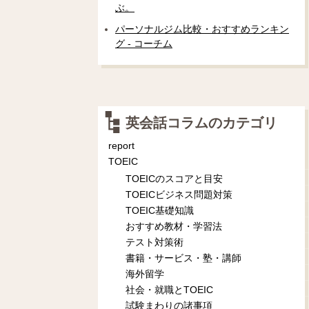
ぶ。
パーソナルジム比較・おすすめランキン
グ - コーチム
英会話コラムのカテゴリ
report
TOEIC
TOEICのスコアと目安
TOEICビジネス問題対策
TOEIC基礎知識
おすすめ教材・学習法
テスト対策術
書籍・サービス・塾・講師
海外留学
社会・就職とTOEIC
試験まわりの諸事項