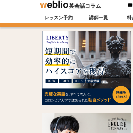
英会話コラム
Skip to content
オンライン英会話のWeblio英会話コ
レッスン予約
講師一覧
料