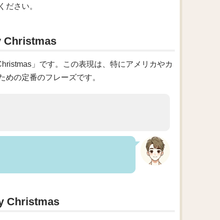
ください。
ristmas
hristmas」です。この表現は、特にアメリカやカ
ための定番のフレーズです。
hristmas