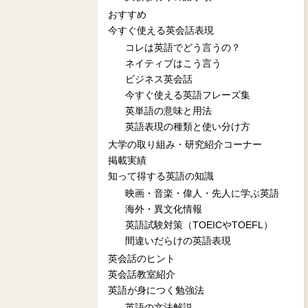
おすすめ
今すぐ使える英会話表現
コレは英語でどう言うの？
ネイティブはこう言う
ビジネス英会話
今すぐ使える英語フレーズ集
英単語の意味と用法
英語表現の種類と使い分け方
大学の取り組み・研究紹介コーナー
掲載実績
知って得する英語の知識
映画・音楽・偉人・先人に学ぶ英語
海外・異文化情報
英語試験対策（TOEICやTOEFL）
間違いだらけの英語表現
英会話のヒント
英会話教室紹介
英語が身につく勉強法
英語の文法解説