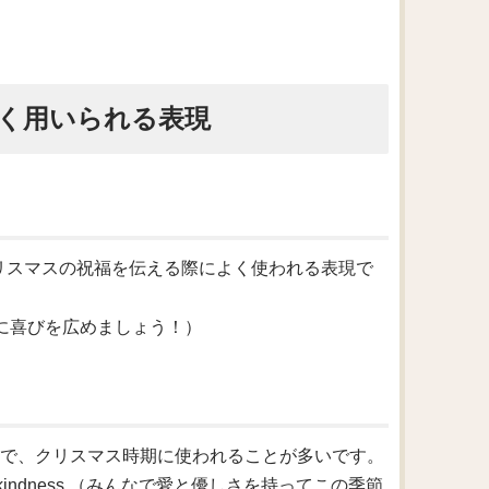
く用いられる表現
、クリスマスの祝福を伝える際によく使われる表現で
のクリスマスに喜びを広めましょう！）
」という意味で、クリスマス時期に使われることが多いです。
 love and kindness.（みんなで愛と優しさを持ってこの季節