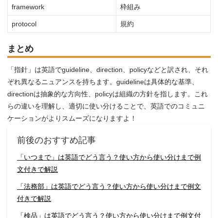
framework
枠組み
protocol
規約
まとめ
「指針」は英語でguideline、direction、policyなどと訳され、それ
ぞれ異なるニュアンスを持ちます。guidelineは具体的な基準、
directionは抽象的な方向性、policyは組織の方針を指します。これ
らの違いを理解し、適切に使い分けることで、英語でのコミュニ
ケーションがよりスムーズになりますよ！
前後のおすすめ記事
「いつまで」は英語でどう言う？使い方から使い分けまで例
文付きで解説
「法務部」は英語でどう言う？使い方から使い分けまで例文
付きで解説
「検品」は英語でどう言う？使い方から使い分けまで例文付