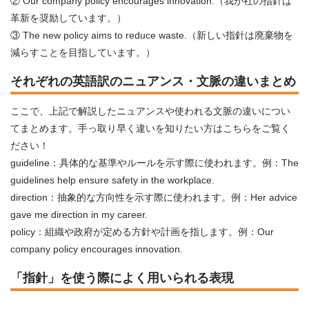
② Our company policy encourages innovation.（我が社の指針は
革新を奨励しています。）
③ The new policy aims to reduce waste.（新しい指針は廃棄物を
減らすことを目指しています。）
それぞれの英語訳のニュアンス・文脈の違いまとめ
ここで、上記で解説したニュアンスや使われる文脈の違いについ
てまとめます。手っ取り早く違いを知りたい方はこちらをご覧く
ださい！
guideline：具体的な基準やルールを示す際に使われます。例：The
guidelines help ensure safety in the workplace.
direction：抽象的な方向性を示す際に使われます。例：Her advice
gave me direction in my career.
policy：組織や政府が定める方針や計画を指します。例：Our
company policy encourages innovation.
「指針」を使う際によく用いられる表現