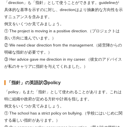
「direction」も「指針」として使うことができます。guidelineが
具体的な基準を示すのに対し、directionはより抽象的な方向性を示
すニュアンスを含みます。
例文をいくつか見てみましょう。
① The project is moving in a positive direction.（プロジェクトは
良い方向に進んでいます。）
② We need clear direction from the management.（経営陣からの
明確な指針が必要です。）
③ Her advice gave me direction in my career.（彼女のアドバイス
が私のキャリアに指針を与えてくれました。）
「指針」の英語訳③policy
「policy」もまた「指針」として使われることがあります。これは
特に組織や政府が定める方針や計画を指します。
例文をいくつか見てみましょう。
① The school has a strict policy on bullying.（学校にはいじめに関
する厳しい指針があります。）