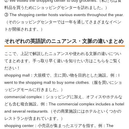
② We visited the shopping center to buy groceries.（私たちは食
料品を買うためにショッピングセンターを訪れました。）
③ The shopping center hosts various events throughout the year.
（そのショッピングセンターでは一年を通してさまざまなイベン
トが開催されます。）
それぞれの英語訳のニュアンス・文脈の違いまとめ
ここで、上記で解説したニュアンスや使われる文脈の違いについ
てまとめます。手っ取り早く違いを知りたい方はこちらをご覧く
ださい！
shopping mall：大規模で、主に買い物を目的とした施設。例：I
went to the shopping mall to buy some clothes.（服を買いにショ
ッピングモールに行きました。）
commercial complex：ショッピングに加え、オフィスやホテルな
ども含む複合施設。例：The commercial complex includes a hotel
and several restaurants.（その商業施設にはホテルといくつかの
レストランが含まれています。）
shopping center：小売店が集まったエリアを指す。例：The