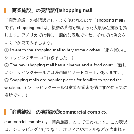
「商業施設」の英語訳①shopping mall
「商業施設」の英語訳としてよく使われるのが「shopping mall」
です。shopping mallは、複数の店舗が集まった大規模な施設を指
します。アメリカでは特に一般的な表現ですね。それでは例文を
いくつか見てみましょう。
① I went to the shopping mall to buy some clothes.（服を買いに
ショッピングモールに行きました。）
② The new shopping mall has a cinema and a food court.（新し
いショッピングモールには映画館とフードコートがあります。）
③ Shopping malls are popular places for families to spend the
weekend.（ショッピングモールは家族が週末を過ごすのに人気の
場所です。）
「商業施設」の英語訳②commercial complex
commercial complexも「商業施設」として使われます。この表現
は、ショッピングだけでなく、オフィスやホテルなどが含まれる