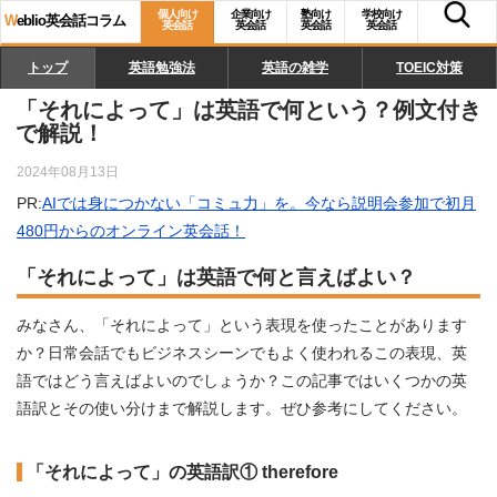
個人向け
企業向け
塾向け
学校向け
W
eblio英会話コラム
英会話
英会話
英会話
英会話
トップ
英語勉強法
英語の雑学
TOEIC対策
「それによって」は英語で何という？例文付き
で解説！
2024年08月13日
PR:
AIでは身につかない「コミュ力」を。今なら説明会参加で初月
480円からのオンライン英会話！
「それによって」は英語で何と言えばよい？
みなさん、「それによって」という表現を使ったことがあります
か？日常会話でもビジネスシーンでもよく使われるこの表現、英
語ではどう言えばよいのでしょうか？この記事ではいくつかの英
語訳とその使い分けまで解説します。ぜひ参考にしてください。
「それによって」の英語訳① therefore