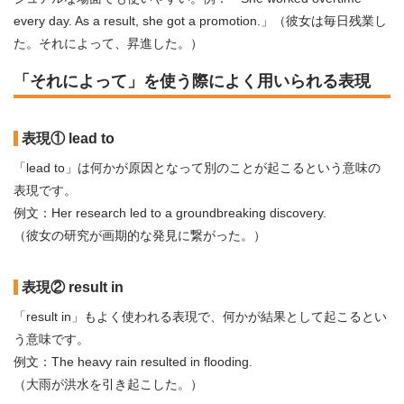
every day. As a result, she got a promotion.」（彼女は毎日残業し
た。それによって、昇進した。）
「それによって」を使う際によく用いられる表現
表現① lead to
「lead to」は何かが原因となって別のことが起こるという意味の
表現です。
例文：Her research led to a groundbreaking discovery.
（彼女の研究が画期的な発見に繋がった。）
表現② result in
「result in」もよく使われる表現で、何かが結果として起こるとい
う意味です。
例文：The heavy rain resulted in flooding.
（大雨が洪水を引き起こした。）