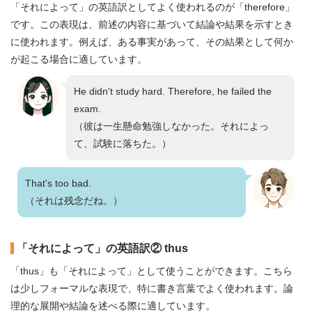
「それによって」の英語訳としてよく使われるのが「therefore」
です。この表現は、前述の内容に基づいて結論や結果を示すとき
に使われます。例えば、ある事実があって、その結果として何か
が起こる場合に適しています。
He didn't study hard. Therefore, he failed the
exam.
（彼は一生懸命勉強しなかった。それによっ
て、試験に落ちた。）
That's too bad.
（それは残念だね。）
「それによって」の英語訳② thus
「thus」も「それによって」として使うことができます。こちら
は少しフォーマルな表現で、特に書き言葉でよく使われます。論
理的な展開や結論を述べる際に適しています。