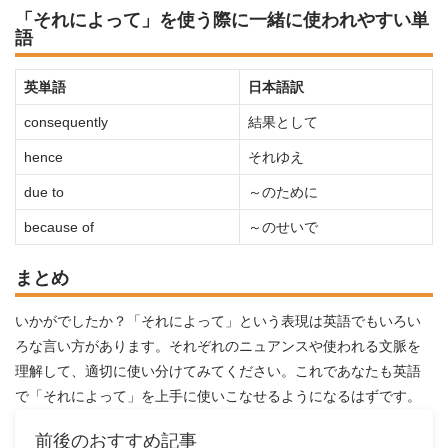
「それによって」を使う際に一緒に使われやすい単
語
英単語
日本語訳
consequently
結果として
hence
それゆえ
due to
～のために
because of
～のせいで
まとめ
いかがでしたか？「それによって」という表現は英語でもいろい
ろな言い方があります。それぞれのニュアンスや使われる文脈を
理解して、適切に使い分けてみてください。これであなたも英語
で「それによって」を上手に使いこなせるようになるはずです。
前後のおすすめ記事