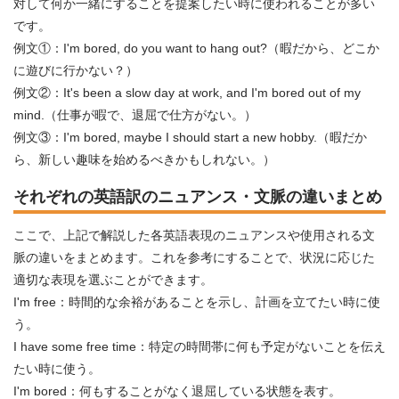
対して何か一緒にすることを提案したい時に使われることが多い
です。
例文①：I'm bored, do you want to hang out?（暇だから、どこか
に遊びに行かない？）
例文②：It's been a slow day at work, and I'm bored out of my
mind.（仕事が暇で、退屈で仕方がない。）
例文③：I'm bored, maybe I should start a new hobby.（暇だか
ら、新しい趣味を始めるべきかもしれない。）
それぞれの英語訳のニュアンス・文脈の違いまとめ
ここで、上記で解説した各英語表現のニュアンスや使用される文
脈の違いをまとめます。これを参考にすることで、状況に応じた
適切な表現を選ぶことができます。
I'm free：時間的な余裕があることを示し、計画を立てたい時に使
う。
I have some free time：特定の時間帯に何も予定がないことを伝え
たい時に使う。
I'm bored：何もすることがなく退屈している状態を表す。