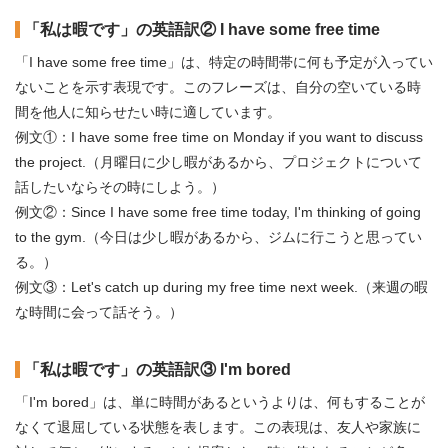
「私は暇です」の英語訳② I have some free time
「I have some free time」は、特定の時間帯に何も予定が入ってい
ないことを示す表現です。このフレーズは、自分の空いている時
間を他人に知らせたい時に適しています。
例文①：I have some free time on Monday if you want to discuss
the project.（月曜日に少し暇があるから、プロジェクトについて
話したいならその時にしよう。）
例文②：Since I have some free time today, I'm thinking of going
to the gym.（今日は少し暇があるから、ジムに行こうと思ってい
る。）
例文③：Let's catch up during my free time next week.（来週の暇
な時間に会って話そう。）
「私は暇です」の英語訳③ I'm bored
「I'm bored」は、単に時間があるというよりは、何もすることが
なくて退屈している状態を表します。この表現は、友人や家族に