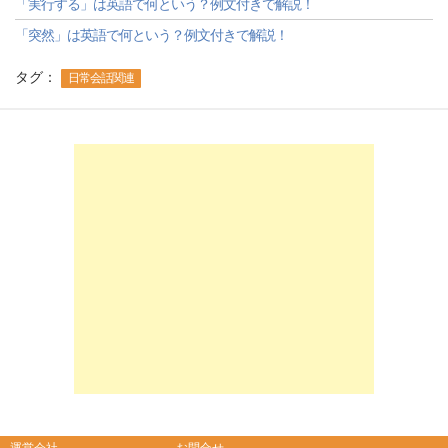
「実行する」は英語で何という？例文付きで解説！
「突然」は英語で何という？例文付きで解説！
タグ：
日常会話関連
-->
-->