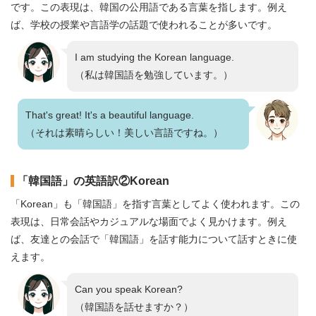
です。この表現は、韓国の公用語である言葉を指します。例え
ば、学校の授業や言語学の話題で使われることが多いです。
I am studying the Korean language.
（私は韓国語を勉強しています。）
That's great! It's a beautiful language.
（それは素晴らしい！美しい言語ですね。）
「韓国語」の英語訳②Korean
「Korean」も「韓国語」を指す言葉としてよく使われます。この
表現は、日常会話やカジュアルな場面でよく見かけます。例え
ば、友達との会話で「韓国語」を話す能力について話すときに使
えます。
Can you speak Korean?
（韓国語を話せますか？）