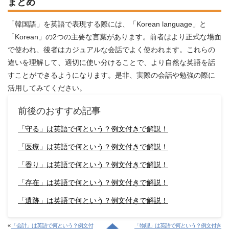
まとめ
「韓国語」を英語で表現する際には、「Korean language」と
「Korean」の2つの主要な言葉があります。前者はより正式な場面
で使われ、後者はカジュアルな会話でよく使われます。これらの
違いを理解して、適切に使い分けることで、より自然な英語を話
すことができるようになります。是非、実際の会話や勉強の際に
活用してみてください。
前後のおすすめ記事
「守る」は英語で何という？例文付きで解説！
「医療」は英語で何という？例文付きで解説！
「香り」は英語で何という？例文付きで解説！
「存在」は英語で何という？例文付きで解説！
「遺跡」は英語で何という？例文付きで解説！
«
「会計」は英語で何という？例文付
「物理」は英語で何という？例文付き