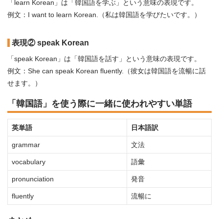
「learn Korean」は「韓国語を学ぶ」という意味の表現です。
例文：I want to learn Korean.（私は韓国語を学びたいです。）
表現② speak Korean
「speak Korean」は「韓国語を話す」という意味の表現です。
例文：She can speak Korean fluently.（彼女は韓国語を流暢に話
せます。）
「韓国語」を使う際に一緒に使われやすい単語
英単語
日本語訳
grammar
文法
vocabulary
語彙
pronunciation
発音
fluently
流暢に