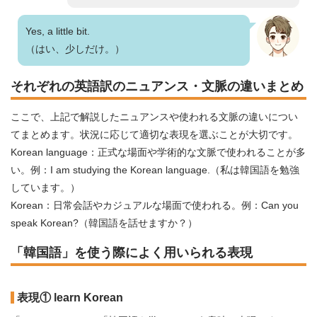
Yes, a little bit.
（はい、少しだけ。）
それぞれの英語訳のニュアンス・文脈の違いまとめ
ここで、上記で解説したニュアンスや使われる文脈の違いについ
てまとめます。状況に応じて適切な表現を選ぶことが大切です。
Korean language：正式な場面や学術的な文脈で使われることが多
い。例：I am studying the Korean language.（私は韓国語を勉強
しています。）
Korean：日常会話やカジュアルな場面で使われる。例：Can you
speak Korean?（韓国語を話せますか？）
「韓国語」を使う際によく用いられる表現
表現① learn Korean