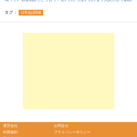
タグ：
日常会話関連
-->
-->
運営会社
お問合せ
利用規約
プライバシーポリシー