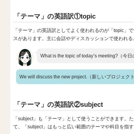
「テーマ」の英語訳①topic
「テーマ」の英語訳としてよく使われるのが「topic」で
スがあります。主に会話やディスカッションで使われる
What is the topic of today’s me
We will discuss the new project.（新し
「テーマ」の英語訳②subject
「subject」も「テーマ」として使うことができます。
て、「subject」はもっと広い範囲のテーマや科目を指