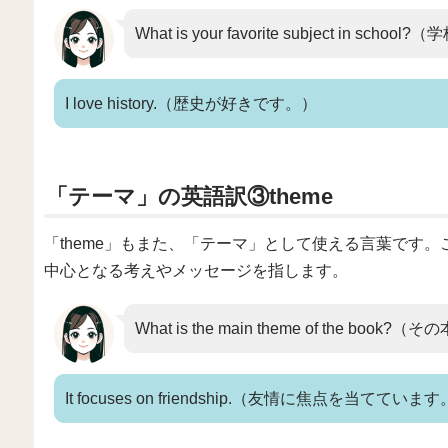
What is your favorite subject in
I love history.（歴史が好きです。）
「テーマ」の英語訳③theme
「theme」もまた、「テーマ」として使える言葉です。
中心となる考えやメッセージを指します。
What is the main theme of the 
It focuses on friendship.（友情に焦点を当てていま