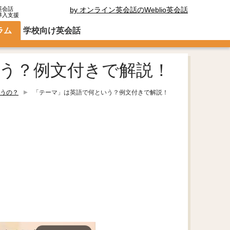
英会話
by オンライン英会話のWeblio英会話
導入支援
ラム
学校向け英会話
う？例文付きで解説！
うの？
「テーマ」は英語で何という？例文付きで解説！