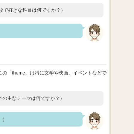
 school?（学校で好きな科目は何ですか？）
この「theme」は特に文学や映画、イベントなどで
book?（その本の主なテーマは何ですか？）
す。）