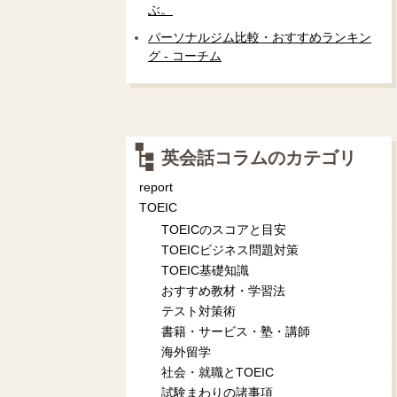
ぶ。
パーソナルジム比較・おすすめランキン
グ - コーチム
英会話コラムのカテゴリ
report
TOEIC
TOEICのスコアと目安
TOEICビジネス問題対策
TOEIC基礎知識
おすすめ教材・学習法
テスト対策術
書籍・サービス・塾・講師
海外留学
社会・就職とTOEIC
試験まわりの諸事項