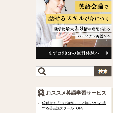
おススメ英語学習サービス
給付金で「ほぼ無料」に？知らないと損
する英会話スクールTOP5