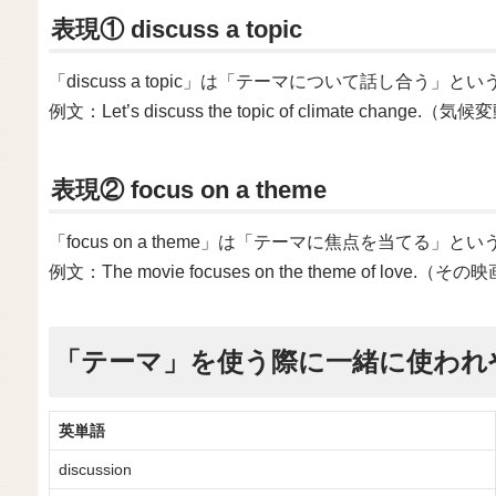
表現① discuss a topic
「discuss a topic」は「テーマについて話し合う」
例文：Let’s discuss the topic of climate 
表現② focus on a theme
「focus on a theme」は「テーマに焦点を当てる」と
例文：The movie focuses on the theme of 
「テーマ」を使う際に一緒に使われ
英単語
discussion