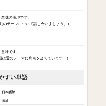
という意味の表現です。
change.（気候変動のテーマについて話し合いましょう。）
いう意味です。
love.（その映画は愛のテーマに焦点を当てています。）
やすい単語
日本語訳
議論