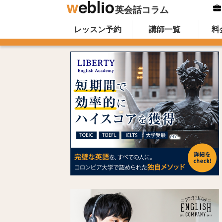
英会話コラム
Skip to content
オンライン英会話のWeblio英会話コ
レッスン予約
講師一覧
料