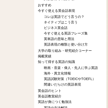
おすすめ
今すぐ使える英会話表現
コレは英語でどう言うの？
ネイティブはこう言う
ビジネス英会話
今すぐ使える英語フレーズ集
英単語の意味と用法
英語表現の種類と使い分け方
大学の取り組み・研究紹介コーナー
掲載実績
知って得する英語の知識
映画・音楽・偉人・先人に学ぶ英語
海外・異文化情報
英語試験対策（TOEICやTOEFL）
間違いだらけの英語表現
英会話のヒント
英会話教室紹介
英語が身につく勉強法
英語の文法解説