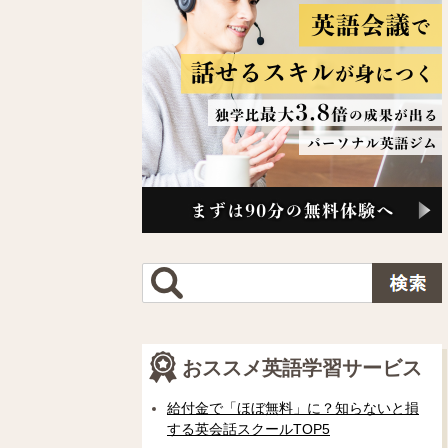
おススメ英語学習サービス
給付金で「ほぼ無料」に？知らないと損
する英会話スクールTOP5