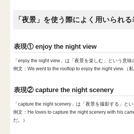
「夜景」を使う際によく用いられる
表現① enjoy the night view
「enjoy the night view」は「夜景を楽しむ」という
例文：We went to the rooftop to enjoy the n
表現② capture the night scenery
「capture the night scenery」は「夜景を撮影す
例文：He loves to capture the night scenery 
だ。）