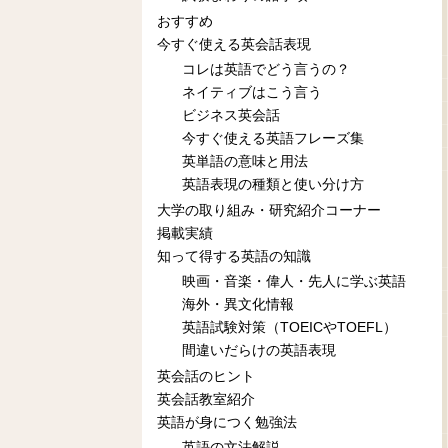
おすすめ
今すぐ使える英会話表現
コレは英語でどう言うの？
ネイティブはこう言う
ビジネス英会話
今すぐ使える英語フレーズ集
英単語の意味と用法
英語表現の種類と使い分け方
大学の取り組み・研究紹介コーナー
掲載実績
知って得する英語の知識
映画・音楽・偉人・先人に学ぶ英語
海外・異文化情報
英語試験対策（TOEICやTOEFL）
間違いだらけの英語表現
英会話のヒント
英会話教室紹介
英語が身につく勉強法
英語の文法解説