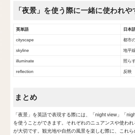
「夜景」を使う際に一緒に使われや
英単語
日本
cityscape
都市
skyline
地平
illuminate
照ら
reflection
反映
まとめ
「夜景」を英語で表現する際には、「night view」「night s
を使うことができます。それぞれのニュアンスや使われ
が大切です。観光地や自然の風景を楽しむ際に、これら