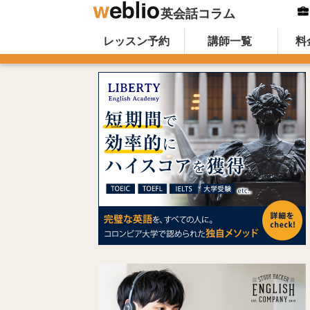
英会話コラム
Skip to content
オンライン英会話のWeblio英会話コ
レッスン予約
講師一覧
料