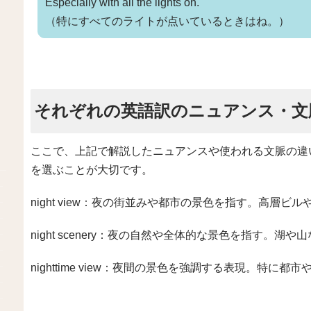
Especially with all the lights on.
（特にすべてのライトが点いているときはね。）
それぞれの英語訳のニュアンス・文
ここで、上記で解説したニュアンスや使われる文脈の違
を選ぶことが大切です。
night view：夜の街並みや都市の景色を指す。高層
night scenery：夜の自然や全体的な景色を指す。
nighttime view：夜間の景色を強調する表現。特に