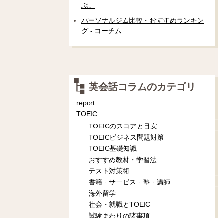
ぶ。
パーソナルジム比較・おすすめランキン
グ - コーチム
英会話コラムのカテゴリ
report
TOEIC
TOEICのスコアと目安
TOEICビジネス問題対策
TOEIC基礎知識
おすすめ教材・学習法
テスト対策術
書籍・サービス・塾・講師
海外留学
社会・就職とTOEIC
試験まわりの諸事項