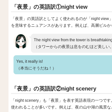
「夜景」の英語訳①night view
「夜景」の英語訳としてよく使われるのが「night view」
を意味するニュアンスがあります。例えば、高層ビルか
The night view from the tower is breathtakin
（タワーからの夜景は息をのむほど美しい
Yes, it really is!
（本当にそうだね！）
「夜景」の英語訳②night scenery
「night scenery」も「夜景」を表す英語表現の一
使われることが多いです。例えば、夜の山や湖の風景な