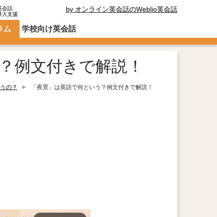
英会話
by オンライン英会話のWeblio英会話
導入支援
ラム
学校向け英会話
？例文付きで解説！
うの？
「夜景」は英語で何という？例文付きで解説！