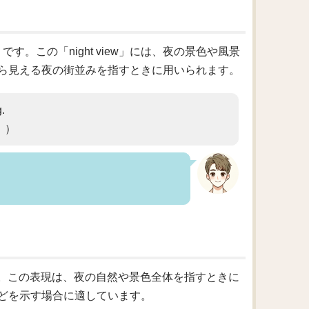
です。この「night view」には、夜の景色や風景
ら見える夜の街並みを指すときに用いられます。
g.
。）
つです。この表現は、夜の自然や景色全体を指すときに
どを示す場合に適しています。