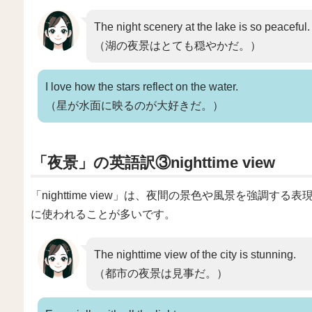
The night scenery at the lake is so peaceful.
（湖の夜景はとても穏やかだ。）
I love how the stars reflect on the water.
（星が水面に映るのが大好きだ。）
「夜景」の英語訳③nighttime view
「nighttime view」は、夜間の景色や風景を強調
に使われることが多いです。
The nighttime view of the city is stunning.
（都市の夜景は見事だ。）