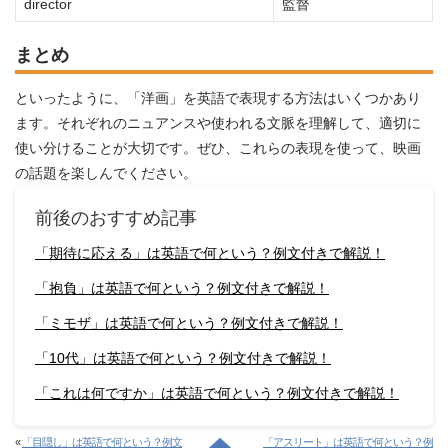
director
監督
まとめ
といったように、「洋画」を英語で表現する方法はいくつかあり
ます。それぞれのニュアンスや使われる文脈を理解して、適切に
使い分けることが大切です。ぜひ、これらの表現を使って、映画
の話題を楽しんでください。
前後のおすすめ記事
「期待に応える」は英語で何という？例文付きで解説！
「抱負」は英語で何という？例文付きで解説！
「ミモザ」は英語で何という？例文付きで解説！
「10代」は英語で何という？例文付きで解説！
「これは何ですか」は英語で何という？例文付きで解説！
«
「目隠し」は英語で何という？例文
「アスリート」は英語で何という？例