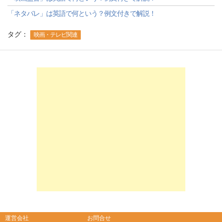
「ネタバレ」は英語で何という？例文付きで解説！
タグ：
映画・テレビ関連
-->
-->
運営会社
お問合せ