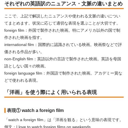
それぞれの英語訳のニュアンス・文脈の違いまとめ
ここで、上記で解説したニュアンスや使われる文脈の違いについ
てまとめます。状況に応じて適切な表現を選ぶことが大切です。
foreign film：外国で製作された映画。特にアメリカ以外の国で制
作された映画を指す。
international film：国際的に認識されている映画。映画祭などで評
価される作品が多い。
non-English film：英語以外の言語で製作された映画。英語を母国
語としない国々の映画。
foreign language film：外国語で制作された映画。アカデミー賞な
どで使われる表現。
「洋画」を使う際によく用いられる表現
表現① watch a foreign film
「watch a foreign film」は「洋画を観る」という意味の表現です。
例文：I love to watch foreign films on weekends.