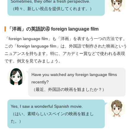
Sometimes, they offer a fresh perspective.
（時々、新しい視点を提供してくれます。）
「洋画」の英語訳④ foreign language film
「foreign language film」も「洋画」を表すもう一つの方法です。
この「foreign language film」は、外国語で制作された映画という
ニュアンスを持ちます。特に、アカデミー賞などで使われる表現
です。例文を見てみましょう。
Have you watched any foreign language films
recently?
（最近、外国語の映画を観ましたか？）
Yes, I saw a wonderful Spanish movie.
（はい、素晴らしいスペインの映画を観まし
た。）