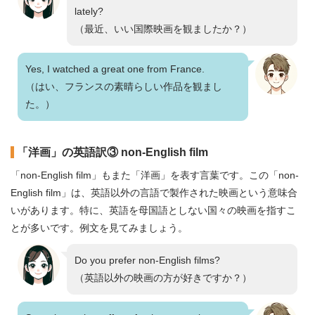
lately?
（最近、いい国際映画を観ましたか？）
Yes, I watched a great one from France.
（はい、フランスの素晴らしい作品を観まし
た。）
「洋画」の英語訳③ non-English film
「non-English film」もまた「洋画」を表す言葉です。この「non-
English film」は、英語以外の言語で製作された映画という意味合
いがあります。特に、英語を母国語としない国々の映画を指すこ
とが多いです。例文を見てみましょう。
Do you prefer non-English films?
（英語以外の映画の方が好きですか？）