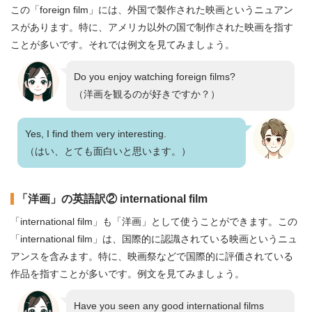
この「foreign film」には、外国で製作された映画というニュアン
スがあります。特に、アメリカ以外の国で制作された映画を指す
ことが多いです。それでは例文を見てみましょう。
Do you enjoy watching foreign films?
（洋画を観るのが好きですか？）
Yes, I find them very interesting.
（はい、とても面白いと思います。）
「洋画」の英語訳② international film
「international film」も「洋画」として使うことができます。この
「international film」は、国際的に認識されている映画というニュ
アンスを含みます。特に、映画祭などで国際的に評価されている
作品を指すことが多いです。例文を見てみましょう。
Have you seen any good international films