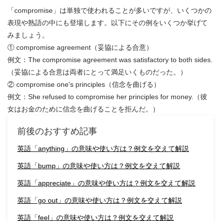
「compromise」は単独で使われることが多いですが、いくつかの
表現や熟語の中にも登場します。以下にその例をいくつか挙げて
みましょう。
① compromise agreement（妥協による合意）
例文：The compromise agreement was satisfactory to both sides.
（妥協による合意は両者にとって満足いくものだった。）
② compromise one's principles（信念を曲げる）
例文：She refused to compromise her principles for money.（彼
女はお金のために信念を曲げることを拒んだ。）
前後のおすすめ記事
英語「anything」の意味や使い方は？例文を交えて解説
英語「bump」の意味や使い方は？例文を交えて解説
英語「appreciate」の意味や使い方は？例文を交えて解説
英語「go out」の意味や使い方は？例文を交えて解説
英語「feel」の意味や使い方は？例文を交えて解説