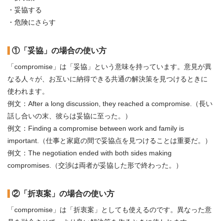
・妥協する
・危険にさらす
①「妥協」の場合の使い方
「compromise」は「妥協」という意味を持っています。意見が異
なる人々が、お互いに納得できる共通の解決策を見つけるときに
使われます。
例文：After a long discussion, they reached a compromise.（長い
話し合いの末、彼らは妥協に至った。）
例文：Finding a compromise between work and family is
important.（仕事と家庭の間で妥協点を見つけることは重要だ。）
例文：The negotiation ended with both sides making
compromises.（交渉は両者が妥協した形で終わった。）
②「折衷案」の場合の使い方
「compromise」は「折衷案」としても使えるのです。異なった意