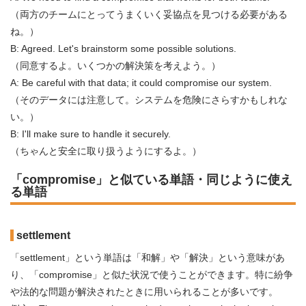
（両方のチームにとってうまくいく妥協点を見つける必要がある
ね。）
B: Agreed. Let's brainstorm some possible solutions.
（同意するよ。いくつかの解決策を考えよう。）
A: Be careful with that data; it could compromise our system.
（そのデータには注意して。システムを危険にさらすかもしれな
い。）
B: I'll make sure to handle it securely.
（ちゃんと安全に取り扱うようにするよ。）
「compromise」と似ている単語・同じように使え
る単語
settlement
「settlement」という単語は「和解」や「解決」という意味があ
り、「compromise」と似た状況で使うことができます。特に紛争
や法的な問題が解決されたときに用いられることが多いです。