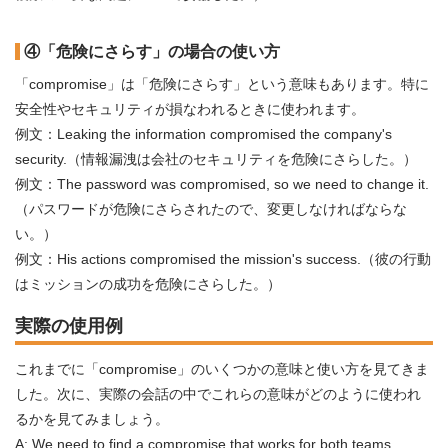
④「危険にさらす」の場合の使い方
「compromise」は「危険にさらす」という意味もあります。特に
安全性やセキュリティが損なわれるときに使われます。
例文：Leaking the information compromised the company's
security.（情報漏洩は会社のセキュリティを危険にさらした。）
例文：The password was compromised, so we need to change it.
（パスワードが危険にさらされたので、変更しなければならな
い。）
例文：His actions compromised the mission's success.（彼の行動
はミッションの成功を危険にさらした。）
実際の使用例
これまでに「compromise」のいくつかの意味と使い方を見てきま
した。次に、実際の会話の中でこれらの意味がどのように使われ
るかを見てみましょう。
A: We need to find a compromise that works for both teams.