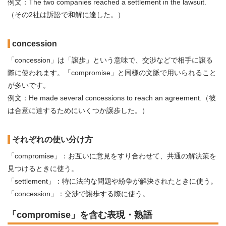
例文：The two companies reached a settlement in the lawsuit.
（その2社は訴訟で和解に達した。）
concession
「concession」は「譲歩」という意味で、交渉などで相手に譲る
際に使われます。「compromise」と同様の文脈で用いられること
が多いです。
例文：He made several concessions to reach an agreement.（彼
は合意に達するためにいくつか譲歩した。）
それぞれの使い分け方
「compromise」：お互いに意見をすり合わせて、共通の解決策を
見つけるときに使う。
「settlement」：特に法的な問題や紛争が解決されたときに使う。
「concession」：交渉で譲歩する際に使う。
「compromise」を含む表現・熟語