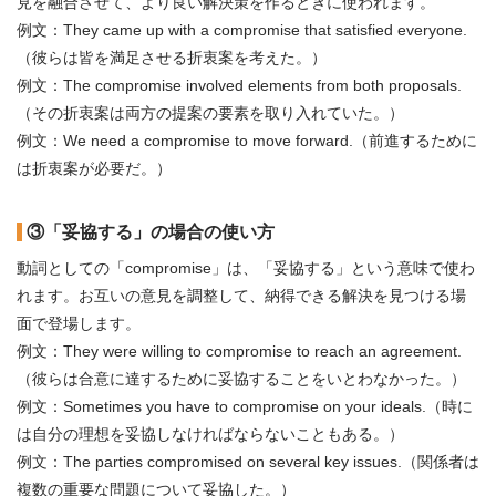
見を融合させて、より良い解決策を作るときに使われます。
例文：They came up with a compromise that satisfied everyone.
（彼らは皆を満足させる折衷案を考えた。）
例文：The compromise involved elements from both proposals.
（その折衷案は両方の提案の要素を取り入れていた。）
例文：We need a compromise to move forward.（前進するために
は折衷案が必要だ。）
③「妥協する」の場合の使い方
動詞としての「compromise」は、「妥協する」という意味で使わ
れます。お互いの意見を調整して、納得できる解決を見つける場
面で登場します。
例文：They were willing to compromise to reach an agreement.
（彼らは合意に達するために妥協することをいとわなかった。）
例文：Sometimes you have to compromise on your ideals.（時に
は自分の理想を妥協しなければならないこともある。）
例文：The parties compromised on several key issues.（関係者は
複数の重要な問題について妥協した。）