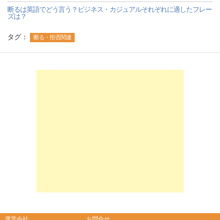
断るは英語でどう言う？ビジネス・カジュアルそれぞれに適したフレー
ズは？
タグ：
断る・拒否関連
-->
-->
運営会社
お問合せ