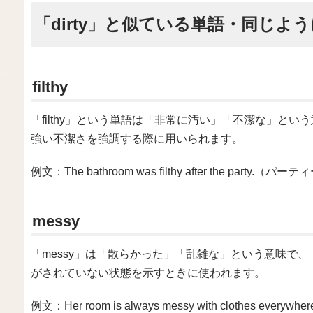
「dirty」と似ている単語・同じよ
filthy
「filthy」という単語は「非常に汚い」「不潔な」という
強い不潔さを強調する際に用いられます。
例文：The bathroom was filthy after the pa
messy
「messy」は「散らかった」「乱雑な」という意味で、「
がされていない状態を示すときに使われます。
例文：Her room is always messy with clothe