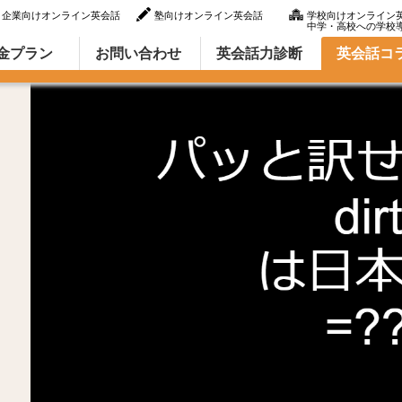
企業向けオンライン英会話
塾向けオンライン英会話
学校向けオンライン
中学・高校への学校
ラム（英語での言い方・英語表現）
金プラン
お問い合わせ
英会話力診断
英会話コ