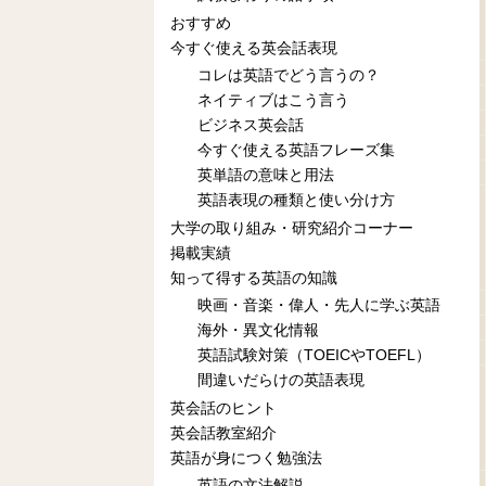
おすすめ
今すぐ使える英会話表現
コレは英語でどう言うの？
ネイティブはこう言う
ビジネス英会話
今すぐ使える英語フレーズ集
英単語の意味と用法
英語表現の種類と使い分け方
大学の取り組み・研究紹介コーナー
掲載実績
知って得する英語の知識
映画・音楽・偉人・先人に学ぶ英語
海外・異文化情報
英語試験対策（TOEICやTOEFL）
間違いだらけの英語表現
英会話のヒント
英会話教室紹介
英語が身につく勉強法
英語の文法解説