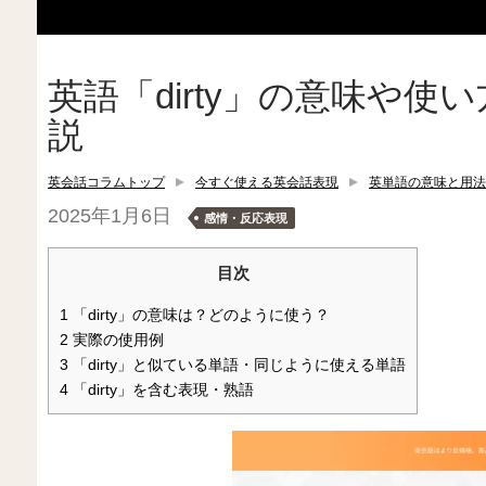
英語「dirty」の意味や
説
英会話コラムトップ
今すぐ使える英会話表現
英単語の意味と用法
2025年1月6日
感情・反応表現
目次
1
「dirty」の意味は？どのように使う？
2
実際の使用例
3
「dirty」と似ている単語・同じように使える単語
4
「dirty」を含む表現・熟語