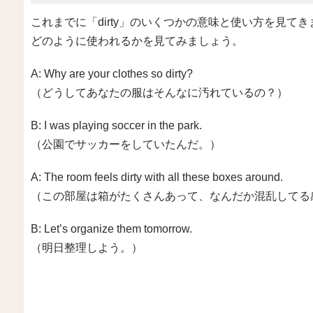
これまでに「dirty」のいくつかの意味と使い方を見
どのように使われるかを見てみましょう。
A: Why are your clothes so dirty?
（どうしてあなたの服はそんなに汚れているの？）
B: I was playing soccer in the park.
（公園でサッカーをしていたんだ。）
A: The room feels dirty with all these boxes around.
（この部屋は箱がたくさんあって、なんだか混乱してる
B: Let’s organize them tomorrow.
（明日整理しよう。）