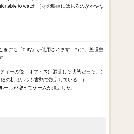
 uncomfortable to watch.（その映画には見るのが不快な
きにも「dirty」が使用されます。特に、整理整
す。
 the party.（パーティーの後、オフィスは混乱した状態だった。）
everywhere.（彼の机はいつも書類で散乱している。）
rules.（新しいルールが増えてゲームが混乱した。）