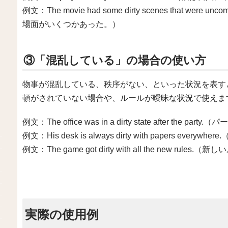
例文：The movie had some dirty scenes that were
場面がいくつかあった。）
③「混乱している」の場合の使い方
物事が混乱している、秩序がない、といった状況を表すと
頓がされていない場合や、ルールが曖昧な状況で使えま
例文：The office was in a dirty state after
例文：His desk is always dirty with papers 
例文：The game got dirty with all the new 
実際の使用例