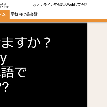
英会話
by オンライン英会話のWeblio英会話
導入支援
ラム
学校向け英会話