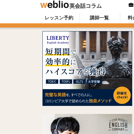
英会話コラム
Skip to content
オンライン英会話のWeblio英会話コ
レッスン予約
講師一覧
料