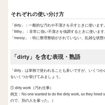
それぞれの使い分け方
「dirty」：一般的な汚れや不潔さを示すときに使います
「filthy」：非常に強い不潔さを強調するときに使います
「messy」：特に整理整頓がされていない、乱雑な状
「dirty」を含む表現・熟語
「dirty」は単独で使われることも多いですが、いく
をいくつか挙げてみましょう。
① dirty work（汚れ仕事）
例文：No one wanted to do the dirty work, so t
ので、別の人を雇った。）