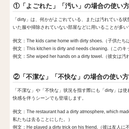
①「よごれた」「汚い」の場合の使い
「dirty」は、何かがよごれている、または汚れてい
いた服や掃除されていない部屋などに用いることが多い
例文：The kids came home with dirty shoes
例文：This kitchen is dirty and needs cle
例文：She wiped her hands on a dirty towe
②「不潔な」「不快な」の場合の使い方
「不潔な」や「不快な」状況を指す際にも「dirty」
快感を伴うシーンでも登場します。
例文：The restaurant had a dirty atmosphere, 
私たちは去ることにした。）
例文：He played a dirty trick on his friend