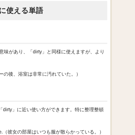
うに使える単語
意味があり、「dirty」と同様に使えますが、より
rty.（パーティーの後、浴室は非常に汚れていた。）
dirty」に近い使い方ができます。特に整理整頓
s everywhere.（彼女の部屋はいつも服が散らかっている。）