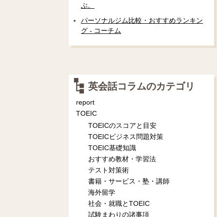
ぶ。
パーソナルジム比較・おすすめランキン
グ - コーチム
英会話コラムのカテゴリ
report
TOEIC
TOEICのスコアと目安
TOEICビジネス問題対策
TOEIC基礎知識
おすすめ教材・学習法
テスト対策術
書籍・サービス・塾・講師
海外留学
社会・就職とTOEIC
試験まわりの諸事項