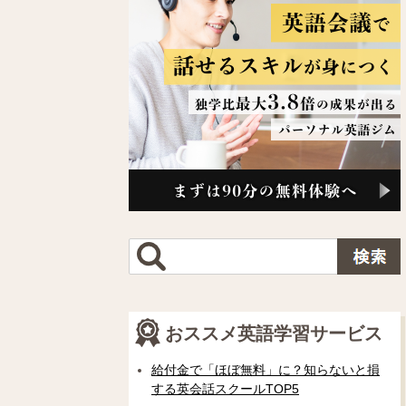
おススメ英語学習サービス
給付金で「ほぼ無料」に？知らないと損
する英会話スクールTOP5