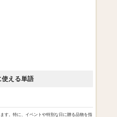
に使える単語
われます。特に、イベントや特別な日に贈る品物を指