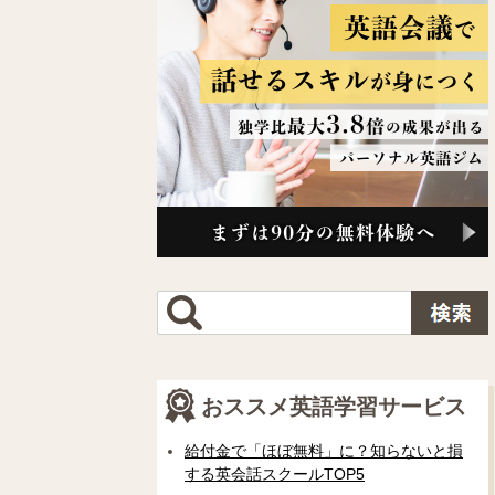
おススメ英語学習サービス
給付金で「ほぼ無料」に？知らないと損
する英会話スクールTOP5