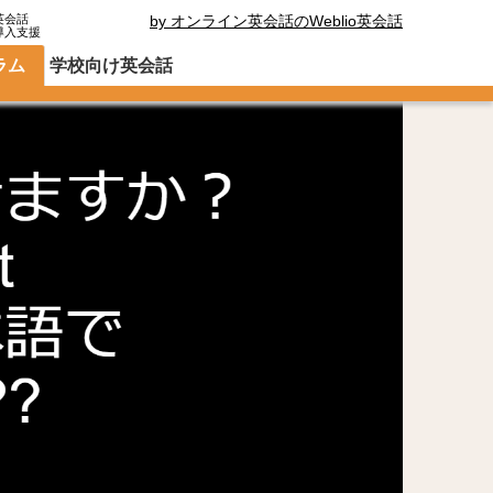
英会話
by オンライン英会話のWeblio英会話
導入支援
ラム
学校向け英会話