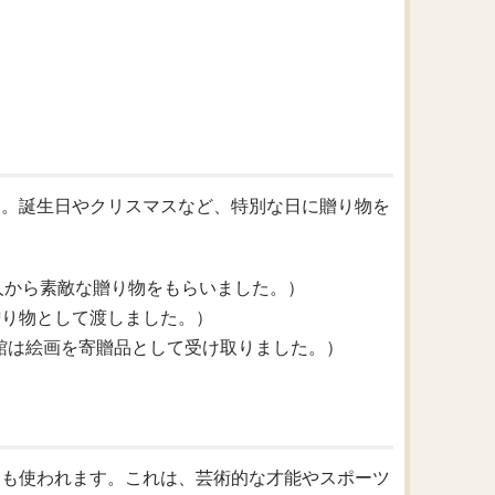
です。誕生日やクリスマスなど、特別な日に贈り物を
riend.（私は友人から素敵な贈り物をもらいました。）
は彼に本を贈り物として渡しました。）
a gift.（美術館は絵画を寄贈品として受け取りました。）
際にも使われます。これは、芸術的な才能やスポーツ