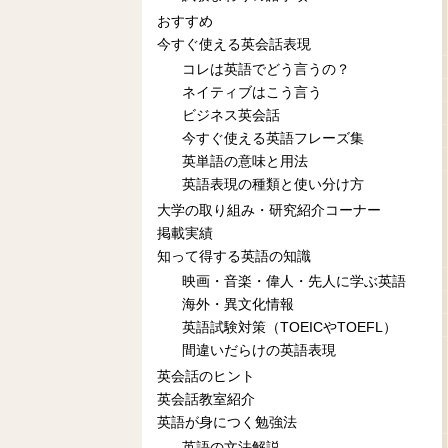
おすすめ
今すぐ使える英会話表現
コレは英語でどう言うの？
ネイティブはこう言う
ビジネス英会話
今すぐ使える英語フレーズ集
英単語の意味と用法
英語表現の種類と使い分け方
大学の取り組み・研究紹介コーナー
掲載実績
知って得する英語の知識
映画・音楽・偉人・先人に学ぶ英語
海外・異文化情報
英語試験対策（TOEICやTOEFL）
間違いだらけの英語表現
英会話のヒント
英会話教室紹介
英語が身につく勉強法
英語の文法解説