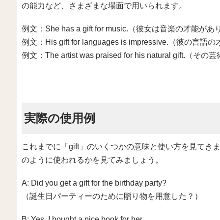
の能力など、さまざまな場面で用いられます。
例文：She has a gift for music.（彼女は音楽の才能
例文：His gift for languages is impressive.
例文：The artist was praised for his natur
実際の使用例
これまでに「gift」のいくつかの意味と使い方を見て
のように使われるかを見てみましょう。
A: Did you get a gift for the birthday party?
（誕生日パーティーのために贈り物を用意した？）
B: Yes, I bought a nice book for her.