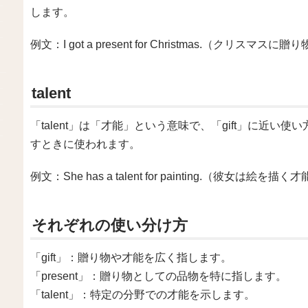
します。
例文：I got a present for Christmas.（クリス
talent
「talent」は「才能」という意味で、「gift」に近
すときに使われます。
例文：She has a talent for painting.（彼女は絵
それぞれの使い分け方
「gift」：贈り物や才能を広く指します。
「present」：贈り物としての品物を特に指します。
「talent」：特定の分野での才能を示します。