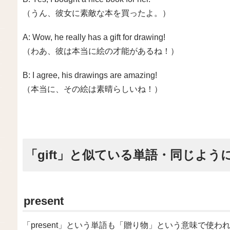
（うん、彼女に素敵な本を買ったよ。）
A: Wow, he really has a gift for drawing!
（わあ、彼は本当に絵の才能があるね！）
B: I agree, his drawings are amazing!
（本当に、その絵は素晴らしいね！）
「gift」と似ている単語・同じよう
present
「present」という単語も「贈り物」という意味で使