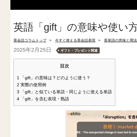
英語「gift」の意味や使
英会話コラムトップ
今すぐ使える英会話表現
英単語の意味と用法
2025年2月25日
ギフト・プレゼント関連
目次
1
「gift」の意味は？どのように使う？
2
実際の使用例
3
「gift」と似ている単語・同じように使える単語
4
「gift」を含む表現・熟語