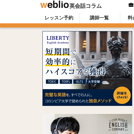
英会話コラム
Skip to content
オンライン英会話のWeblio英会話コ
レッスン予約
講師一覧
料