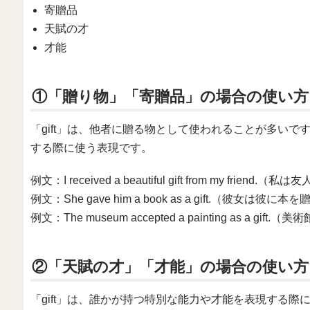
寄贈品
天賦の才
才能
①「贈り物」「寄贈品」の場合の使い方
「gift」は、他者に贈る物として使われることが多い
する際に使う表現です。
例文：I received a beautiful gift from my f
例文：She gave him a book as a gift.（彼女
例文：The museum accepted a painting as 
②「天賦の才」「才能」の場合の使い方
「gift」は、誰かが持つ特別な能力や才能を表現する