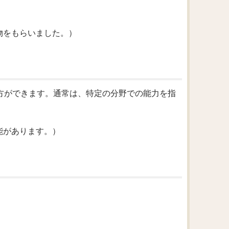
マスに贈り物をもらいました。）
い使い方ができます。通常は、特定の分野での能力を指
を描く才能があります。）