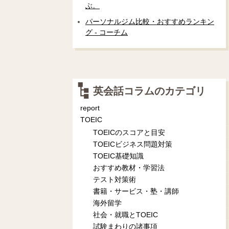
ぶ。
パーソナルジム比較・おすすめランキン
グ - コーチム
英会話コラムのカテゴリ
report
TOEIC
TOEICのスコアと目安
TOEICビジネス問題対策
TOEIC基礎知識
おすすめ教材・学習法
テスト対策術
書籍・サービス・塾・講師
海外留学
社会・就職とTOEIC
試験まわりの諸事項