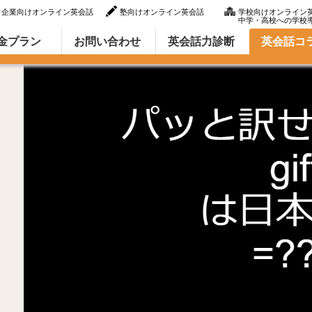
企業向けオンライン英会話
塾向けオンライン英会話
学校向けオンライン
中学・高校への学校
ラム（英語での言い方・英語表現）
金プラン
お問い合わせ
英会話力診断
英会話コ