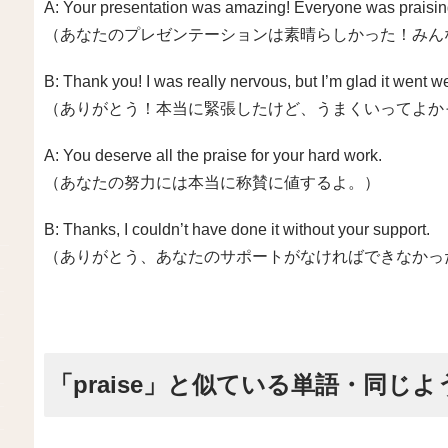
A: Your presentation was amazing! Everyone was praisin
（あなたのプレゼンテーションは素晴らしかった！みん
B: Thank you! I was really nervous, but I’m glad it went we
（ありがとう！本当に緊張したけど、うまくいってよか
A: You deserve all the praise for your hard work.
（あなたの努力には本当に称賛に値するよ。）
B: Thanks, I couldn’t have done it without your support.
（ありがとう、あなたのサポートがなければできなかっ
「praise」と似ている単語・同じ