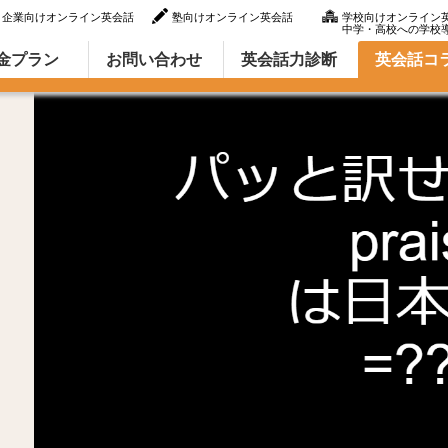
企業向けオンライン英会話
塾向けオンライン英会話
学校向けオンライン
中学・高校への学校
ラム（英語での言い方・英語表現）
金プラン
お問い合わせ
英会話力診断
英会話コ