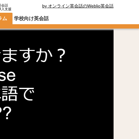
英会話
by オンライン英会話のWeblio英会話
導入支援
ラム
学校向け英会話