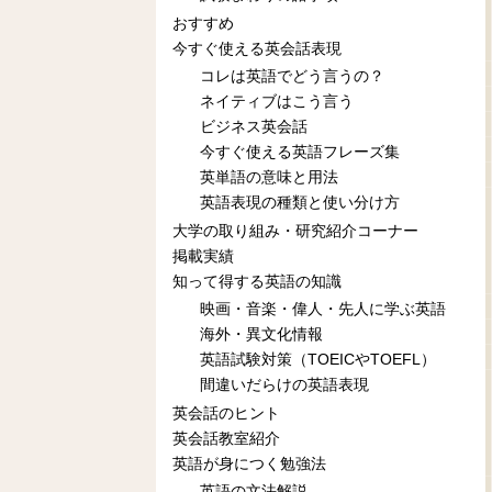
おすすめ
今すぐ使える英会話表現
コレは英語でどう言うの？
ネイティブはこう言う
ビジネス英会話
今すぐ使える英語フレーズ集
英単語の意味と用法
英語表現の種類と使い分け方
大学の取り組み・研究紹介コーナー
掲載実績
知って得する英語の知識
映画・音楽・偉人・先人に学ぶ英語
海外・異文化情報
英語試験対策（TOEICやTOEFL）
間違いだらけの英語表現
英会話のヒント
英会話教室紹介
英語が身につく勉強法
英語の文法解説