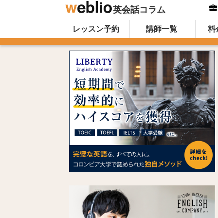
英会話コラム
Skip to content
オンライン英会話のWeblio英会話コ
レッスン予約
講師一覧
料