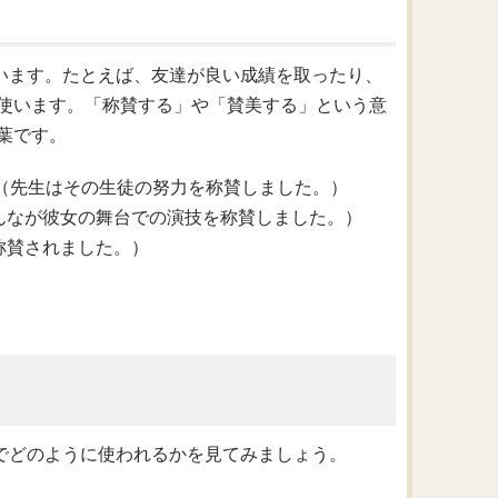
使います。たとえば、友達が良い成績を取ったり、
使います。「称賛する」や「賛美する」という意
葉です。
s hard work.（先生はその生徒の努力を称賛しました。）
n stage.（みんなが彼女の舞台での演技を称賛しました。）
の勇気を称賛されました。）
中でどのように使われるかを見てみましょう。