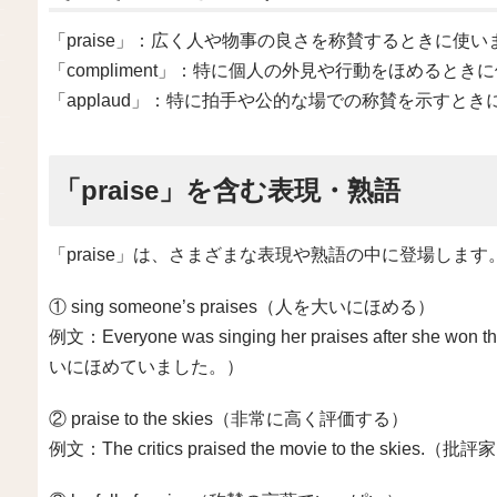
「praise」：広く人や物事の良さを称賛するときに使い
「compliment」：特に個人の外見や行動をほめるとき
「applaud」：特に拍手や公的な場での称賛を示すとき
「praise」を含む表現・熟語
「praise」は、さまざまな表現や熟語の中に登場しま
① sing someone’s praises（人を大いにほめる）
例文：Everyone was singing her praises after
いにほめていました。）
② praise to the skies（非常に高く評価する）
例文：The critics praised the movie to th