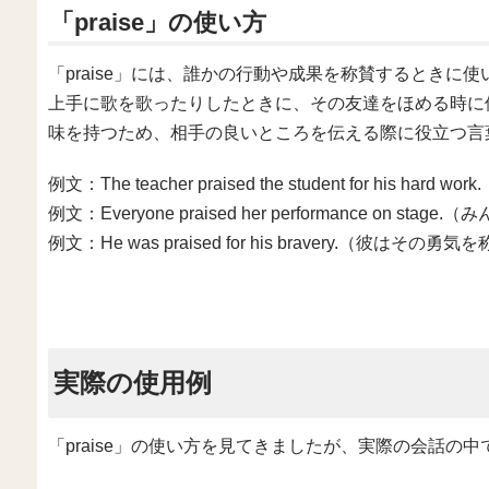
「praise」の使い方
「praise」には、誰かの行動や成果を称賛するときに
上手に歌を歌ったりしたときに、その友達をほめる時に
味を持つため、相手の良いところを伝える際に役立つ言
例文：The teacher praised the student for hi
例文：Everyone praised her performance o
例文：He was praised for his bravery.（彼はそ
実際の使用例
「praise」の使い方を見てきましたが、実際の会話の