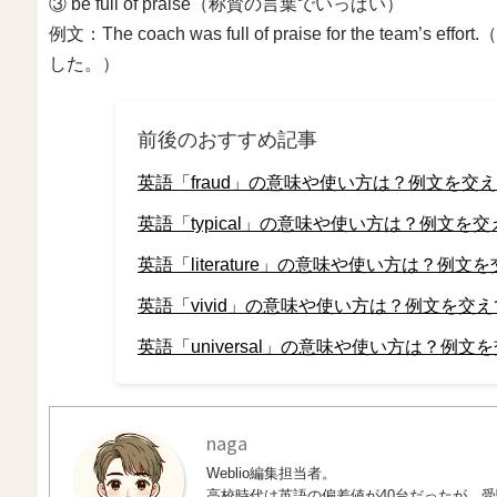
③ be full of praise（称賛の言葉でいっぱい）
例文：The coach was full of praise for the t
した。）
前後のおすすめ記事
英語「fraud」の意味や使い方は？例文を交
英語「typical」の意味や使い方は？例文を
英語「literature」の意味や使い方は？例文
英語「vivid」の意味や使い方は？例文を交
英語「universal」の意味や使い方は？例文
naga
Weblio編集担当者。
高校時代は英語の偏差値が40台だったが、受験