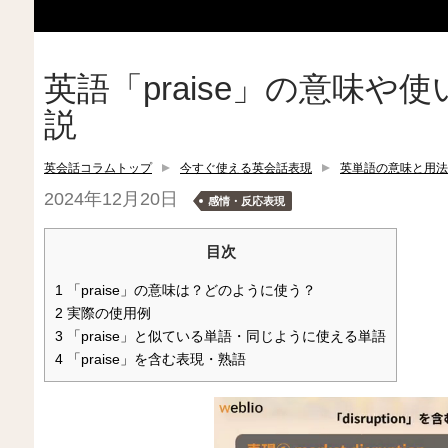
英語「praise」の意味
説
英会話コラムトップ
今すぐ使える英会話表現
英単語の意味と用法
2024年12月20日
感情・反応表現
目次
1
「praise」の意味は？どのように使う？
2
実際の使用例
3
「praise」と似ている単語・同じように使える単語
4
「praise」を含む表現・熟語