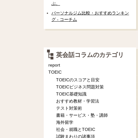
ぶ。
パーソナルジム比較・おすすめランキン
グ - コーチム
英会話コラムのカテゴリ
report
TOEIC
TOEICのスコアと目安
TOEICビジネス問題対策
TOEIC基礎知識
おすすめ教材・学習法
テスト対策術
書籍・サービス・塾・講師
海外留学
社会・就職とTOEIC
試験まわりの諸事項