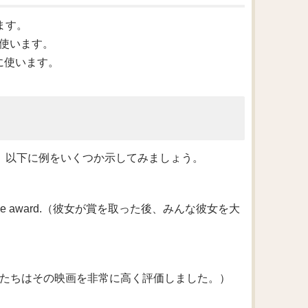
ます。
に使います。
に使います。
す。以下に例をいくつか示してみましょう。
 she won the award.（彼女が賞を取った後、みんな彼女を大
e skies.（批評家たちはその映画を非常に高く評価しました。）