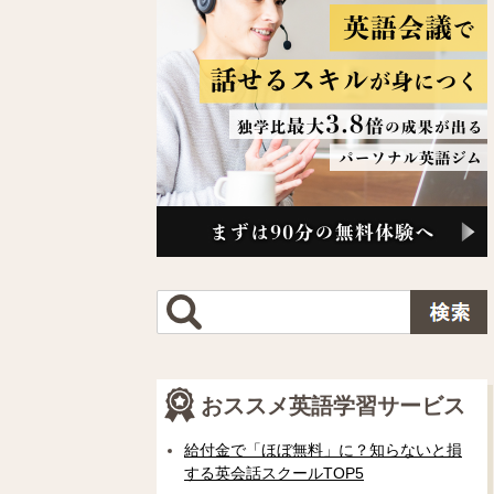
おススメ英語学習サービス
給付金で「ほぼ無料」に？知らないと損
する英会話スクールTOP5