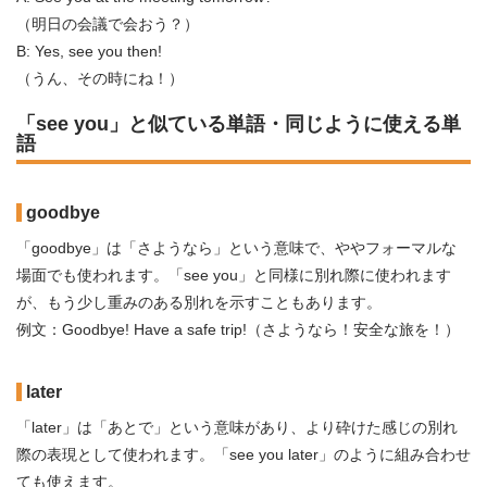
（明日の会議で会おう？）
B: Yes, see you then!
（うん、その時にね！）
「see you」と似ている単語・同じように使える単
語
goodbye
「goodbye」は「さようなら」という意味で、ややフォーマルな
場面でも使われます。「see you」と同様に別れ際に使われます
が、もう少し重みのある別れを示すこともあります。
例文：Goodbye! Have a safe trip!（さようなら！安全な旅を！）
later
「later」は「あとで」という意味があり、より砕けた感じの別れ
際の表現として使われます。「see you later」のように組み合わせ
ても使えます。