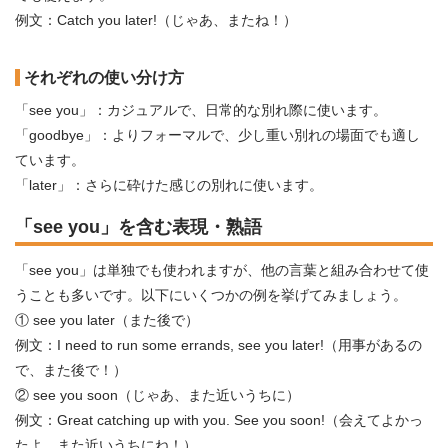
例文：Catch you later!（じゃあ、またね！）
それぞれの使い分け方
「see you」：カジュアルで、日常的な別れ際に使います。
「goodbye」：よりフォーマルで、少し重い別れの場面でも適し
ています。
「later」：さらに砕けた感じの別れに使います。
「see you」を含む表現・熟語
「see you」は単独でも使われますが、他の言葉と組み合わせて使
うことも多いです。以下にいくつかの例を挙げてみましょう。
① see you later（また後で）
例文：I need to run some errands, see you later!（用事があるの
で、また後で！）
② see you soon（じゃあ、また近いうちに）
例文：Great catching up with you. See you soon!（会えてよかっ
たよ。また近いうちにね！）