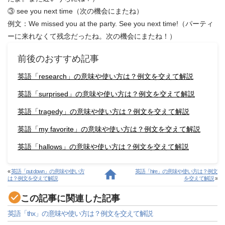
③ see you next time（次の機会にまたね）
例文：We missed you at the party. See you next time!（パーティ
ーに来れなくて残念だったね。次の機会にまたね！）
前後のおすすめ記事
英語「research」の意味や使い方は？例文を交えて解説
英語「surprised」の意味や使い方は？例文を交えて解説
英語「tragedy」の意味や使い方は？例文を交えて解説
英語「my favorite」の意味や使い方は？例文を交えて解説
英語「hallows」の意味や使い方は？例文を交えて解説
«
英語「put down」の意味や使い方
英語「hire」の意味や使い方は？例文
は？例文を交えて解説
を交えて解説
»
この記事に関連した記事
英語「thx」の意味や使い方は？例文を交えて解説