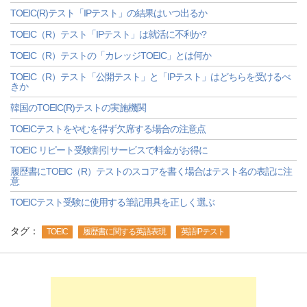
TOEIC(R)テスト「IPテスト」の結果はいつ出るか
TOEIC（R）テスト「IPテスト」は就活に不利か?
TOEIC（R）テストの「カレッジTOEIC」とは何か
TOEIC（R）テスト「公開テスト」と「IPテスト」はどちらを受けるべ
きか
韓国のTOEIC(R)テストの実施機関
TOEICテストをやむを得ず欠席する場合の注意点
TOEIC リピート受験割引サービスで料金がお得に
履歴書にTOEIC（R）テストのスコアを書く場合はテスト名の表記に注
意
TOEICテスト受験に使用する筆記用具を正しく選ぶ
タグ：
TOEIC
履歴書に関する英語表現
英語IPテスト
-->
-->