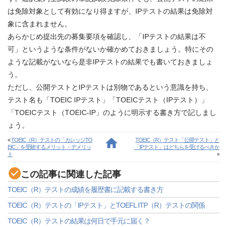
は免除対象として有効になり得ますが、IPテストの結果は免除対
象に含まれません。
あらかじめ提出先の募集要項を確認し、「IPテストの結果は不
可」というような条件がないか確かめておきましょう。特にその
ような記載がないなら是非IPテストの結果でも書いておきましょ
う。
ただし、公開テストとIPテストは別物であるという意識を持ち、
テスト名も「TOEIC IPテスト」「TOEICテスト（IPテスト）」
「TOEICテスト（TOEIC-IP」のように明示する書き方で記しまし
ょう。
«
TOEIC（R）テストの「カレッジTO
TOEIC（R）テスト「公開テスト」と
EIC」を受験するメリット・デメリッ
「IPテスト」はどちらを受けるべきか
ト
»
この記事に関連した記事
TOEIC（R）テストの成績を履歴書に記載する書き方
TOEIC（R）テストの「IPテスト」とTOEFL ITP（R）テストの関係
TOEIC（R）テストの結果は何日で手元に届く？