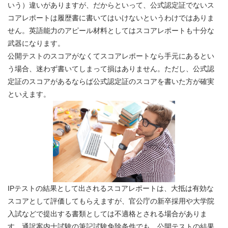
いう）違いがありますが、だからといって、公式認定証でないス
コアレポートは履歴書に書いてはいけないというわけではありま
せん。英語能力のアピール材料としてはスコアレポートも十分な
武器になります。
公開テストのスコアがなくてスコアレポートなら手元にあるとい
う場合、迷わず書いてしまって損はありません。ただし、公式認
定証のスコアがあるならば公式認定証のスコアを書いた方が確実
といえます。
IPテストの結果として出されるスコアレポートは、大抵は有効な
スコアとして評価してもらえますが、官公庁の新卒採用や大学院
入試などで提出する書類としては不適格とされる場合がありま
す。通訳案内士試験の筆記試験免除条件でも、公開テストの結果