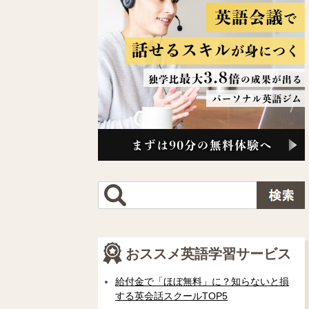
おススメ英語学習サービス
給付金で「ほぼ無料」に？知らないと損
する英会話スクールTOP5