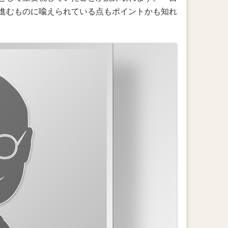
進むものに喩えられている点もポイントかも知れ