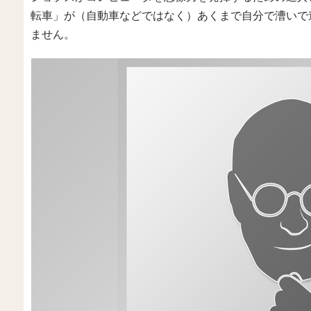
転車」が（自動車などではなく）あくまで自分で漕いで
ません。