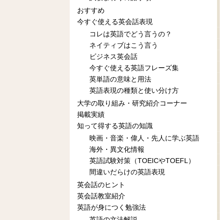
おすすめ
今すぐ使える英会話表現
コレは英語でどう言うの？
ネイティブはこう言う
ビジネス英会話
今すぐ使える英語フレーズ集
英単語の意味と用法
英語表現の種類と使い分け方
大学の取り組み・研究紹介コーナー
掲載実績
知って得する英語の知識
映画・音楽・偉人・先人に学ぶ英語
海外・異文化情報
英語試験対策（TOEICやTOEFL）
間違いだらけの英語表現
英会話のヒント
英会話教室紹介
英語が身につく勉強法
英語の文法解説