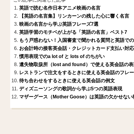
英語で読む名作日本アニメ映画の名言
【英語の名言集】リンカーンの残した心に響く名言
映画の名言から学ぶ英語フレーズ7選
英語学習のモチベが上がる「英語の名言」ベスト7
もう戸惑わない！入国審査で聞かれる質問と英語での
お会計時の接客英会話・クレジットカード支払い対応
慣用表現でのa lot of と lots of のちがい
遺失物取扱所（lost and found）で使える英会話の
レストランで注文をするときに使える英会話のフレー
待ち合わせをするときに使える英会話の例文
ディズニーソングの歌詞から学ぶ5つの英語表現
マザーグース（Mother Goose）は英語の欠かせな