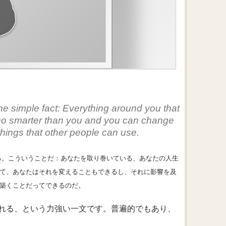
e simple fact: Everything around you that
 no smarter than you and you can change
 things that other people can use.
る。こういうことだ：あなたを取り巻いている、あなたの人生
て、あなたはそれを変えることもできるし、それに影響を及
築くことだってできるのだ。
れる、という力強い一文です。普遍的でもあり、