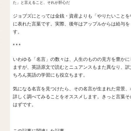
た」と言えること、それが肝心だ
ジョブズにとっては金銭・資産よりも「やりたいことを
に表れた言葉です。実際、後年はアップルからは給与を
す。
* * *
いわゆる「名言」の数々は、人生のものの見方を豊かに
ますが、英語原文で読むとニュアンスもまた異なり、訳
ちろん英語の学習にも役立ちます。
気になる名言を見つけたら、その名言が生まれた背景、
詳しく調べてみることをオススメします。きっと言葉そ
はずです。
この記事に関連した記事