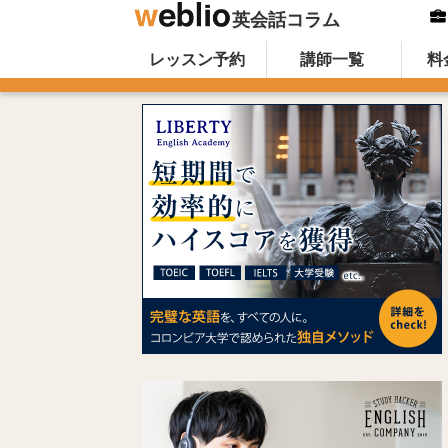
英会話コラム
Skip to content
オンライン英会話のWeblio英会話コ
レッスン予約
講師一覧
料