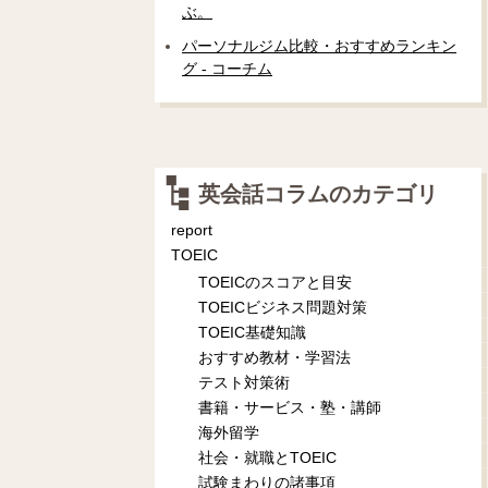
ぶ。
パーソナルジム比較・おすすめランキン
グ - コーチム
英会話コラムのカテゴリ
report
TOEIC
TOEICのスコアと目安
TOEICビジネス問題対策
TOEIC基礎知識
おすすめ教材・学習法
テスト対策術
書籍・サービス・塾・講師
海外留学
社会・就職とTOEIC
試験まわりの諸事項