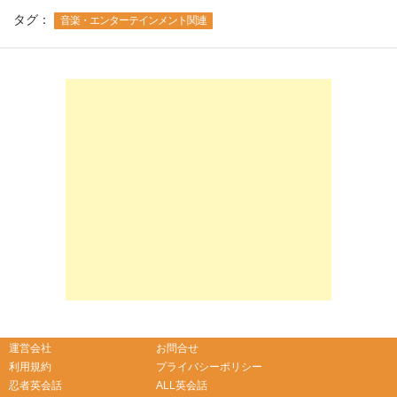
タグ：
音楽・エンターテインメント関連
-->
-->
運営会社
お問合せ
利用規約
プライバシーポリシー
忍者英会話
ALL英会話