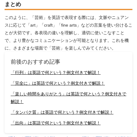
まとめ
このように、「芸術」を英語で表現する際には、文脈やニュアン
スに応じて「art」「craft」「fine arts」などの言葉を使い分けるこ
とが大切です。各表現の違いを理解し、適切に使いこなすこと
で、より豊かなコミュニケーションが可能となります。これを機
に、さまざまな場面で「芸術」を楽しんでみてください。
前後のおすすめ記事
「行列」は英語で何という？例文付きで解説！
「完全に」は英語で何という？例文付きで解説！
「楽しい時間をありがとう」は英語で何という？例文付きで
解説！
「タンパク質」は英語で何という？例文付きで解説！
「出向」は英語で何という？例文付きで解説！