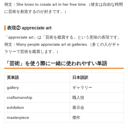
例文：She loves to create art in her free time.（彼女は自由な時間
に芸術を創造するのが好きです。）
表現② appreciate art
「appreciate art」は「芸術を鑑賞する」という意味の表現です。
例文：Many people appreciate art at galleries.（多くの人がギャ
ラリーで芸術を鑑賞します。）
「芸術」を使う際に一緒に使われやすい単語
英単語
日本語訳
gallery
ギャラリー
craftsmanship
職人技
exhibition
展示会
masterpiece
傑作