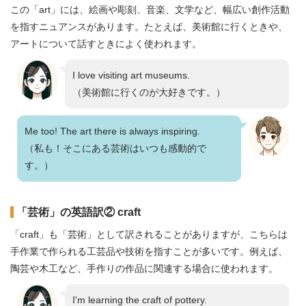
この「art」には、絵画や彫刻、音楽、文学など、幅広い創作活動
を指すニュアンスがあります。たとえば、美術館に行くときや、
アートについて話すときによく使われます。
I love visiting art museums.
（美術館に行くのが大好きです。）
Me too! The art there is always inspiring.
（私も！そこにある芸術はいつも感動的で
す。）
「芸術」の英語訳② craft
「craft」も「芸術」として訳されることがありますが、こちらは
手作業で作られる工芸品や技術を指すことが多いです。例えば、
陶芸や木工など、手作りの作品に関連する場合に使われます。
I'm learning the craft of pottery.