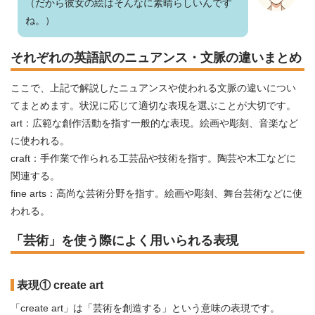
（だから彼女の絵はそんなに素晴らしいんです
ね。）
それぞれの英語訳のニュアンス・文脈の違いまとめ
ここで、上記で解説したニュアンスや使われる文脈の違いについ
てまとめます。状況に応じて適切な表現を選ぶことが大切です。
art：広範な創作活動を指す一般的な表現。絵画や彫刻、音楽など
に使われる。
craft：手作業で作られる工芸品や技術を指す。陶芸や木工などに
関連する。
fine arts：高尚な芸術分野を指す。絵画や彫刻、舞台芸術などに使
われる。
「芸術」を使う際によく用いられる表現
表現① create art
「create art」は「芸術を創造する」という意味の表現です。