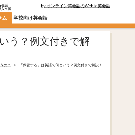
英会話
by オンライン英会話のWeblio英会話
導入支援
ラム
学校向け英会話
いう？例文付きで解
うの？
「保管する」は英語で何という？例文付きで解説！