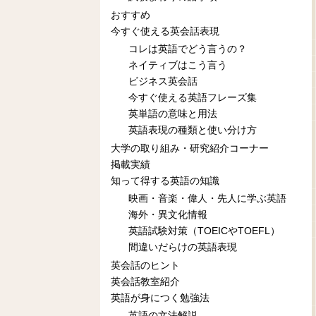
おすすめ
今すぐ使える英会話表現
コレは英語でどう言うの？
ネイティブはこう言う
ビジネス英会話
今すぐ使える英語フレーズ集
英単語の意味と用法
英語表現の種類と使い分け方
大学の取り組み・研究紹介コーナー
掲載実績
知って得する英語の知識
映画・音楽・偉人・先人に学ぶ英語
海外・異文化情報
英語試験対策（TOEICやTOEFL）
間違いだらけの英語表現
英会話のヒント
英会話教室紹介
英語が身につく勉強法
英語の文法解説