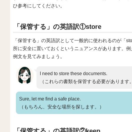
ひ参考にしてください。
「保管する」の英語訳①store
「保管する」の英語訳として一般的に使われるのが「stor
所に安全に置いておくというニュアンスがあります。例
例文を見てみましょう。
I need to store these documents.
（これらの書類を保管する必要があります
Sure, let me find a safe place.
（もちろん、安全な場所を探します。）
「保管する」の英語訳②keep