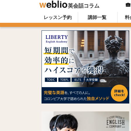
英会話コラム
Skip to content
オンライン英会話のWeblio英会話コ
レッスン予約
講師一覧
料