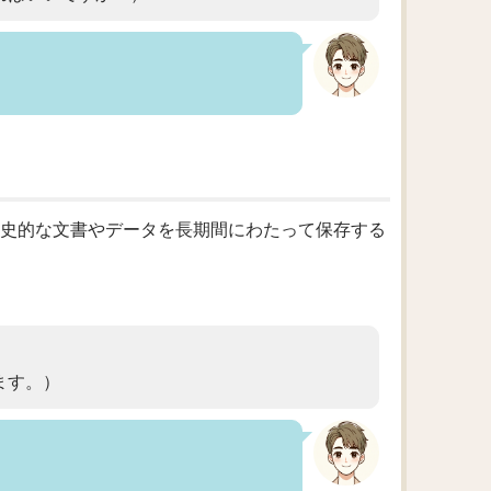
に歴史的な文書やデータを長期間にわたって保存する
ます。）