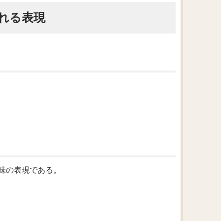
れる表現
いう意味の表現である。