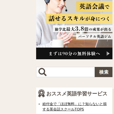
おススメ英語学習サービス
給付金で「ほぼ無料」に？知らないと損
する英会話スクールTOP5