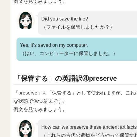
例文を見てみましょう。
Did you save the file?
（ファイルを保管しましたか？）
Yes, it’s saved on my computer.
（はい、コンピューターに保管しました。）
「保管する」の英語訳④preserve
「preserve」も「保管する」として使われますが、
な状態で保つ意味です。
例文を見てみましょう。
How can we preserve these ancient artifact
（これらの古代の遺物をどうやって保管す