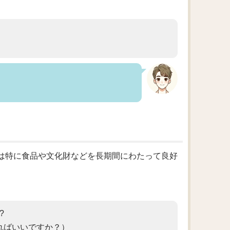
これは特に食品や文化財などを長期間にわたって良好
s?
ればいいですか？）