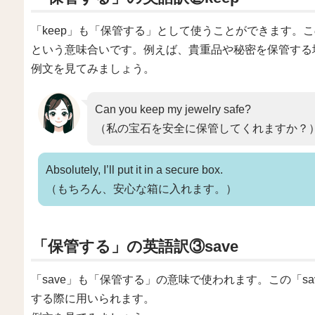
「keep」も「保管する」として使うことができます。こ
という意味合いです。例えば、貴重品や秘密を保管する
例文を見てみましょう。
Can you keep my jewelry safe?
（私の宝石を安全に保管してくれますか？
Absolutely, I’ll put it in a secure box.
（もちろん、安心な箱に入れます。）
「保管する」の英語訳③save
「save」も「保管する」の意味で使われます。この「s
する際に用いられます。