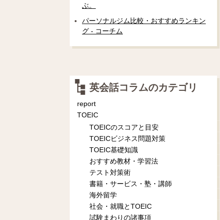
ぶ。
パーソナルジム比較・おすすめランキン
グ - コーチム
英会話コラムのカテゴリ
report
TOEIC
TOEICのスコアと目安
TOEICビジネス問題対策
TOEIC基礎知識
おすすめ教材・学習法
テスト対策術
書籍・サービス・塾・講師
海外留学
社会・就職とTOEIC
試験まわりの諸事項