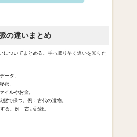
脈の違いまとめ
いについてまとめる。手っ取り早く違いを知りた
やデータ。
や秘密。
ファイルやお金。
好な状態で保つ。例：古代の遺物。
保存する。例：古い記録。