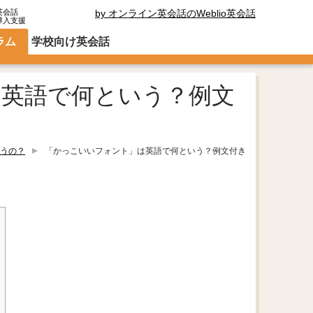
英会話
by オンライン英会話のWeblio英会話
導入支援
ラム
学校向け英会話
英語で何という？例文
うの？
「かっこいいフォント」は英語で何という？例文付き