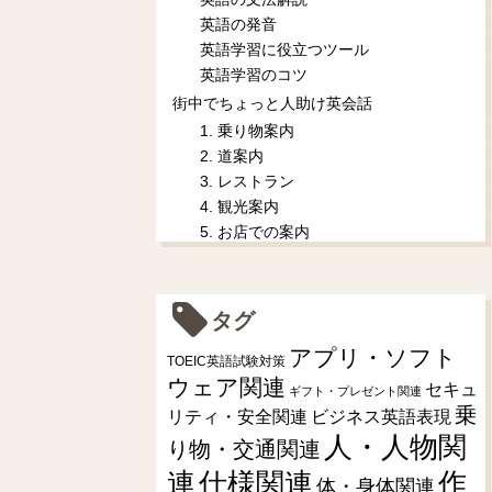
英語の発音
英語学習に役立つツール
英語学習のコツ
街中でちょっと人助け英会話
1. 乗り物案内
2. 道案内
3. レストラン
4. 観光案内
5. お店での案内
タグ
アプリ・ソフト
TOEIC英語試験対策
ウェア関連
セキュ
ギフト・プレゼント関連
乗
リティ・安全関連
ビジネス英語表現
人・人物関
り物・交通関連
連
仕様関連
作
体・身体関連