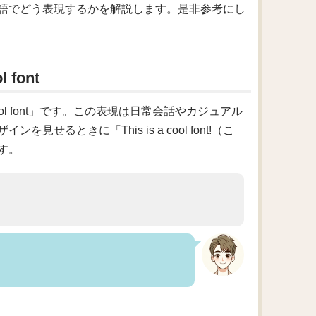
語でどう表現するかを解説します。是非参考にし
font
 font」です。この表現は日常会話やカジュアル
るときに「This is a cool font!（こ
す。