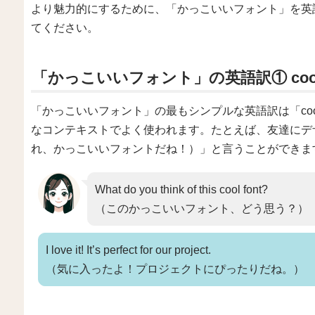
より魅力的にするために、「かっこいいフォント」を英
てください。
「かっこいいフォント」の英語訳① cool 
「かっこいいフォント」の最もシンプルな英語訳は「cool
なコンテキストでよく使われます。たとえば、友達にデザインを見せ
れ、かっこいいフォントだね！）」と言うことができま
What do you think of this cool font?
（このかっこいいフォント、どう思う？）
I love it! It’s perfect for our project.
（気に入ったよ！プロジェクトにぴったりだね。）