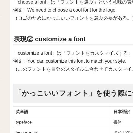
「choose a font」は「フォントを選ぶ」という意味の
例文：We need to choose a cool font for the logo.
（ロゴのためにかっこいいフォントを選ぶ必要がある。
表現② customize a font
「customize a font」は「フォントをカスタマイズ
例文：You can customize this font to match your style.
（このフォントを自分のスタイルに合わせてカスタマイ
「かっこいいフォント」を使う際に
英単語
日本語訳
typeface
書体
typography
タイポグ