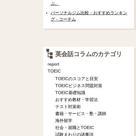
ぶ。
パーソナルジム比較・おすすめランキン
グ - コーチム
英会話コラムのカテゴリ
report
TOEIC
TOEICのスコアと目安
TOEICビジネス問題対策
TOEIC基礎知識
おすすめ教材・学習法
テスト対策術
書籍・サービス・塾・講師
海外留学
社会・就職とTOEIC
試験まわりの諸事項