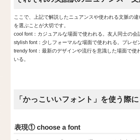
ここで、上記で解説したニュアンスや使われる文脈の違
を選ぶことが大切です。
cool font：カジュアルな場面で使われる。友人同士
stylish font：少しフォーマルな場面で使われる。
trendy font：最新のデザインや流行を意識した場
いる。
「かっこいいフォント」を使う際に
表現① choose a font