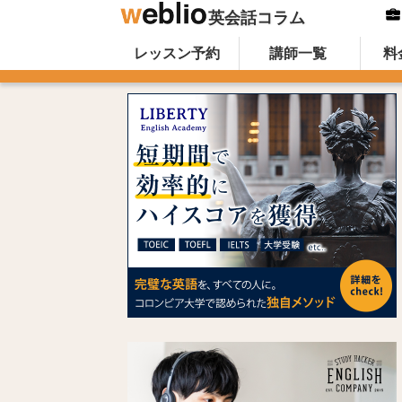
英会話コラム
Skip to content
オンライン英会話のWeblio英会話コ
レッスン予約
講師一覧
料