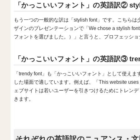
「かっこいいフォント」の英語訳② stylish
もう一つの一般的な訳は「stylish font」です。こ
ザインのプレゼンテーションで「We chose a stylish fon
フォントを選びました。）」と言うと、プロフェッショ
「かっこいいフォント」の英語訳③ trendy
「trendy font」も「かっこいいフォント」として
した場面で適しています。例えば、「This website uses trendy f
ェブサイトは若いユーザーを引きつけるためにトレンデ
きます。
それぞれの英語訳のニュアンス・文