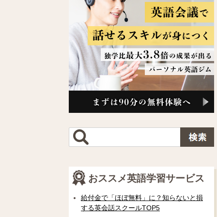
おススメ英語学習サービス
給付金で「ほぼ無料」に？知らないと損
する英会話スクールTOP5