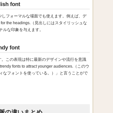
 font
ちらは少しフォーマルな場面でも使えます。例えば、デ
t for the headings.（見出しにはスタイリッシュな
ナルな印象を与えます。
 font
使えます。この表現は特に最新のデザインや流行を意識
onts to attract younger audiences.（このウ
ィなフォントを使っている。）」と言うことがで
脈の違いまとめ