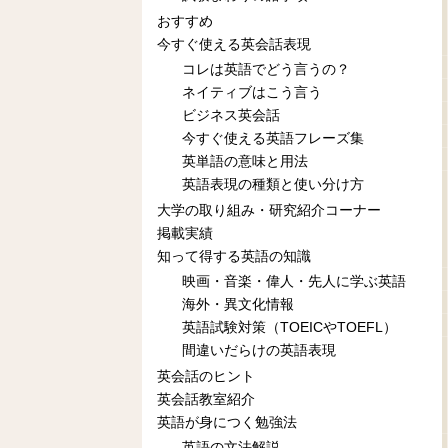
おすすめ
今すぐ使える英会話表現
コレは英語でどう言うの？
ネイティブはこう言う
ビジネス英会話
今すぐ使える英語フレーズ集
英単語の意味と用法
英語表現の種類と使い分け方
大学の取り組み・研究紹介コーナー
掲載実績
知って得する英語の知識
映画・音楽・偉人・先人に学ぶ英語
海外・異文化情報
英語試験対策（TOEICやTOEFL）
間違いだらけの英語表現
英会話のヒント
英会話教室紹介
英語が身につく勉強法
英語の文法解説