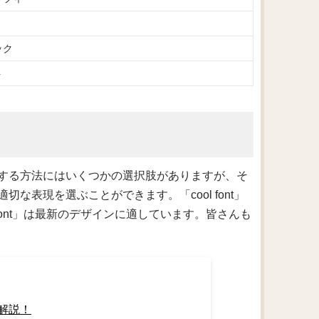
ック
ト
する方法にはいくつかの選択肢がありますが、そ
表現を選ぶことができます。「cool font」
ndy font」は最新のデザインに適しています。皆さんも
解説！