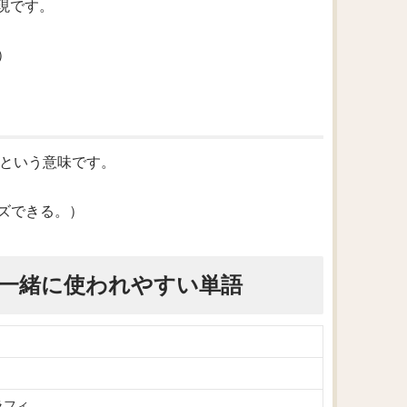
表現です。
）
する」という意味です。
ズできる。）
一緒に使われやすい単語
ラフィ