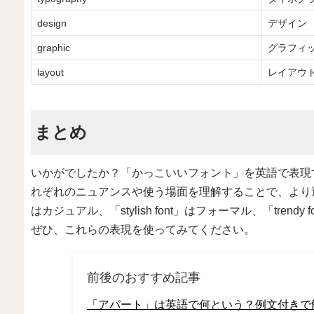
design
デザイン
graphic
グラフィ
layout
レイアウ
まとめ
いかがでしたか？「かっこいいフォント」を英語で表現
れぞれのニュアンスや使う場面を理解することで、より適切な
はカジュアル、「stylish font」はフォーマル、「tre
ぜひ、これらの表現を使ってみてください。
前後のおすすめ記事
「アパート」は英語で何という？例文付きで