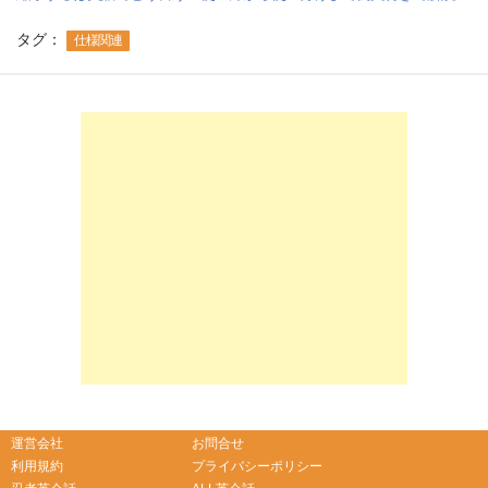
タグ：
仕様関連
-->
-->
運営会社
お問合せ
利用規約
プライバシーポリシー