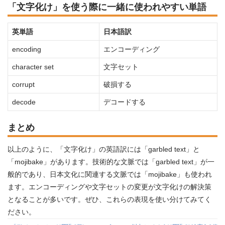
「文字化け」を使う際に一緒に使われやすい単語
英単語
日本語訳
encoding
エンコーディング
character set
文字セット
corrupt
破損する
decode
デコードする
まとめ
以上のように、「文字化け」の英語訳には「garbled text」と
「mojibake」があります。技術的な文脈では「garbled text」が一
般的であり、日本文化に関連する文脈では「mojibake」も使われ
ます。エンコーディングや文字セットの変更が文字化けの解決策
となることが多いです。ぜひ、これらの表現を使い分けてみてく
ださい。