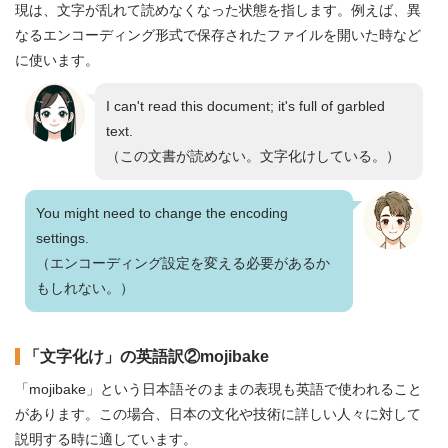
現は、文字が乱れて読めなくなった状態を指します。例えば、異
なるエンコーディング形式で保存されたファイルを開いた時など
に使います。
I can't read this document; it's full of garbled
text.
（この文書が読めない。文字化けしている。）
You might need to change the encoding
settings.
（エンコーディング設定を変える必要があるか
もしれない。）
「文字化け」の英語訳②mojibake
「mojibake」という日本語そのままの表現も英語で使われること
があります。この場合、日本の文化や技術に詳しい人々に対して
説明する時に適しています。