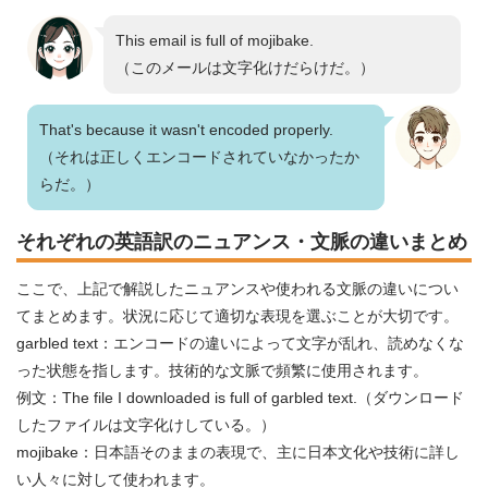
This email is full of mojibake.
（このメールは文字化けだらけだ。）
That's because it wasn't encoded properly.
（それは正しくエンコードされていなかったか
らだ。）
それぞれの英語訳のニュアンス・文脈の違いまとめ
ここで、上記で解説したニュアンスや使われる文脈の違いについ
てまとめます。状況に応じて適切な表現を選ぶことが大切です。
garbled text：エンコードの違いによって文字が乱れ、読めなくな
った状態を指します。技術的な文脈で頻繁に使用されます。
例文：The file I downloaded is full of garbled text.（ダウンロード
したファイルは文字化けしている。）
mojibake：日本語そのままの表現で、主に日本文化や技術に詳し
い人々に対して使われます。