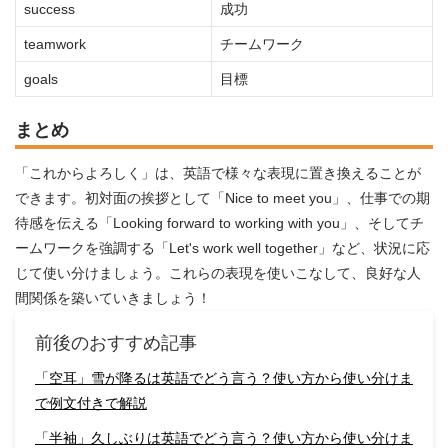
success
成功
teamwork
チームワーク
goals
目標
まとめ
「これからよろしく」は、英語で様々な表現に置き換えることが
できます。初対面の挨拶として「Nice to meet you」、仕事での期
待感を伝える「Looking forward to working with you」、そしてチ
ームワークを強調する「Let's work well together」など、状況に応
じて使い分けましょう。これらの表現を使いこなして、良好な人
間関係を築いていきましょう！
前後のおすすめ記事
「空耳」雪が降るは英語でどう言う？使い方から使い分けま
で例文付きで解説
「半袖」久しぶりは英語でどう言う？使い方から使い分けま