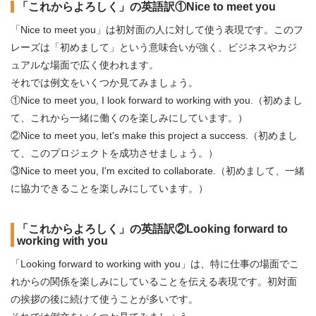
「これからよろしく」の英語訳①Nice to meet you
「Nice to meet you」は初対面の人に対して使う表現です。このフ
レーズは「初めまして」という意味合いが強く、ビジネスやカジ
ュアルな場面で広く使われます。
それでは例文をいくつか見てみましょう。
①Nice to meet you, I look forward to working with you.（初めまし
て、これから一緒に働くのを楽しみにしています。）
②Nice to meet you, let's make this project a success.（初めまし
て、このプロジェクトを成功させましょう。）
③Nice to meet you, I'm excited to collaborate.（初めまして、一緒
に協力できることを楽しみにしています。）
「これからよろしく」の英語訳②Looking forward to
working with you
「Looking forward to working with you」は、特に仕事の場面でこ
れからの関係を楽しみにしていることを伝える表現です。初対面
の挨拶の後に続けて使うことが多いです。