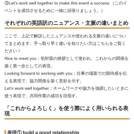
③Let's work well together to make this event a success.（このイ
ベントを成功させるために一緒に頑張りましょう。）
それぞれの英語訳のニュアンス・文脈の違いまとめ
ここで、上記で解説したニュアンスや使われる文脈の違いについ
てまとめます。手っ取り早く違いを知りたい方はこちらをご覧く
ださい！
Nice to meet you：初対面の挨拶として使われ、これからの関係を
築く第一歩としての表現。
Looking forward to working with you：仕事の場面での期待感を伝
える表現で、協力関係を築く意欲を示す。
Let's work well together：チームワークや協力を強調したいときに
使う表現で、共同作業の成功を目指す。
「これからよろしく」を使う際によく用いられる表
現
表現① build a good relationship