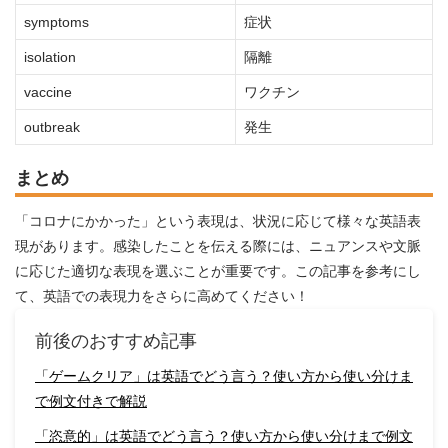
symptoms
症状
isolation
隔離
vaccine
ワクチン
outbreak
発生
まとめ
「コロナにかかった」という表現は、状況に応じて様々な英語表
現があります。感染したことを伝える際には、ニュアンスや文脈
に応じた適切な表現を選ぶことが重要です。この記事を参考にし
て、英語での表現力をさらに高めてください！
前後のおすすめ記事
「ゲームクリア」は英語でどう言う？使い方から使い分けま
で例文付きで解説
「恣意的」は英語でどう言う？使い方から使い分けまで例文