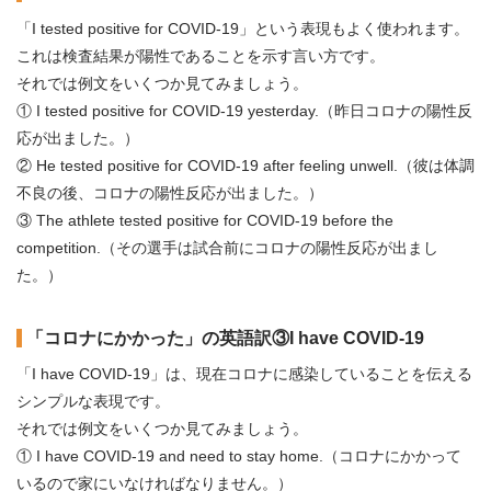
「I tested positive for COVID-19」という表現もよく使われます。
これは検査結果が陽性であることを示す言い方です。
それでは例文をいくつか見てみましょう。
① I tested positive for COVID-19 yesterday.（昨日コロナの陽性反
応が出ました。）
② He tested positive for COVID-19 after feeling unwell.（彼は体調
不良の後、コロナの陽性反応が出ました。）
③ The athlete tested positive for COVID-19 before the
competition.（その選手は試合前にコロナの陽性反応が出まし
た。）
「コロナにかかった」の英語訳③I have COVID-19
「I have COVID-19」は、現在コロナに感染していることを伝える
シンプルな表現です。
それでは例文をいくつか見てみましょう。
① I have COVID-19 and need to stay home.（コロナにかかって
いるので家にいなければなりません。）