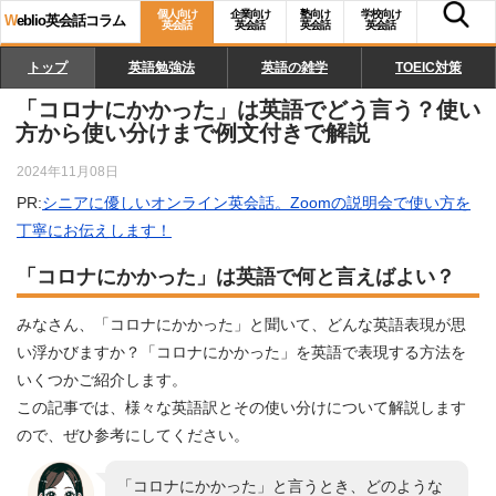
個人向け
企業向け
塾向け
学校向け
W
eblio英会話コラム
英会話
英会話
英会話
英会話
トップ
英語勉強法
英語の雑学
TOEIC対策
「コロナにかかった」は英語でどう言う？使い
方から使い分けまで例文付きで解説
2024年11月08日
PR:
シニアに優しいオンライン英会話。Zoomの説明会で使い方を
丁寧にお伝えします！
「コロナにかかった」は英語で何と言えばよい？
みなさん、「コロナにかかった」と聞いて、どんな英語表現が思
い浮かびますか？「コロナにかかった」を英語で表現する方法を
いくつかご紹介します。
この記事では、様々な英語訳とその使い分けについて解説します
ので、ぜひ参考にしてください。
「コロナにかかった」と言うとき、どのような