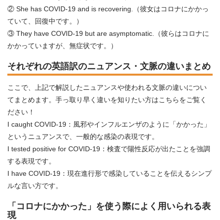
② She has COVID-19 and is recovering.（彼女はコロナにかかっ
ていて、回復中です。）
③ They have COVID-19 but are asymptomatic.（彼らはコロナに
かかっていますが、無症状です。）
それぞれの英語訳のニュアンス・文脈の違いまとめ
ここで、上記で解説したニュアンスや使われる文脈の違いについ
てまとめます。手っ取り早く違いを知りたい方はこちらをご覧く
ださい！
I caught COVID-19：風邪やインフルエンザのように「かかった」
というニュアンスで、一般的な感染の表現です。
I tested positive for COVID-19：検査で陽性反応が出たことを強調
する表現です。
I have COVID-19：現在進行形で感染していることを伝えるシンプ
ルな言い方です。
「コロナにかかった」を使う際によく用いられる表
現