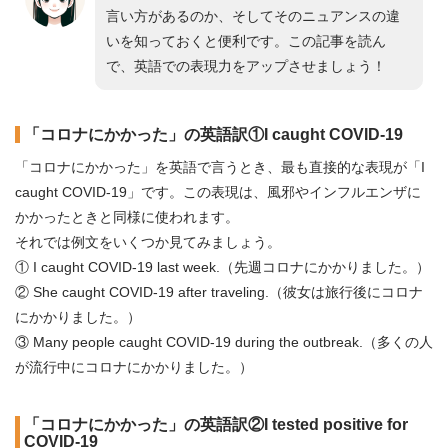
言い方があるのか、そしてそのニュアンスの違
いを知っておくと便利です。この記事を読ん
で、英語での表現力をアップさせましょう！
「コロナにかかった」の英語訳①I caught COVID-19
「コロナにかかった」を英語で言うとき、最も直接的な表現が「I
caught COVID-19」です。この表現は、風邪やインフルエンザに
かかったときと同様に使われます。
それでは例文をいくつか見てみましょう。
① I caught COVID-19 last week.（先週コロナにかかりました。）
② She caught COVID-19 after traveling.（彼女は旅行後にコロナ
にかかりました。）
③ Many people caught COVID-19 during the outbreak.（多くの人
が流行中にコロナにかかりました。）
「コロナにかかった」の英語訳②I tested positive for
COVID-19