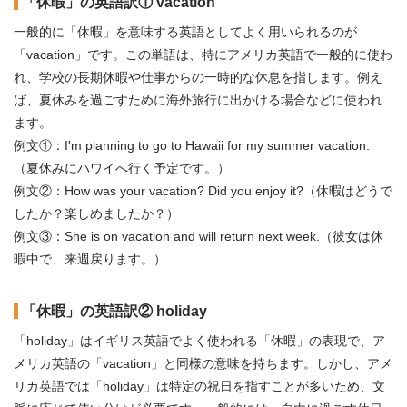
「休暇」の英語訳① vacation
一般的に「休暇」を意味する英語としてよく用いられるのが
「vacation」です。この単語は、特にアメリカ英語で一般的に使わ
れ、学校の長期休暇や仕事からの一時的な休息を指します。例え
ば、夏休みを過ごすために海外旅行に出かける場合などに使われ
ます。
例文①：I'm planning to go to Hawaii for my summer vacation.
（夏休みにハワイへ行く予定です。）
例文②：How was your vacation? Did you enjoy it?（休暇はどうで
したか？楽しめましたか？）
例文③：She is on vacation and will return next week.（彼女は休
暇中で、来週戻ります。）
「休暇」の英語訳② holiday
「holiday」はイギリス英語でよく使われる「休暇」の表現で、ア
メリカ英語の「vacation」と同様の意味を持ちます。しかし、アメ
リカ英語では「holiday」は特定の祝日を指すことが多いため、文