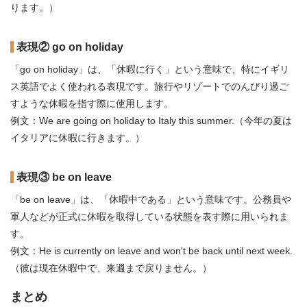
ります。）
表現② go on holiday
「go on holiday」は、「休暇に行く」という意味で、特にイギリ
ス英語でよく使われる表現です。旅行やリゾートでのんびり過ご
すような休暇を指す際に使用します。
例文：We are going on holiday to Italy this summer.（今年の夏は
イタリアに休暇に行きます。）
表現③ be on leave
「be on leave」は、「休暇中である」という意味です。公務員や
軍人などが正式に休暇を取得している状態を表す際に用いられま
す。
例文：He is currently on leave and won't be back until next week.
（彼は現在休暇中で、来週まで戻りません。）
まとめ