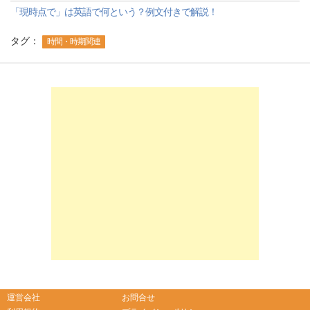
「現時点で」は英語で何という？例文付きで解説！
タグ：
時間・時期関連
-->
-->
運営会社
お問合せ