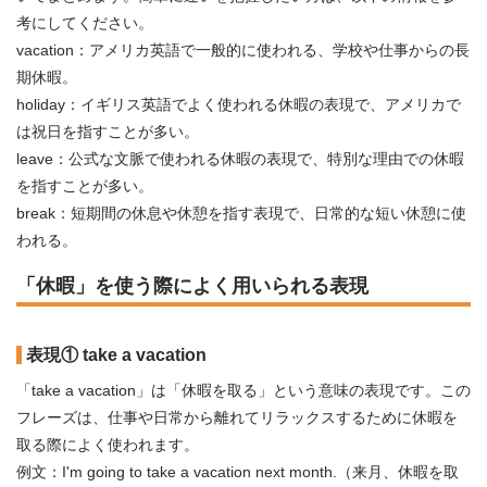
考にしてください。
vacation：アメリカ英語で一般的に使われる、学校や仕事からの長
期休暇。
holiday：イギリス英語でよく使われる休暇の表現で、アメリカで
は祝日を指すことが多い。
leave：公式な文脈で使われる休暇の表現で、特別な理由での休暇
を指すことが多い。
break：短期間の休息や休憩を指す表現で、日常的な短い休憩に使
われる。
「休暇」を使う際によく用いられる表現
表現① take a vacation
「take a vacation」は「休暇を取る」という意味の表現です。この
フレーズは、仕事や日常から離れてリラックスするために休暇を
取る際によく使われます。
例文：I'm going to take a vacation next month.（来月、休暇を取