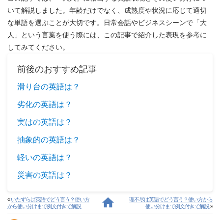
いて解説しました。年齢だけでなく、成熟度や状況に応じて適切
な単語を選ぶことが大切です。日常会話やビジネスシーンで「大
人」という言葉を使う際には、この記事で紹介した表現を参考に
してみてください。
前後のおすすめ記事
滑り台の英語は？
劣化の英語は？
実はの英語は？
抽象的の英語は？
軽いの英語は？
災害の英語は？
«
いたずらは英語でどう言う？使い方
理不尽は英語でどう言う？使い方から
から使い分けまで例文付きで解説
使い分けまで例文付きで解説
»