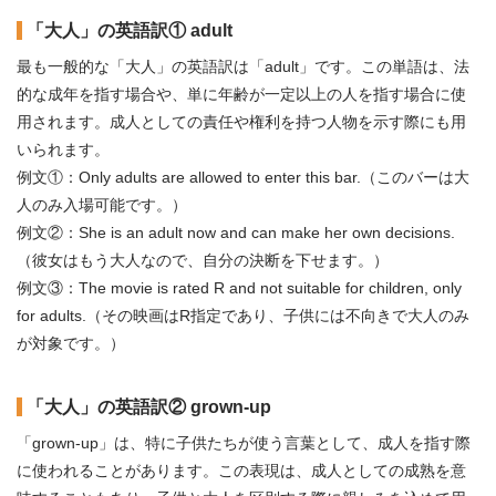
「大人」の英語訳① adult
最も一般的な「大人」の英語訳は「adult」です。この単語は、法
的な成年を指す場合や、単に年齢が一定以上の人を指す場合に使
用されます。成人としての責任や権利を持つ人物を示す際にも用
いられます。
例文①：Only adults are allowed to enter this bar.（このバーは大
人のみ入場可能です。）
例文②：She is an adult now and can make her own decisions.
（彼女はもう大人なので、自分の決断を下せます。）
例文③：The movie is rated R and not suitable for children, only
for adults.（その映画はR指定であり、子供には不向きで大人のみ
が対象です。）
「大人」の英語訳② grown-up
「grown-up」は、特に子供たちが使う言葉として、成人を指す際
に使われることがあります。この表現は、成人としての成熟を意