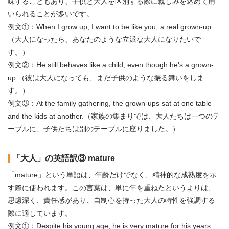
味することもあり、子供と大人を区別する際に親しみを込めて用
いられることが多いです。
例文①：When I grow up, I want to be like you, a real grown-up.
（大人になったら、あなたのような立派な大人になりたいで
す。）
例文②：He still behaves like a child, even though he's a grown-
up.（彼は大人になっても、まだ子供のような振る舞いをしま
す。）
例文③：At the family gathering, the grown-ups sat at one table
and the kids at another.（家族の集まりでは、大人たちは一つのテ
ーブルに、子供たちは別のテーブルに座りました。）
「大人」の英語訳③ mature
「mature」という単語は、年齢だけでなく、精神的な成熟度を示
す際に使われます。この言葉は、単に年を重ねたというよりは、
思慮深く、責任感があり、自制心を持った大人の特性を強調する
際に適しています。
例文①：Despite his young age, he is very mature for his years.