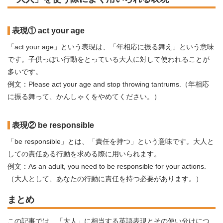
表現① act your age
「act your age」という表現は、「年相応に振る舞え」という意味
です。子供っぽい行動をとっている大人に対して使われることが
多いです。
例文：Please act your age and stop throwing tantrums.（年相応
に振る舞って、かんしゃくをやめてください。）
表現② be responsible
「be responsible」とは、「責任を持つ」という意味です。大人と
しての責任ある行動を求める際に用いられます。
例文：As an adult, you need to be responsible for your actions.
（大人として、あなたの行動に責任を持つ必要があります。）
まとめ
この記事では、「大人」に相当する英語表現とその使い分けにつ