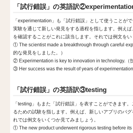
「試行錯誤」の英語訳②experimentatio
「experimentation」も「試行錯誤」として使う
実験を通じて新しい発見をする過程を指します。例えば
を確認することがこれに該当します。それでは例文をい
① The scientist made a breakthrough through c
的な発見をしました。）
② Experimentation is key to innovation in 
③ Her success was the result of years of e
「試行錯誤」の英語訳③testing
「testing」もまた「試行錯誤」を表すことができま
るための試験を指します。例えば、新しいアプリのバグ
れでは例文をいくつか見てみましょう。
① The new product underwent rigorous testing