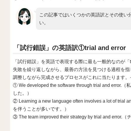
この記事ではいくつかの英語訳とその使い
い。
「試行錯誤」の英語訳①trial and error
「試行錯誤」を英語で表現する際に最も一般的なのが「trial
失敗を繰り返しながら、最善の方法を見つける過程を指
調整しながら完成させるプロセスがこれに当たります。
① We developed the software through tria
した。）
② Learning a new language often involves a lo
を伴うことが多いです。）
③ The team improved their strategy by tri