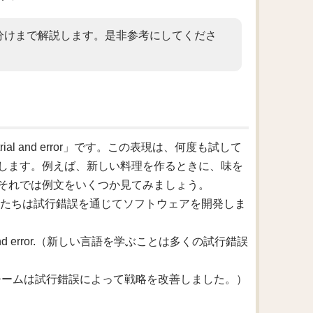
分けまで解説します。是非参考にしてくださ
 and error」です。この表現は、何度も試して
します。例えば、新しい料理を作るときに、味を
それでは例文をいくつか見てみましょう。
l and error.（私たちは試行錯誤を通じてソフトウェアを開発しま
t of trial and error.（新しい言語を学ぶことは多くの試行錯誤
al and error.（チームは試行錯誤によって戦略を改善しました。）