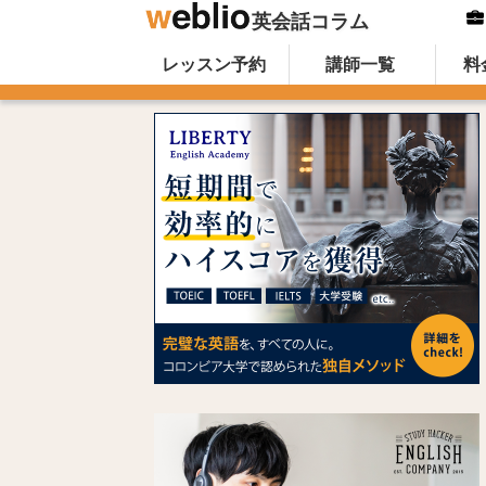
英会話コラム
Skip to content
オンライン英会話のWeblio英会話コ
レッスン予約
講師一覧
料