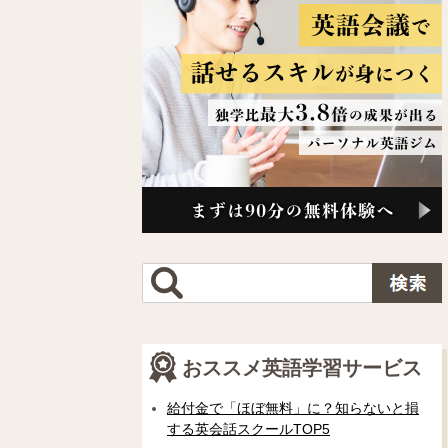
おススメ英語学習サービス
給付金で「ほぼ無料」に？知らないと損
する英会話スクールTOP5