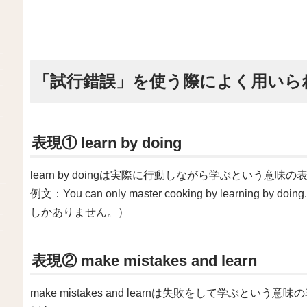
「試行錯誤」を使う際によく用いら
表現① learn by doing
learn by doingは実際に行動しながら学ぶという意味
例文：You can only master cooking by learn
しかありません。）
表現② make mistakes and learn
make mistakes and learnは失敗をして学ぶという意