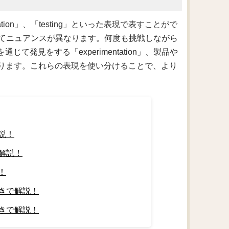
entation」、「testing」といった表現で表すことがで
てニュアンスが異なります。何度も挑戦しながら
を通じて発見をする「experimentation」、製品や
があります。これらの表現を使い分けることで、より
説！
解説！
！
きで解説！
きで解説！