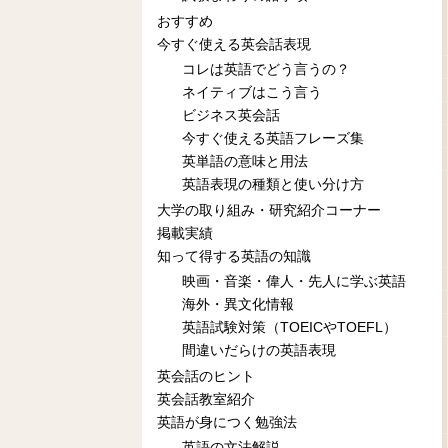
おすすめ
今すぐ使える英会話表現
コレは英語でどう言うの？
ネイティブはこう言う
ビジネス英会話
今すぐ使える英語フレーズ集
英単語の意味と用法
英語表現の種類と使い分け方
大学の取り組み・研究紹介コーナー
掲載実績
知って得する英語の知識
映画・音楽・偉人・先人に学ぶ英語
海外・異文化情報
英語試験対策（TOEICやTOEFL）
間違いだらけの英語表現
英会話のヒント
英会話教室紹介
英語が身につく勉強法
英語の文法解説