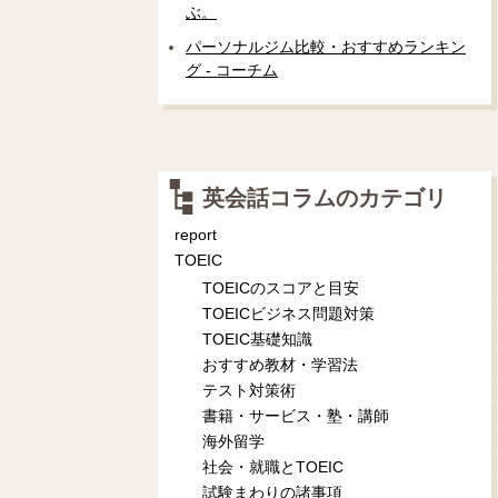
ぶ。
パーソナルジム比較・おすすめランキン
グ - コーチム
英会話コラムのカテゴリ
report
TOEIC
TOEICのスコアと目安
TOEICビジネス問題対策
TOEIC基礎知識
おすすめ教材・学習法
テスト対策術
書籍・サービス・塾・講師
海外留学
社会・就職とTOEIC
試験まわりの諸事項