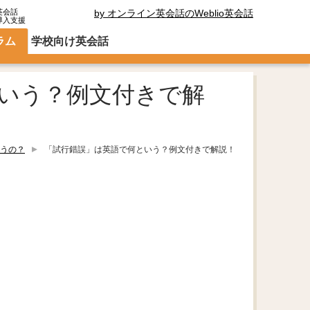
英会話
by オンライン英会話のWeblio英会話
導入支援
ラム
学校向け英会話
いう？例文付きで解
うの？
「試行錯誤」は英語で何という？例文付きで解説！