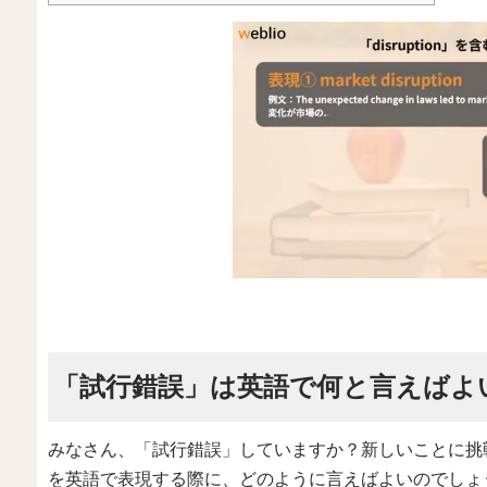
「試行錯誤」は英語で何と言えばよ
みなさん、「試行錯誤」していますか？新しいことに挑
を英語で表現する際に、どのように言えばよいのでしょ