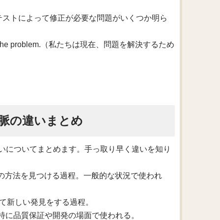
eded fixing.（テストによって修正が必要な問題がいくつか明ら
es to solve the problem.（私たちは現在、問題を解決するため
脈の違いまとめ
いについてまとめます。手っ取り早く違いを知り
がら最善の方法を見つける過程。一般的な状況で使われ
を通じて新しい発見をする過程。
験。特に品質保証や開発の場面で使われる。