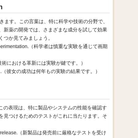
n
ことができます。この言葉は、特に科学や技術の分野で、
、新薬の開発では、さまざまな成分を試して効果
くつか見てみましょう。
areful experimentation.（科学者は慎重な実験を通じて画期
technology.（技術における革新には実験が鍵です。）
xperimentation.（彼女の成功は何年もの実験の結果です。）
す。この表現は、特に製品やシステムの性能を確認す
を見つけるためのテストがこれに当たります。そ
 before its release.（新製品は発売前に厳格なテストを受け