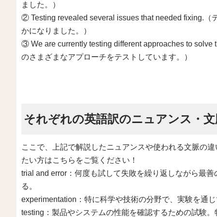
ました。）
② Testing revealed several issues that ne
かになりました。）
③ We are currently testing different approach
のさまざまなアプローチをテストしています。）
それぞれの英語訳のニュアンス・文
ここで、上記で解説したニュアンスや使われる文脈の違
たい方はこちらをご覧ください！
trial and error：何度も試して失敗を繰り返しな
る。
experimentation：特に科学や技術の分野で、実験
testing：製品やシステムの性能を確認するための試