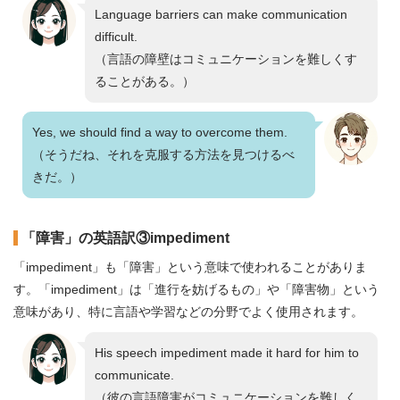
Language barriers can make communication
difficult.
（言語の障壁はコミュニケーションを難しくす
ることがある。）
Yes, we should find a way to overcome them.
（そうだね、それを克服する方法を見つけるべ
きだ。）
「障害」の英語訳③impediment
「impediment」も「障害」という意味で使われることがありま
す。「impediment」は「進行を妨げるもの」や「障害物」という
意味があり、特に言語や学習などの分野でよく使用されます。
His speech impediment made it hard for him to
communicate.
（彼の言語障害がコミュニケーションを難しく