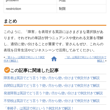
problem
問題
restriction
制限
まとめ
このように、「障害」を表現する英語にはさまざまな選択肢があ
ります。それぞれの単語が持つニュアンスや使われる文脈を理解
し、適切に使い分けることが重要です。皆さんもぜひ、これらの
表現を日常生活やビジネスシーンで活用してみてください。
«
「筋トレ」は英語で何という？例文
「12」は英語で何という？例文付きで
付きで解説！
解説！
»
この記事に関連した記事
障害者は英語でどう言う？使い方から使い分けまで例文付きで解説
自閉症は英語でどう言う？使い方から使い分けまで例文付きで解説
発達障害は英語でどう言う？使い方から使い分けまで例文付きで解説
不登校は英語でどう言う？使い方から使い分けまで例文付きで解説
「車椅子」は英語で何という？例文付きで解説！