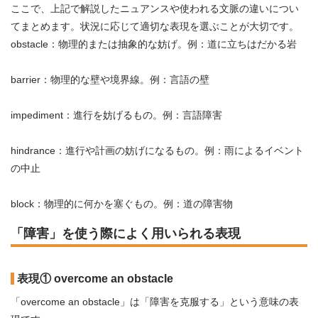
ここで、上記で解説したニュアンスや使われる文脈の違いについ
てまとめます。状況に応じて適切な表現を選ぶことが大切です。
obstacle：物理的または抽象的な妨げ。例：道に立ちはだかる岩
barrier：物理的な壁や境界線。例：言語の壁
impediment：進行を妨げるもの。例：言語障害
hindrance：進行や計画の妨げになるもの。例：雨によるイベント
の中止
block：物理的に何かを塞ぐもの。例：道の障害物
「障害」を使う際によく用いられる表現
表現① overcome an obstacle
「overcome an obstacle」は「障害を克服する」という意味の表