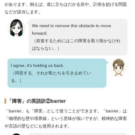
があります。例えば、道に立ちはだかる岩や、計画を妨げる問題
などが該当します。
We need to remove this obstacle to move
forward.
（前進するためにはこの障害を取り除かなけれ
ばならない。）
I agree, it's holding us back.
（同意する、それが私たちを引き止めてい
る。）
「障害」の英語訳②barrier
「barrier」も「障害」として使うことができます。「barrier」は
「物理的な壁や境界線」という意味が強いですが、精神的な障害
や言語の壁などにも使用されます。