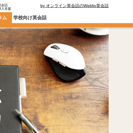
英会話
by オンライン英会話のWeblio英会話
導入支援
ラム
学校向け英会話