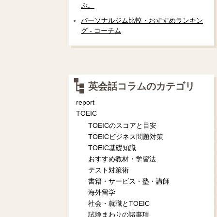
ぶ。
パーソナルジム比較・おすすめランキン
グ - コーチム
英会話コラムのカテゴリ
report
TOEIC
TOEICのスコアと目安
TOEICビジネス問題対策
TOEIC基礎知識
おすすめ教材・学習法
テスト対策術
書籍・サービス・塾・講師
海外留学
社会・就職とTOEIC
試験まわりの諸事項