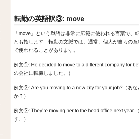
転勤の英語訳③: move
「move」という単語は非常に広範に使われる言葉で、
とも指します。転勤の文脈では、通常、個人が自らの意
で使われることがあります。
例文①: He decided to move to a different company
の会社に転職しました。）
例文②: Are you moving to a new city for y
か？）
例文③: They’re moving her to the head offic
す。）