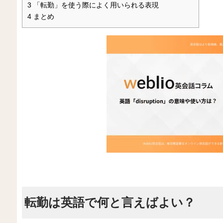
3
「転勤」を使う際によく用いられる表現
4
まとめ
転勤は英語で何と言えばよい？