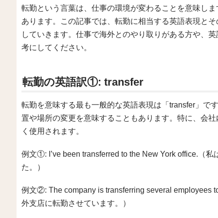
転勤という言葉は、仕事の環境が変わることを意味しま
あります。この記事では、転勤に相当する英語表現とそ
していきます。仕事で海外とのやり取りがある方や、英
考にしてください。
転勤の英語訳①: transfer
転勤を意味する最も一般的な英語表現は「transfer
置や場所の変更を意味することもあります。特に、会社
く使用されます。
例文①: I’ve been transferred to the New Yo
た。）
例文②: The company is transferring several emplo
外支店に転勤させています。）