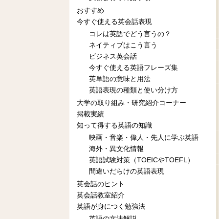
おすすめ
今すぐ使える英会話表現
コレは英語でどう言うの？
ネイティブはこう言う
ビジネス英会話
今すぐ使える英語フレーズ集
英単語の意味と用法
英語表現の種類と使い分け方
大学の取り組み・研究紹介コーナー
掲載実績
知って得する英語の知識
映画・音楽・偉人・先人に学ぶ英語
海外・異文化情報
英語試験対策（TOEICやTOEFL）
間違いだらけの英語表現
英会話のヒント
英会話教室紹介
英語が身につく勉強法
英語の文法解説