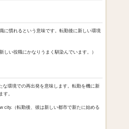
しい職場や役職に慣れるという意味です。転勤後に新しい環境
ite well.（彼女は新しい役職にかなりうまく馴染んでいます。）
や、新たな環境での再出発を意味します。転勤を機に新
ます。
 afresh in a new city.（転勤後、彼は新しい都市で新たに始める