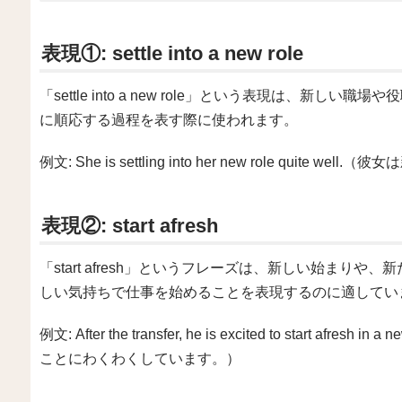
表現①: settle into a new role
「settle into a new role」という表現は、新
に順応する過程を表す際に使われます。
例文: She is settling into her new role qu
表現②: start afresh
「start afresh」というフレーズは、新しい始まり
しい気持ちで仕事を始めることを表現するのに適してい
例文: After the transfer, he is excited to start
ことにわくわくしています。）