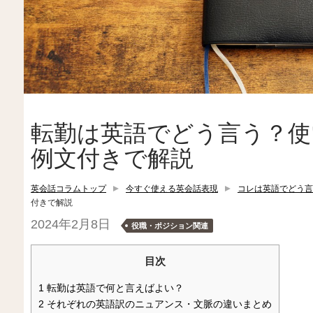
転勤は英語でどう言う？使
例文付きで解説
英会話コラムトップ
今すぐ使える英会話表現
コレは英語でどう言
付きで解説
2024年2月8日
役職・ポジション関連
目次
1
転勤は英語で何と言えばよい？
2
それぞれの英語訳のニュアンス・文脈の違いまとめ