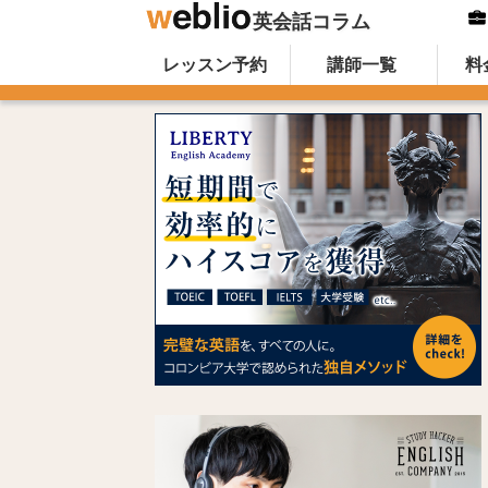
英会話コラム
Skip to content
オンライン英会話のWeblio英会話コ
レッスン予約
講師一覧
料