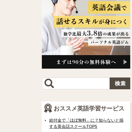
おススメ英語学習サービス
給付金で「ほぼ無料」に？知らないと損
する英会話スクールTOP5