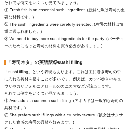
それでは例文をいくつか見てみましょう。
① Fresh fish is an essential sushi ingredient. (新鮮な魚は寿司の重
要な材料です。)
② The sushi ingredients were carefully selected. (寿司の材料は慎
重に選ばれました。)
③ We need to buy more sushi ingredients for the party. (パーティ
ーのためにもっと寿司の材料を買う必要があります。)
「寿司ネタ」の英語訳③sushi filling
「sushi filling」という表現もあります。これは主に巻き寿司の中
に入れる具材を指すことが多いです。例えば、カッパ巻きのキュ
ウリやカリフォルニアロールのカニカマなどが該当します。
それでは例文をいくつか見てみましょう。
① Avocado is a common sushi filling. (アボカドは一般的な寿司の
具材です。)
② She prefers sushi fillings with a crunchy texture. (彼女はサクサ
クした食感の寿司の具材を好みます。)