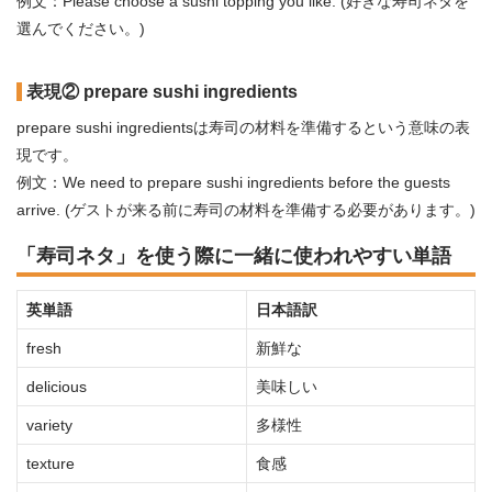
例文：Please choose a sushi topping you like. (好きな寿司ネタを
選んでください。)
表現② prepare sushi ingredients
prepare sushi ingredientsは寿司の材料を準備するという意味の表
現です。
例文：We need to prepare sushi ingredients before the guests
arrive. (ゲストが来る前に寿司の材料を準備する必要があります。)
「寿司ネタ」を使う際に一緒に使われやすい単語
英単語
日本語訳
fresh
新鮮な
delicious
美味しい
variety
多様性
texture
食感