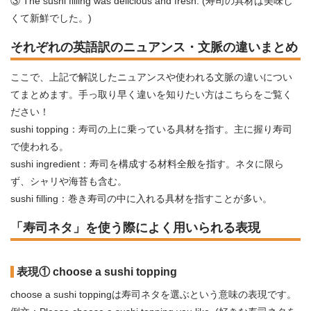
③ The sushi filling was delicious and fresh. (寿司の具材は美味し
くて新鮮でした。)
それぞれの英語訳のニュアンス・文脈の違いまとめ
ここで、上記で解説したニュアンスや使われる文脈の違いについ
てまとめます。手っ取り早く違いを知りたい方はこちらをご覧く
ださい！
sushi topping：寿司の上に乗っている具材を指す。主に握り寿司
で使われる。
sushi ingredient：寿司を構成する材料全般を指す。ネタに限ら
ず、シャリや海苔も含む。
sushi filling：巻き寿司の中に入れる具材を指すことが多い。
「寿司ネタ」を使う際によく用いられる表現
表現① choose a sushi topping
choose a sushi toppingは寿司ネタを選ぶという意味の表現です。