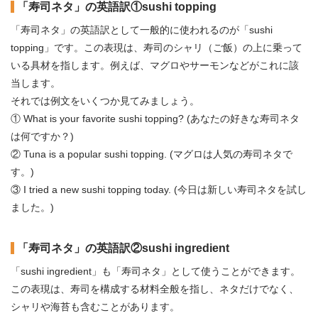
「寿司ネタ」の英語訳①sushi topping
「寿司ネタ」の英語訳として一般的に使われるのが「sushi
topping」です。この表現は、寿司のシャリ（ご飯）の上に乗って
いる具材を指します。例えば、マグロやサーモンなどがこれに該
当します。
それでは例文をいくつか見てみましょう。
① What is your favorite sushi topping? (あなたの好きな寿司ネタ
は何ですか？)
② Tuna is a popular sushi topping. (マグロは人気の寿司ネタで
す。)
③ I tried a new sushi topping today. (今日は新しい寿司ネタを試し
ました。)
「寿司ネタ」の英語訳②sushi ingredient
「sushi ingredient」も「寿司ネタ」として使うことができます。
この表現は、寿司を構成する材料全般を指し、ネタだけでなく、
シャリや海苔も含むことがあります。