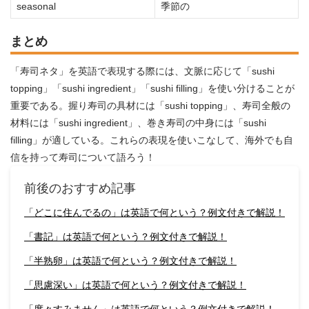
seasonal
季節の
まとめ
「寿司ネタ」を英語で表現する際には、文脈に応じて「sushi
topping」「sushi ingredient」「sushi filling」を使い分けることが
重要である。握り寿司の具材には「sushi topping」、寿司全般の
材料には「sushi ingredient」、巻き寿司の中身には「sushi
filling」が適している。これらの表現を使いこなして、海外でも自
信を持って寿司について語ろう！
前後のおすすめ記事
「どこに住んでるの」は英語で何という？例文付きで解説！
「書記」は英語で何という？例文付きで解説！
「半熟卵」は英語で何という？例文付きで解説！
「思慮深い」は英語で何という？例文付きで解説！