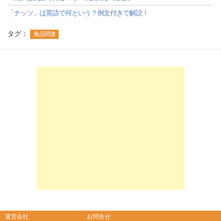
「ナッツ」は英語で何という？例文付きで解説！
タグ：
食品関連
-->
-->
運営会社
お問合せ