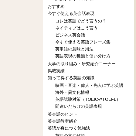
おすすめ
今すぐ使える英会話表現
コレは英語でどう言うの？
ネイティブはこう言う
ビジネス英会話
今すぐ使える英語フレーズ集
英単語の意味と用法
英語表現の種類と使い分け方
大学の取り組み・研究紹介コーナー
掲載実績
知って得する英語の知識
映画・音楽・偉人・先人に学ぶ英語
海外・異文化情報
英語試験対策（TOEICやTOEFL）
間違いだらけの英語表現
英会話のヒント
英会話教室紹介
英語が身につく勉強法
英語の文法解説