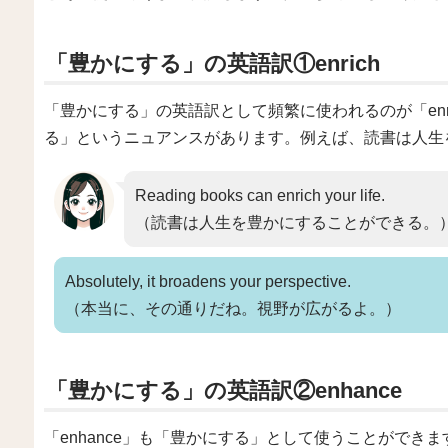
「豊かにする」の英語訳①enrich
「豊かにする」の英語訳として頻繁に使われるのが「enri
る」というニュアンスがあります。例えば、読書は人生
Reading books can enrich your life.
（読書は人生を豊かにすることができる。
Absolutely, it broadens your perspective.
（本当に、その通りだね。視野が広がるよ。）
「豊かにする」の英語訳②enhance
「enhance」も「豊かにする」として使うことができま