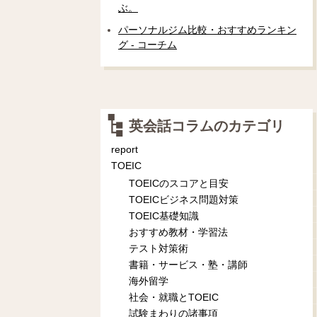
ぶ。
パーソナルジム比較・おすすめランキン
グ - コーチム
英会話コラムのカテゴリ
report
TOEIC
TOEICのスコアと目安
TOEICビジネス問題対策
TOEIC基礎知識
おすすめ教材・学習法
テスト対策術
書籍・サービス・塾・講師
海外留学
社会・就職とTOEIC
試験まわりの諸事項