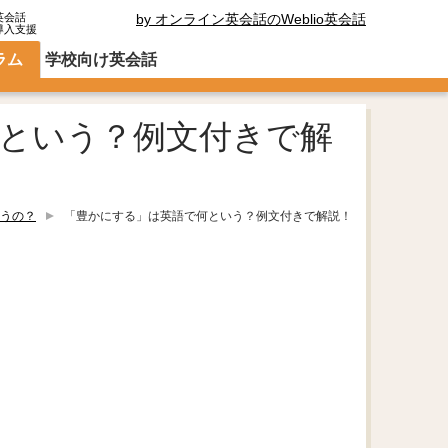
英会話
by オンライン英会話のWeblio英会話
導入支援
ラム
学校向け英会話
という？例文付きで解
うの？
「豊かにする」は英語で何という？例文付きで解説！