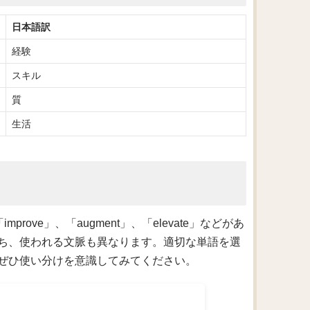
日本語訳
経験
スキル
質
生活
prove」、「augment」、「elevate」などがあ
ち、使われる文脈も異なります。適切な単語を選
ぜひ使い分けを意識してみてください。