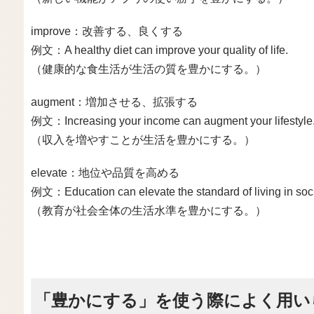
improve：改善する、良くする
例文：A healthy diet can improve your quality of life.
（健康的な食生活が生活の質を豊かにする。）
augment：増加させる、拡張する
例文：Increasing your income can augment your lifestyle
（収入を増やすことが生活を豊かにする。）
elevate：地位や品質を高める
例文：Education can elevate the standard of living in soci
（教育が社会全体の生活水準を豊かにする。）
「豊かにする」を使う際によく用い