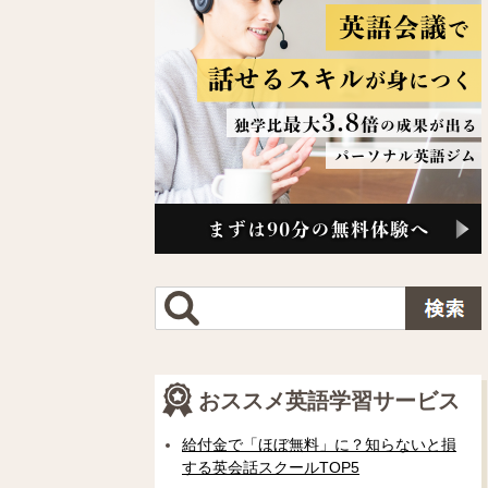
おススメ英語学習サービス
給付金で「ほぼ無料」に？知らないと損
する英会話スクールTOP5