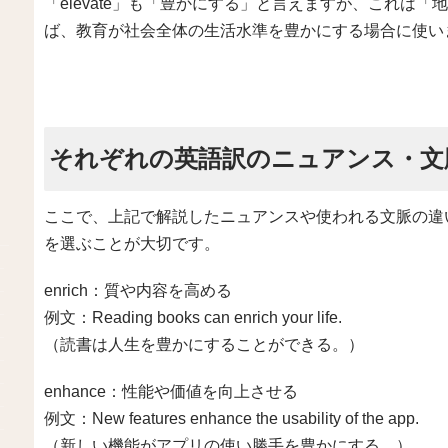
「elevate」も「豊かにする」と言えますが、これは
ば、教育が社会全体の生活水準を豊かにする場合に使い
それぞれの英語訳のニュアンス・文
ここで、上記で解説したニュアンスや使われる文脈の違
を選ぶことが大切です。
enrich：質や内容を高める
例文：Reading books can enrich your life.
（読書は人生を豊かにすることができる。）
enhance：性能や価値を向上させる
例文：New features enhance the usability of the app.
（新しい機能がアプリの使い勝手を豊かにする。）