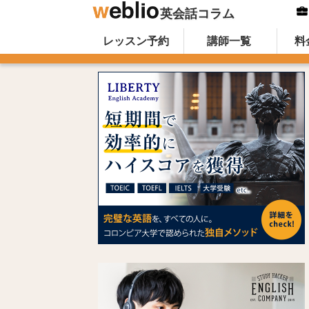
英会話コラム
Skip to content
オンライン英会話のWeblio英会話コ
レッスン予約
講師一覧
料