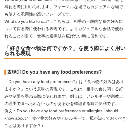
尋ねる際に用いられます。フォーマルな場でもカジュアルな場で
も使える汎用性の高いフレーズです。
What do you like to eat?：こちらは、相手の一般的な食の好みに
ついて探る際に使われる表現です。よりカジュアルな会話で使わ
れることが多く、食事の選択肢を広げたい時に便利です。
「好きな食べ物は何ですか？」を使う際によく用い
られる表現
表現① Do you have any food preferences?
「Do you have any food preferences?」は「食べ物の好みはあり
ますか？」という意味の表現です。これは、相手の食に関する好
みや制限を尋ねる際に使われます。例えば、アレルギーや宗教上
の理由で食べられないものがあるかを確認する時に便利です。
例文：Do you have any food preferences or allergies I should
know about?（食べ物の好みやアレルギーで、私が知っておくべき
ことはありますか？）