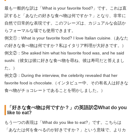
最も一般的な訳は「What is your favorite food?」です。これは直
訳すると「あなたの好きな食べ物は何ですか？」となり、非常に
自然で日常的な表現です。このフレーズは、カジュアルな会話か
らフォーマルな場でも使用できます。
例文①：What is your favorite food? I love Italian cuisine.（あなた
の好きな食べ物は何ですか？私はイタリア料理が大好きです。）
例文②：She asked him what his favorite food was, and he said
sushi.（彼女は彼に好きな食べ物を尋ね、彼は寿司だと答えまし
た。）
例文③：During the interview, the celebrity revealed that her
favorite food is chocolate.（インタビュー中、その有名人は好きな
食べ物がチョコレートであることを明かしました。）
「好きな食べ物は何ですか？」の英語訳②What do you
like to eat?
もう一つの表現は「What do you like to eat?」です。こちらは
「あなたは何を食べるのが好きですか？」という意味で、よりカ