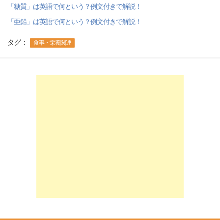
「糖質」は英語で何という？例文付きで解説！
「亜鉛」は英語で何という？例文付きで解説！
タグ：
食事・栄養関連
-->
-->