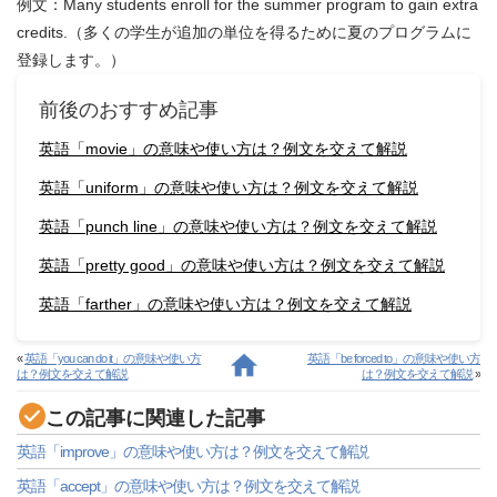
例文：Many students enroll for the summer program to gain extra
credits.（多くの学生が追加の単位を得るために夏のプログラムに
登録します。）
前後のおすすめ記事
英語「movie」の意味や使い方は？例文を交えて解説
英語「uniform」の意味や使い方は？例文を交えて解説
英語「punch line」の意味や使い方は？例文を交えて解説
英語「pretty good」の意味や使い方は？例文を交えて解説
英語「farther」の意味や使い方は？例文を交えて解説
«
英語「you can do it」の意味や使い方
英語「be forced to」の意味や使い方
は？例文を交えて解説
は？例文を交えて解説
»
この記事に関連した記事
英語「improve」の意味や使い方は？例文を交えて解説
英語「accept」の意味や使い方は？例文を交えて解説