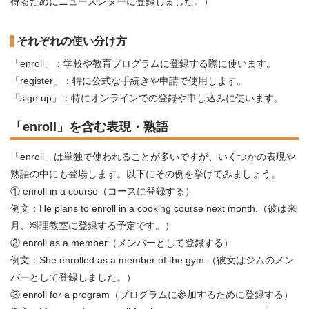
得るためにニュースレターに登録しました。）
それぞれの使い分け方
「enroll」：学校や教育プログラムに登録する際に使います。
「register」：特に公式な手続きや申請で使用します。
「sign up」：特にオンラインでの登録や申し込みに使います。
「enroll」を含む表現・熟語
「enroll」は単独で使われることが多いですが、いくつかの表現や
熟語の中にも登場します。以下にその例を挙げてみましょう。
① enroll in a course（コースに登録する）
例文：He plans to enroll in a cooking course next month.（彼は来
月、料理教室に登録する予定です。）
② enroll as a member（メンバーとして登録する）
例文：She enrolled as a member of the gym.（彼女はジムのメン
バーとして登録しました。）
③ enroll for a program（プログラムに参加するために登録する）