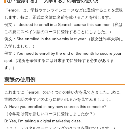
①「登録する」「入学する」の場合の使い方
「enroll」は、学校やオンラインコースなどに登録することを意味
します。特に、正式に名簿に名前を載せることを指します。
例文：I decided to enroll in a Spanish course this summer.（私は
この夏にスペイン語のコースに登録することにしました。）
例文：She enrolled in the university last year.（彼女は昨年大学に
入学しました。）
例文：You need to enroll by the end of the month to secure your
spot.（場所を確保するには月末までに登録する必要がありま
す。）
実際の使用例
これまでに「enroll」のいくつかの使い方を見てきました。次に、
実際の会話の中でどのように使われるかを見てみましょう。
A: Have you enrolled in any new courses this semester?
（今学期は何か新しいコースに登録しましたか？）
B: Yes, I'm taking a digital marketing class.
（はい、デジタルマーケティングのクラスを受けています。）