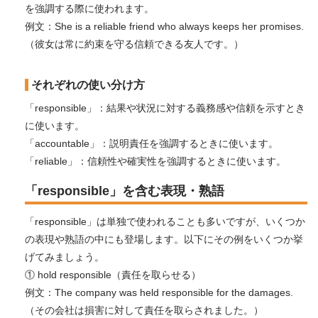
を強調する際に使われます。
例文：She is a reliable friend who always keeps her promises.
（彼女は常に約束を守る信頼できる友人です。）
それぞれの使い分け方
「responsible」：結果や状況に対する義務感や信頼を示すとき
に使います。
「accountable」：説明責任を強調するときに使います。
「reliable」：信頼性や確実性を強調するときに使います。
「responsible」を含む表現・熟語
「responsible」は単独で使われることも多いですが、いくつか
の表現や熟語の中にも登場します。以下にその例をいくつか挙
げてみましょう。
① hold responsible（責任を取らせる）
例文：The company was held responsible for the damages.
（その会社は損害に対して責任を取らされました。）