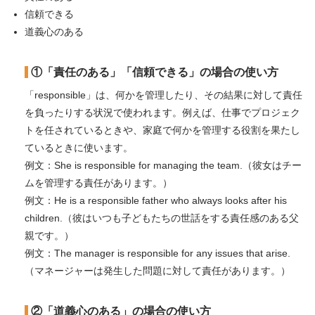
信頼できる
道義心のある
①「責任のある」「信頼できる」の場合の使い方
「responsible」は、何かを管理したり、その結果に対して責任
を負ったりする状況で使われます。例えば、仕事でプロジェク
トを任されているときや、家庭で何かを管理する役割を果たし
ているときに使います。
例文：She is responsible for managing the team.（彼女はチー
ムを管理する責任があります。）
例文：He is a responsible father who always looks after his
children.（彼はいつも子どもたちの世話をする責任感のある父
親です。）
例文：The manager is responsible for any issues that arise.
（マネージャーは発生した問題に対して責任があります。）
②「道義心のある」の場合の使い方