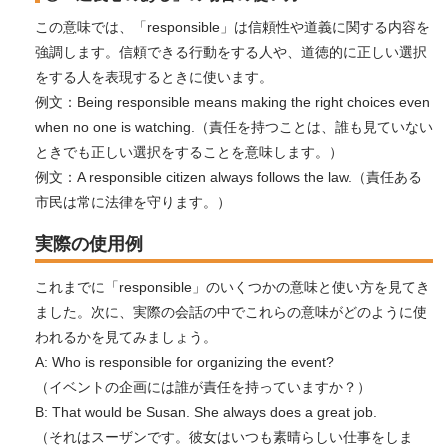
この意味では、「responsible」は信頼性や道義に関する内容を
強調します。信頼できる行動をする人や、道徳的に正しい選択
をする人を表現するときに使います。
例文：Being responsible means making the right choices even
when no one is watching.（責任を持つことは、誰も見ていない
ときでも正しい選択をすることを意味します。）
例文：A responsible citizen always follows the law.（責任ある
市民は常に法律を守ります。）
実際の使用例
これまでに「responsible」のいくつかの意味と使い方を見てき
ました。次に、実際の会話の中でこれらの意味がどのように使
われるかを見てみましょう。
A: Who is responsible for organizing the event?
（イベントの企画には誰が責任を持っていますか？）
B: That would be Susan. She always does a great job.
（それはスーザンです。彼女はいつも素晴らしい仕事をしま