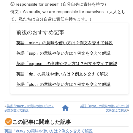
② responsible for oneself（自分自身に責任を持つ）
例文：As adults, we are responsible for ourselves.（大人とし
て、私たちは自分自身に責任を持ちます。）
前後のおすすめ記事
英語「mine」の意味や使い方は？例文を交えて解説
英語「sup」の意味や使い方は？例文を交えて解説
英語「expose」の意味や使い方は？例文を交えて解説
英語「tip」の意味や使い方は？例文を交えて解説
英語「plot」の意味や使い方は？例文を交えて解説
«
英語「intimate」の意味や使い方は？
英語「report」の意味や使い方は？例
例文を交えて解説
文を交えて解説
»
この記事に関連した記事
英語「duty」の意味や使い方は？例文を交えて解説