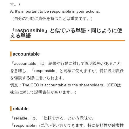
す。）
A: It's important to be responsible in your actions.
（自分の行動に責任を持つことは重要です。）
「responsible」と似ている単語・同じように使
える単語
accountable
「accountable」は、結果や行動に対して説明義務があること
を意味し、「responsible」と同様に使えますが、特に説明責任
を強調する際に用いられます。
例文：The CEO is accountable to the shareholders.（CEOは
株主に対して説明責任があります。）
reliable
「reliable」は、「信頼できる」という意味で、
「responsible」に近い使い方ができます。特に信頼性や確実性