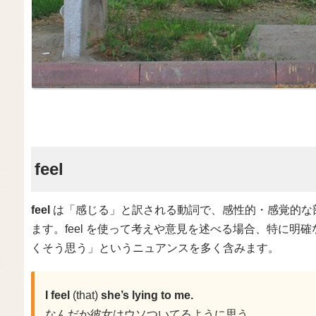
feel
feel
は「感じる」と訳される動詞で、感性的・感覚的な
ます。feel を使って考えや意見を述べる場合、特に
くそう思う」というニュアンスを多く含みます。
I feel
(that)
she’s lying to me.
なんだか彼女はウソついてるように思う