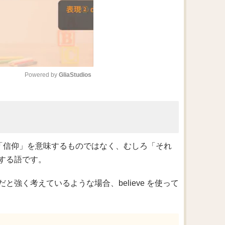
Powered by 
GliaStudios
M
u
t
e
「信仰」を意味するものではなく、むしろ「それ
する語です。
強く考えているような場合、believe を使って