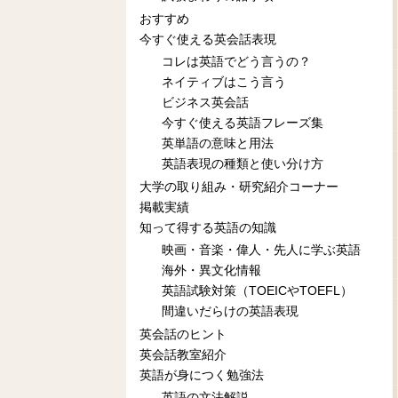
おすすめ
今すぐ使える英会話表現
コレは英語でどう言うの？
ネイティブはこう言う
ビジネス英会話
今すぐ使える英語フレーズ集
英単語の意味と用法
英語表現の種類と使い分け方
大学の取り組み・研究紹介コーナー
掲載実績
知って得する英語の知識
映画・音楽・偉人・先人に学ぶ英語
海外・異文化情報
英語試験対策（TOEICやTOEFL）
間違いだらけの英語表現
英会話のヒント
英会話教室紹介
英語が身につく勉強法
英語の文法解説