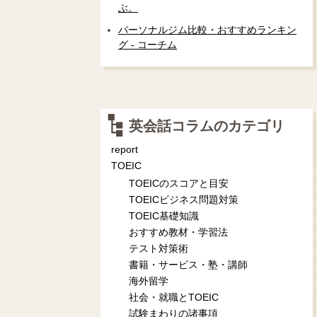
ぶ。
パーソナルジム比較・おすすめランキン
グ - コーチム
英会話コラムのカテゴリ
report
TOEIC
TOEICのスコアと目安
TOEICビジネス問題対策
TOEIC基礎知識
おすすめ教材・学習法
テスト対策術
書籍・サービス・塾・講師
海外留学
社会・就職とTOEIC
試験まわりの諸事項