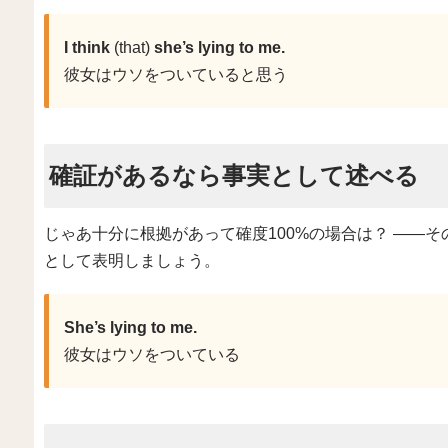
I think
(that)
she’s lying to me.
彼女はウソをついていると思う
確証があるなら事実として述べる
じゃあ十分に根拠があって確度100%の場合は？ ――そのときは
として表明しましょう。
She’s lying to me.
彼女はウソをついている