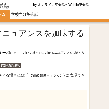
英会話
by オンライン英会話のWeblio英会話
導入支援
ラム
学校向け英会話
think にニュアンスを加味する
レーズ集
「I think that ～」の think にニュアンスを加味する
・英語の類似表現
合には「I think that～」のように表現でき