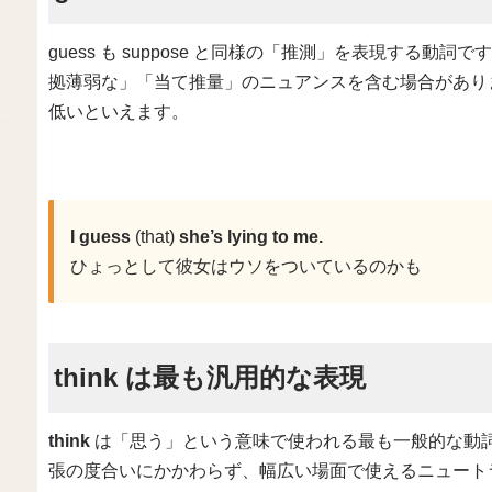
guess も suppose と同様の「推測」を表現する動詞
拠薄弱な」「当て推量」のニュアンスを含む場合があり
低いといえます。
I guess
(that)
she’s lying to me.
ひょっとして彼女はウソをついているのかも
think は最も汎用的な表現
think
は「思う」という意味で使われる最も一般的な動
張の度合いにかかわらず、幅広い場面で使えるニュート