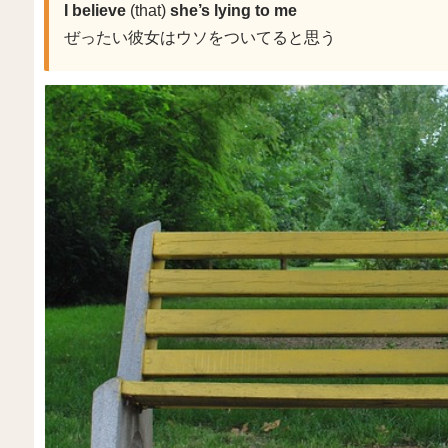
I believe
(that)
she’s lying to me
ぜったい彼女はウソをついてると思う