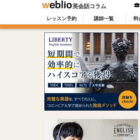
英会話コラム
Skip to content
オンライン英会話のWeblio英会話コ
レッスン予約
講師一覧
料