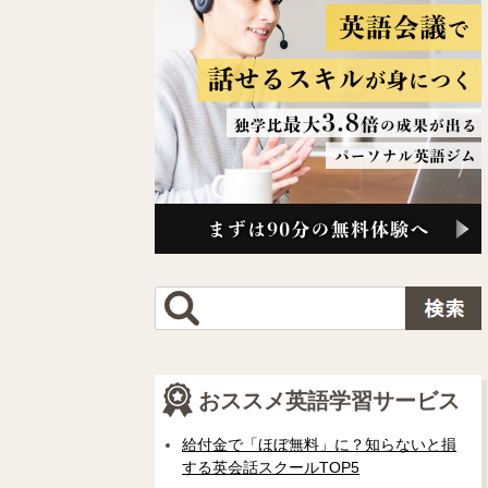
おススメ英語学習サービス
給付金で「ほぼ無料」に？知らないと損
する英会話スクールTOP5