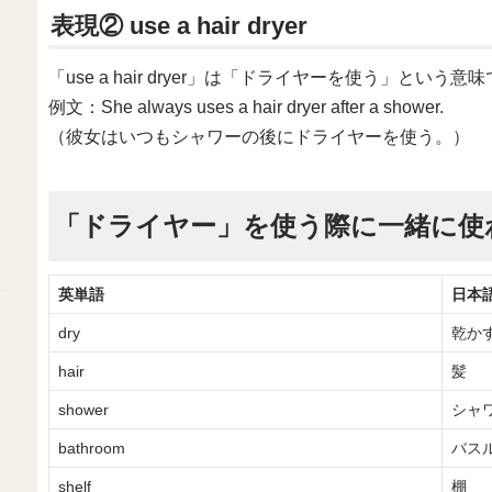
表現② use a hair dryer
「use a hair dryer」は「ドライヤーを使う」という意
例文：She always uses a hair dryer after a shower.
（彼女はいつもシャワーの後にドライヤーを使う。）
「ドライヤー」を使う際に一緒に使
英単語
日本
dry
乾か
hair
髪
shower
シャ
bathroom
バス
shelf
棚