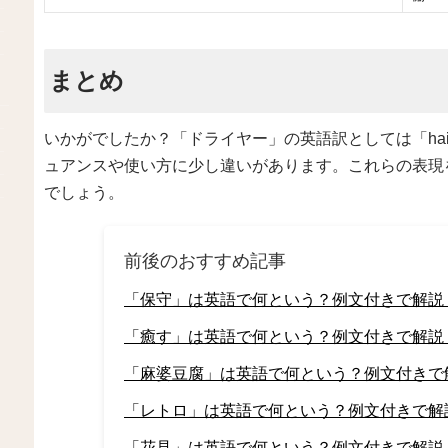
まとめ
いかがでしたか？「ドライヤー」の英語訳としては「hair dr
ュアンスや使い方に少し違いがあります。これらの表現
でしょう。
前後のおすすめ記事
「保守」は英語で何という？例文付きで解説
「癒す」は英語で何という？例文付きで解説
「麻婆豆腐」は英語で何という？例文付きで
「レトロ」は英語で何という？例文付きで解
「花見」は英語で何という？例文付きで解説