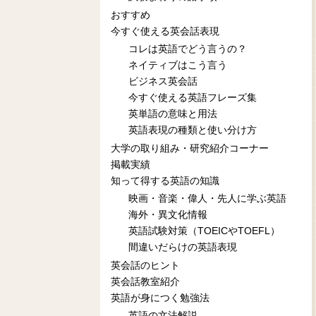
おすすめ
今すぐ使える英会話表現
コレは英語でどう言うの？
ネイティブはこう言う
ビジネス英会話
今すぐ使える英語フレーズ集
英単語の意味と用法
英語表現の種類と使い分け方
大学の取り組み・研究紹介コーナー
掲載実績
知って得する英語の知識
映画・音楽・偉人・先人に学ぶ英語
海外・異文化情報
英語試験対策（TOEICやTOEFL）
間違いだらけの英語表現
英会話のヒント
英会話教室紹介
英語が身につく勉強法
英語の文法解説