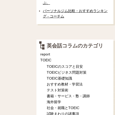
ぶ。
パーソナルジム比較・おすすめランキン
グ - コーチム
英会話コラムのカテゴリ
report
TOEIC
TOEICのスコアと目安
TOEICビジネス問題対策
TOEIC基礎知識
おすすめ教材・学習法
テスト対策術
書籍・サービス・塾・講師
海外留学
社会・就職とTOEIC
試験まわりの諸事項