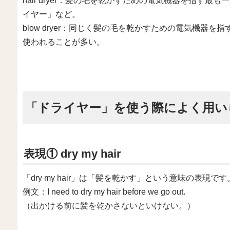
hair dryer：髪の毛を乾かすための電気機器を指す
イヤー」など。
blow dryer：同じく髪の毛を乾かすための電気機器
使われることが多い。
「ドライヤー」を使う際によく用い
表現① dry my hair
「dry my hair」は「髪を乾かす」という意味の表現です
例文：I need to dry my hair before we go out.
（出かける前に髪を乾かさないといけない。）