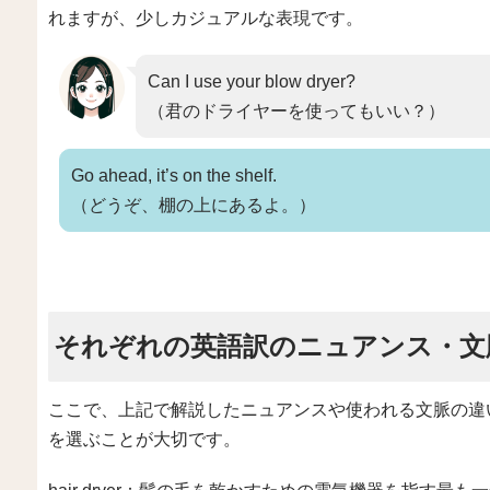
れますが、少しカジュアルな表現です。
Can I use your blow dryer?
（君のドライヤーを使ってもいい？）
Go ahead, it’s on the shelf.
（どうぞ、棚の上にあるよ。）
それぞれの英語訳のニュアンス・文
ここで、上記で解説したニュアンスや使われる文脈の違
を選ぶことが大切です。