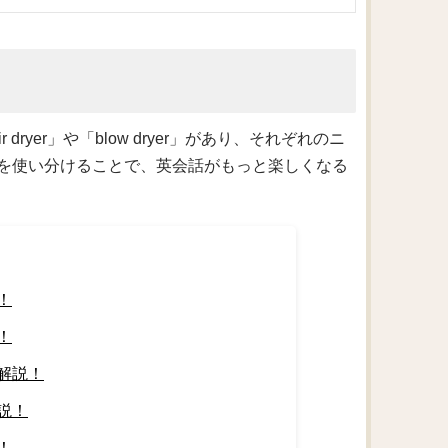
yer」や「blow dryer」があり、それぞれのニ
を使い分けることで、英会話がもっと楽しくなる
！
！
解説！
説！
！