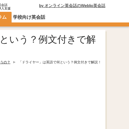
英会話
by オンライン英会話のWeblio英会話
導入支援
ラム
学校向け英会話
という？例文付きで解
うの？
「ドライヤー」は英語で何という？例文付きで解説！