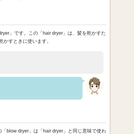
er」です。この「hair dryer」は、髪を乾かすた
乾かすときに使います。
ow dryer」は「hair dryer」と同じ意味で使わ