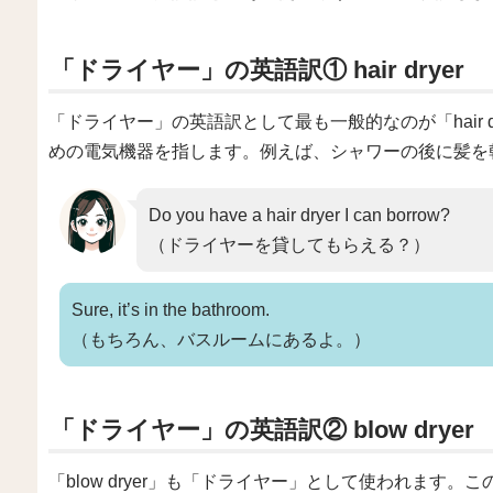
「ドライヤー」の英語訳① hair dryer
「ドライヤー」の英語訳として最も一般的なのが「hair dry
めの電気機器を指します。例えば、シャワーの後に髪を
Do you have a hair dryer I can borrow?
（ドライヤーを貸してもらえる？）
Sure, it’s in the bathroom.
（もちろん、バスルームにあるよ。）
「ドライヤー」の英語訳② blow dryer
「blow dryer」も「ドライヤー」として使われます。この「bl