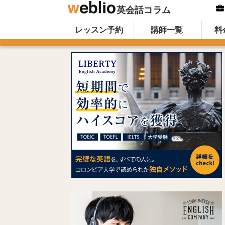
英会話コラム
Skip to content
オンライン英会話のWeblio英会話コ
レッスン予約
講師一覧
料