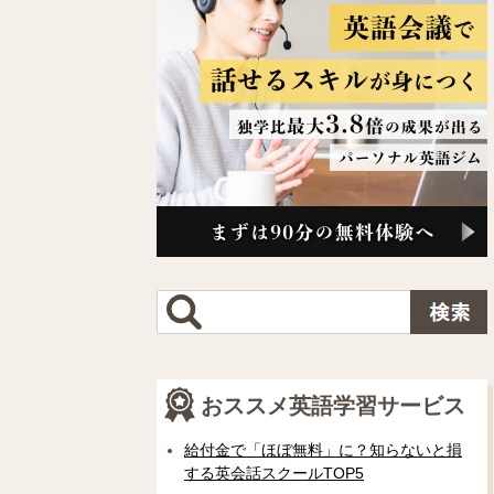
おススメ英語学習サービス
給付金で「ほぼ無料」に？知らないと損
する英会話スクールTOP5