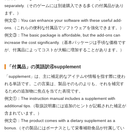
separately.（そのゲームには別途購入できる多くの付属品があり
ます。）
例文②：You can enhance your software with these useful add-
ons.（これらの便利な付属品でソフトウェアを強化できます。）
例文③：The basic package is affordable, but the add-ons can
increase the cost significantly.（基本パッケージは手頃な価格です
が、付属品によってコストが大幅に増加することがあります。）
「付属品」の英語訳④supplement
「supplement」は、主に補足的なアイテムや情報を指す際に使わ
れる単語です。この言葉は、製品そのものよりも、それを補完す
るための追加物に焦点を当てた表現です。
例文①：The instruction manual includes a supplement with
additional tips.（取扱説明書には追加のヒントが記載された補足が
含まれています。）
例文②：The product comes with a dietary supplement as a
bonus.（その製品にはボーナスとして栄養補助食品が付属してい