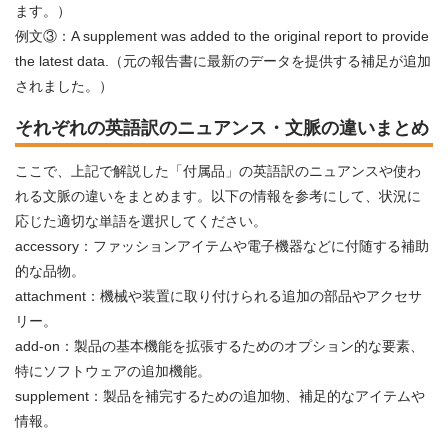
ます。）
例文③：A supplement was added to the original report to provide
the latest data.（元の報告書に最新のデータを提供する補足が追加
されました。）
それぞれの英語訳のニュアンス・文脈の違いまとめ
ここで、上記で解説した「付属品」の英語訳のニュアンスや使わ
れる文脈の違いをまとめます。以下の情報を参考にして、状況に
応じた適切な単語を選択してください。
accessory：ファッションアイテムや電子機器などに付随する補助
的な品物。
attachment：機械や装置に取り付けられる追加の部品やアクセサ
リー。
add-on：製品の基本機能を拡張するためのオプション的な要素、
特にソフトウェアの追加機能。
supplement：製品を補完するための追加物、補足的なアイテムや
情報。