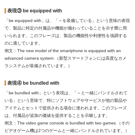
表現③ be equipped with
「be equipped with」は、「～を装備している」という意味の表現
で、製品に特定の付属品や機能が備わっていることを示す際に用
いられます。このフレーズは、製品の機能性や利便性を強調する
のに適しています。
例文：The new model of the smartphone is equipped with an
advanced camera system.（新型スマートフォンには高度なカメ
ラシステムが装備されています。）
表現④ be bundled with
「be bundled with」という表現は、「～と一緒にバンドルされて
いる」という意味で、特にソフトウェアやサービスが他の製品や
アイテムとセットで提供される場合に使われます。このフレーズ
は、付属品が追加の価値を提供することを示唆します。
例文：The video game console is bundled with two games.（その
ビデオゲーム機は2つのゲームと一緒にバンドルされています。）