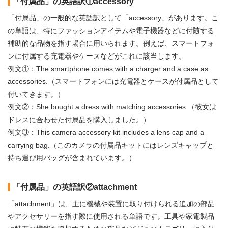
「付属品」の英語訳①accessory
「付属品」の一般的な英語訳として「accessory」があります。こ
の単語は、特にファッションアイテムや電子機器などに付随する
補助的な品物を指す場合に用いられます。例えば、スマートフォ
ンに付属する充電器やケースなどがこれに該当します。
例文①：The smartphone comes with a charger and a case as
accessories.（スマートフォンには充電器とケースが付属品として
付いてきます。）
例文②：She bought a dress with matching accessories.（彼女は
ドレスに合わせた付属品を購入しました。）
例文③：This camera accessory kit includes a lens cap and a
carrying bag.（このカメラの付属品キットにはレンズキャップと
持ち運び用バッグが含まれています。）
「付属品」の英語訳②attachment
「attachment」は、主に機械や装置に取り付けられる追加の部品
やアクセサリーを指す際に使用される単語です。工具や家電製品