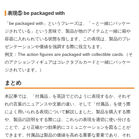
表現⑤ be packaged with
「be packaged with」というフレーズは、「～と一緒にパッケー
ジされている」という意味で、製品が他のアイテムと一緒に箱や
容器に入れられている状態を指します。この表現は、製品のプレ
ゼンテーションや価値を強調する際に役立ちます。
例文：The action figures are packaged with collectible cards.（そ
のアクションフィギュアはコレクタブルカードと一緒にパッケー
ジされています。）
まとめ
本記事では、「付属品」を英語でどのように表現するか、それぞ
れの言葉のニュアンスや文脈の違い、そして「付属品」を使う際
によく用いられる表現について解説しました。製品を購入する際
や、製品の説明をする際には、これらの表現を適切に使い分ける
ことで、より正確かつ効果的にコミュニケーションを図ることが
できます。付属品は製品の価値を高める重要な要素であり、それ