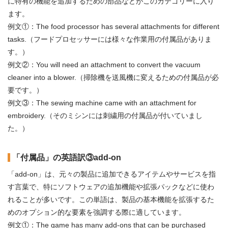
に特有の機能を追加するための部品などがこのカテゴリーに入り
ます。
例文①：The food processor has several attachments for different
tasks.（フードプロセッサーには様々な作業用の付属品がありま
す。）
例文②：You will need an attachment to convert the vacuum
cleaner into a blower.（掃除機を送風機に変えるための付属品が必
要です。）
例文③：The sewing machine came with an attachment for
embroidery.（そのミシンには刺繍用の付属品が付いていまし
た。）
「付属品」の英語訳③add-on
「add-on」は、元々の製品に追加できるアイテムやサービスを指
す言葉で、特にソフトウェアの追加機能や拡張パックなどに使わ
れることが多いです。この単語は、製品の基本機能を拡張するた
めのオプション的な要素を強調する際に適しています。
例文①：The game has many add-ons that can be purchased