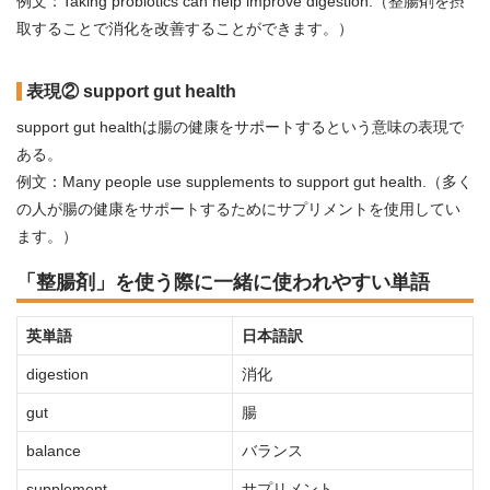
例文：Taking probiotics can help improve digestion.（整腸剤を摂
取することで消化を改善することができます。）
表現② support gut health
support gut healthは腸の健康をサポートするという意味の表現で
ある。
例文：Many people use supplements to support gut health.（多く
の人が腸の健康をサポートするためにサプリメントを使用してい
ます。）
「整腸剤」を使う際に一緒に使われやすい単語
英単語
日本語訳
digestion
消化
gut
腸
balance
バランス
supplement
サプリメント