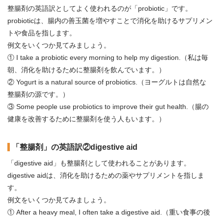
整腸剤の英語訳としてよく使われるのが「probiotic」です。
probioticは、腸内の善玉菌を増やすことで消化を助けるサプリメン
トや食品を指します。
例文をいくつか見てみましょう。
① I take a probiotic every morning to help my digestion.（私は毎
朝、消化を助けるために整腸剤を飲んでいます。）
② Yogurt is a natural source of probiotics.（ヨーグルトは自然な
整腸剤の源です。）
③ Some people use probiotics to improve their gut health.（腸の
健康を改善するために整腸剤を使う人もいます。）
「整腸剤」の英語訳②digestive aid
「digestive aid」も整腸剤として使われることがあります。
digestive aidは、消化を助けるための薬やサプリメントを指しま
す。
例文をいくつか見てみましょう。
① After a heavy meal, I often take a digestive aid.（重い食事の後