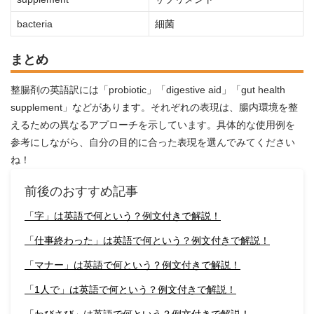
bacteria
細菌
まとめ
整腸剤の英語訳には「probiotic」「digestive aid」「gut health
supplement」などがあります。それぞれの表現は、腸内環境を整
えるための異なるアプローチを示しています。具体的な使用例を
参考にしながら、自分の目的に合った表現を選んでみてください
ね！
前後のおすすめ記事
「字」は英語で何という？例文付きで解説！
「仕事終わった」は英語で何という？例文付きで解説！
「マナー」は英語で何という？例文付きで解説！
「1人で」は英語で何という？例文付きで解説！