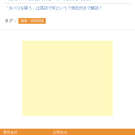
「タバコを吸う」は英語で何という？例文付きで解説！
タグ：
健康・病気関連
-->
-->
運営会社
お問合せ