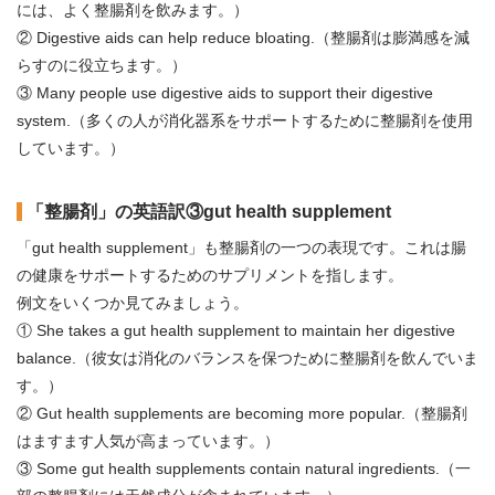
には、よく整腸剤を飲みます。）
② Digestive aids can help reduce bloating.（整腸剤は膨満感を減
らすのに役立ちます。）
③ Many people use digestive aids to support their digestive
system.（多くの人が消化器系をサポートするために整腸剤を使用
しています。）
「整腸剤」の英語訳③gut health supplement
「gut health supplement」も整腸剤の一つの表現です。これは腸
の健康をサポートするためのサプリメントを指します。
例文をいくつか見てみましょう。
① She takes a gut health supplement to maintain her digestive
balance.（彼女は消化のバランスを保つために整腸剤を飲んでいま
す。）
② Gut health supplements are becoming more popular.（整腸剤
はますます人気が高まっています。）
③ Some gut health supplements contain natural ingredients.（一