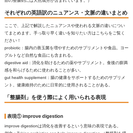
部の整腸剤には天然成分が含まれています。）
それぞれの英語訳のニュアンス・文脈の違いまとめ
ここで、上記で解説したニュアンスや使われる文脈の違いについ
てまとめます。手っ取り早く違いを知りたい方はこちらをご覧く
ださい！
probiotic：腸内の善玉菌を増やすためのサプリメントや食品。ヨー
グルトなど自然な食品にも含まれる。
digestive aid：消化を助けるための薬やサプリメント。食後の膨満
感を和らげるために使われることが多い。
gut health supplement：腸の健康をサポートするためのサプリメ
ント。健康維持のために日常的に使用されることがある。
「整腸剤」を使う際によく用いられる表現
表現① improve digestion
improve digestionは消化を改善するという意味の表現である。