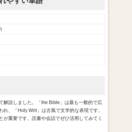
われやすい単語
約
説しました。「the Bible」は最も一般的で広
われ、「Holy Writ」は古風で文学的な表現です。
とが重要です。読書や会話でぜひ活用してみてく