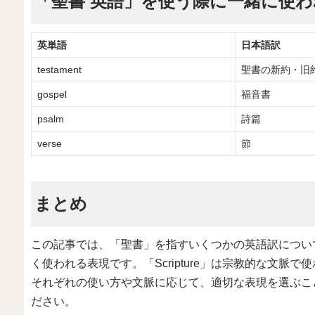
「聖書 英語」を使う際に一緒に使
英単語
日本語訳
testament
聖書の新約・旧
gospel
福音書
psalm
詩篇
verse
節
まとめ
この記事では、「聖書」を指すいくつかの英語訳について解
く使われる表現です。「Scripture」は宗教的な文脈で使
それぞれの使い方や文脈に応じて、適切な表現を選ぶこ
ださい。