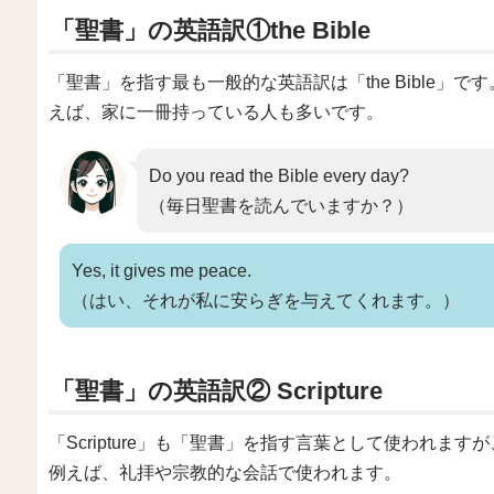
「聖書」の英語訳①the Bible
「聖書」を指す最も一般的な英語訳は「the Bible
えば、家に一冊持っている人も多いです。
Do you read the Bible every day?
（毎日聖書を読んでいますか？）
Yes, it gives me peace.
（はい、それが私に安らぎを与えてくれます。）
「聖書」の英語訳② Scripture
「Scripture」も「聖書」を指す言葉として使われ
例えば、礼拝や宗教的な会話で使われます。