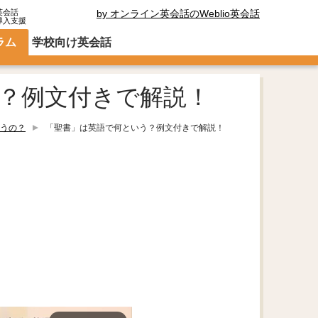
英会話
by オンライン英会話のWeblio英会話
導入支援
ラム
学校向け英会話
？例文付きで解説！
うの？
「聖書」は英語で何という？例文付きで解説！