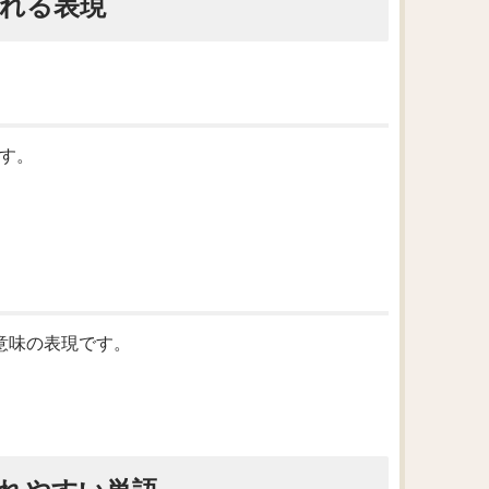
られる表現
です。
いう意味の表現です。