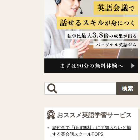
おススメ英語学習サービス
給付金で「ほぼ無料」に？知らないと損
する英会話スクールTOP5