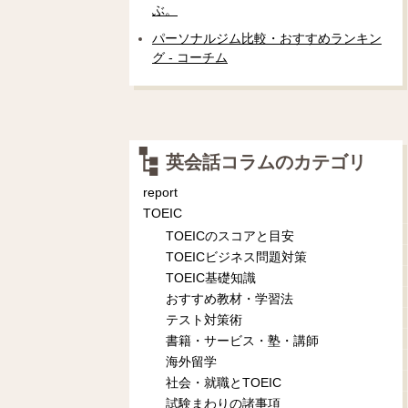
ぶ。
パーソナルジム比較・おすすめランキン
グ - コーチム
英会話コラムのカテゴリ
report
TOEIC
TOEICのスコアと目安
TOEICビジネス問題対策
TOEIC基礎知識
おすすめ教材・学習法
テスト対策術
書籍・サービス・塾・講師
海外留学
社会・就職とTOEIC
試験まわりの諸事項