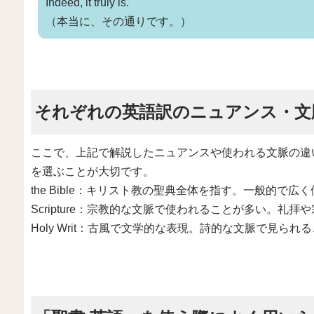
Indeed, it truly is.
（本当に、その通りです。）
それぞれの英語訳のニュアンス・文
ここで、上記で解説したニュアンスや使われる文脈の違
を選ぶことが大切です。
the Bible：キリスト教の聖典全体を指す。一般的で広
Scripture：宗教的な文脈で使われることが多い。礼
Holy Writ：古風で文学的な表現。詩的な文脈で見られ