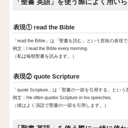
「聖書 英語」を使う際によく用い
表現① read the Bible
「read the Bible」は「聖書を読む」という意味の表現
例文：I read the Bible every morning.
（私は毎朝聖書を読みます。）
表現② quote Scripture
「quote Scripture」は「聖書の一節を引用する」と
例文：He often quotes Scripture in his speeches.
（彼はよく演説で聖書の一節を引用します。）