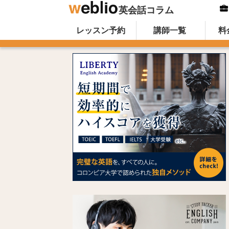
英会話コラム
Skip to content
オンライン英会話のWeblio英会話コ
レッスン予約
講師一覧
料