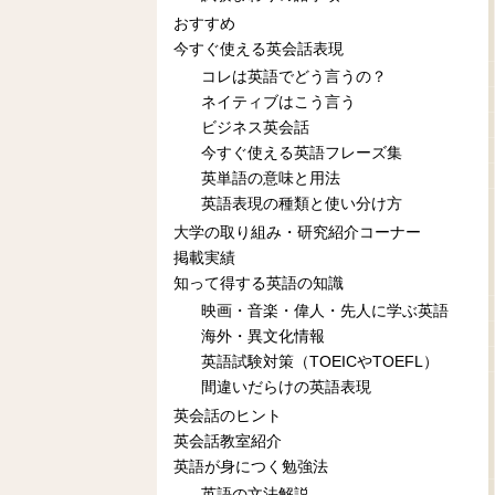
おすすめ
今すぐ使える英会話表現
コレは英語でどう言うの？
ネイティブはこう言う
ビジネス英会話
今すぐ使える英語フレーズ集
英単語の意味と用法
英語表現の種類と使い分け方
大学の取り組み・研究紹介コーナー
掲載実績
知って得する英語の知識
映画・音楽・偉人・先人に学ぶ英語
海外・異文化情報
英語試験対策（TOEICやTOEFL）
間違いだらけの英語表現
英会話のヒント
英会話教室紹介
英語が身につく勉強法
英語の文法解説