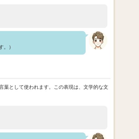
）
す。）
を指す言葉として使われます。この表現は、文学的な文