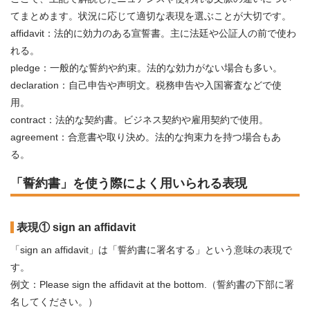
てまとめます。状況に応じて適切な表現を選ぶことが大切です。
affidavit：法的に効力のある宣誓書。主に法廷や公証人の前で使わ
れる。
pledge：一般的な誓約や約束。法的な効力がない場合も多い。
declaration：自己申告や声明文。税務申告や入国審査などで使
用。
contract：法的な契約書。ビジネス契約や雇用契約で使用。
agreement：合意書や取り決め。法的な拘束力を持つ場合もあ
る。
「誓約書」を使う際によく用いられる表現
表現① sign an affidavit
「sign an affidavit」は「誓約書に署名する」という意味の表現で
す。
例文：Please sign the affidavit at the bottom.（誓約書の下部に署
名してください。）