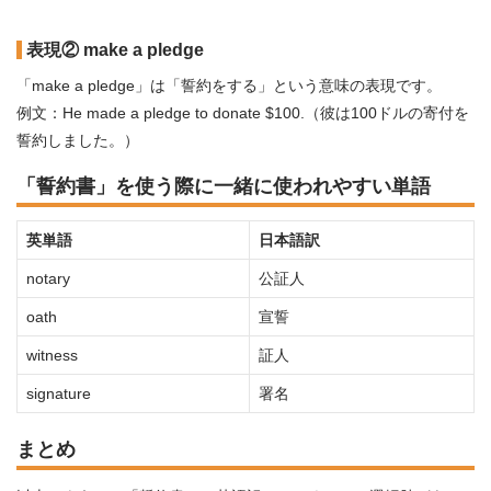
表現② make a pledge
「make a pledge」は「誓約をする」という意味の表現です。
例文：He made a pledge to donate $100.（彼は100ドルの寄付を
誓約しました。）
「誓約書」を使う際に一緒に使われやすい単語
英単語
日本語訳
notary
公証人
oath
宣誓
witness
証人
signature
署名
まとめ