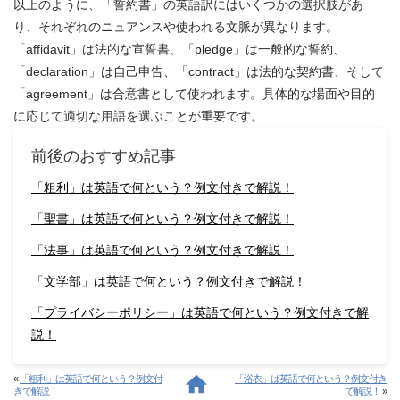
以上のように、「誓約書」の英語訳にはいくつかの選択肢があ
り、それぞれのニュアンスや使われる文脈が異なります。
「affidavit」は法的な宣誓書、「pledge」は一般的な誓約、
「declaration」は自己申告、「contract」は法的な契約書、そして
「agreement」は合意書として使われます。具体的な場面や目的
に応じて適切な用語を選ぶことが重要です。
前後のおすすめ記事
「粗利」は英語で何という？例文付きで解説！
「聖書」は英語で何という？例文付きで解説！
「法事」は英語で何という？例文付きで解説！
「文学部」は英語で何という？例文付きで解説！
「プライバシーポリシー」は英語で何という？例文付きで解
説！
«
「粗利」は英語で何という？例文付
「浴衣」は英語で何という？例文付き
きで解説！
で解説！
»