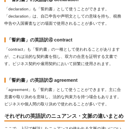
「declaration」も「誓約書」として使うことができます。
「declaration」は、自己申告や声明文としての意味を持ち、税務
申告や入国審査などの場面で使用されることが多いです。
「誓約書」の英語訳④ contract
「contract」も「誓約書」の一種として使われることがあります
が、これは法的な契約書を指し、双方の合意を証明する文書で
す。ビジネス契約や雇用契約において頻繁に使用されます。
「誓約書」の英語訳⑤ agreement
「agreement」も「誓約書」として使うことができます。主に合
意書や取り決めを意味し、法的な拘束力を持つ場合もあります。
ビジネスや個人間の取り決めで使われることが多いです。
それぞれの英語訳のニュアンス・文脈の違いまとめ
ここで、上記で解説したニュアンスや使われる文脈の違いについ