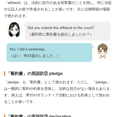
「affidavit」は、法的に効力のある宣誓書のことを指し、特に法廷
や公証人の前で作成されることが多いです。主に法律関係の場面
で使われます。
Did you submit the affidavit to the court?
（裁判所に誓約書を提出しましたか？）
Yes, I did it yesterday.
（はい、昨日提出しました。）
「誓約書」の英語訳② pledge
「pledge」も「誓約書」として使われます。ただし、「pledge」
は一般的に誓約や約束を意味し、法的な効力がない場合もありま
す。例えば、寄付やボランティア活動における約束として使われ
ることが多いです。
「誓約書」の英語訳③ declaration