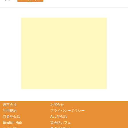
-->
-->
運営会社
お問合せ
利用規約
プライバシーポリシー
忍者英会話
ALL英会話
English Hub
英会話カフェ