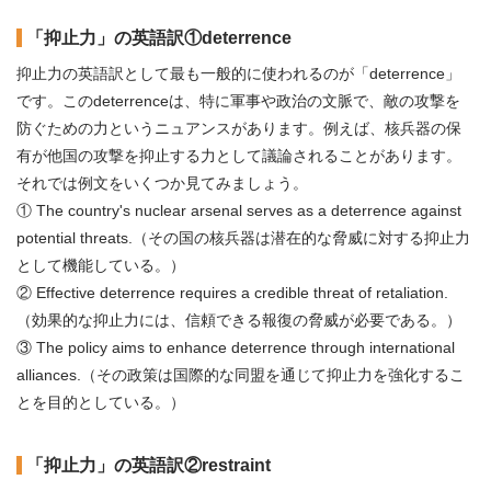
「抑止力」の英語訳①deterrence
抑止力の英語訳として最も一般的に使われるのが「deterrence」
です。このdeterrenceは、特に軍事や政治の文脈で、敵の攻撃を
防ぐための力というニュアンスがあります。例えば、核兵器の保
有が他国の攻撃を抑止する力として議論されることがあります。
それでは例文をいくつか見てみましょう。
① The country's nuclear arsenal serves as a deterrence against
potential threats.（その国の核兵器は潜在的な脅威に対する抑止力
として機能している。）
② Effective deterrence requires a credible threat of retaliation.
（効果的な抑止力には、信頼できる報復の脅威が必要である。）
③ The policy aims to enhance deterrence through international
alliances.（その政策は国際的な同盟を通じて抑止力を強化するこ
とを目的としている。）
「抑止力」の英語訳②restraint