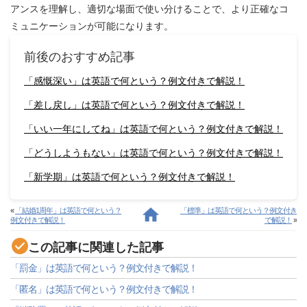
アンスを理解し、適切な場面で使い分けることで、より正確なコ
ミュニケーションが可能になります。
前後のおすすめ記事
「感慨深い」は英語で何という？例文付きで解説！
「差し戻し」は英語で何という？例文付きで解説！
「いい一年にしてね」は英語で何という？例文付きで解説！
「どうしようもない」は英語で何という？例文付きで解説！
「新学期」は英語で何という？例文付きで解説！
«
「結婚1周年」は英語で何という？
「標準」は英語で何という？例文付き
例文付きで解説！
で解説！
»
この記事に関連した記事
「罰金」は英語で何という？例文付きで解説！
「匿名」は英語で何という？例文付きで解説！