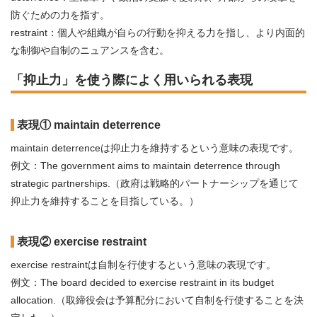
防ぐための力を指す。
restraint：個人や組織が自らの行動を抑える力を指し、より内面的
な制御や自制のニュアンスを含む。
「抑止力」を使う際によく用いられる表現
表現① maintain deterrence
maintain deterrenceは抑止力を維持するという意味の表現です。
例文：The government aims to maintain deterrence through
strategic partnerships.（政府は戦略的パートナーシップを通じて
抑止力を維持することを目指している。）
表現② exercise restraint
exercise restraintは自制を行使するという意味の表現です。
例文：The board decided to exercise restraint in its budget
allocation.（取締役会は予算配分において自制を行使することを決