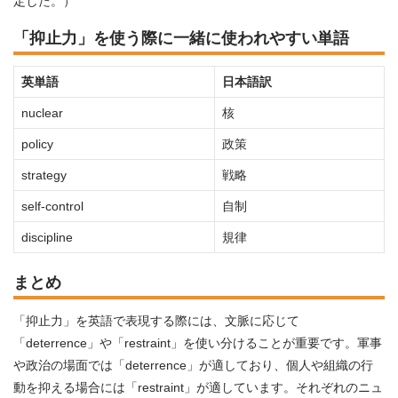
定した。）
「抑止力」を使う際に一緒に使われやすい単語
英単語
日本語訳
nuclear
核
policy
政策
strategy
戦略
self-control
自制
discipline
規律
まとめ
「抑止力」を英語で表現する際には、文脈に応じて
「deterrence」や「restraint」を使い分けることが重要です。軍事
や政治の場面では「deterrence」が適しており、個人や組織の行
動を抑える場合には「restraint」が適しています。それぞれのニュ