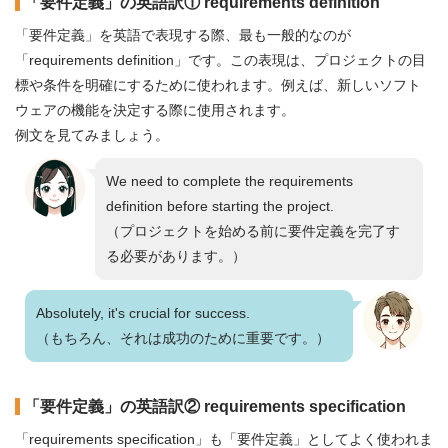
「要件定義」の英語訳① requirements definition
「要件定義」を英語で表現する際、最も一般的なのが
「requirements definition」です。この表現は、プロジェクトの目
標や条件を明確にするために使われます。例えば、新しいソフト
ウェアの機能を決定する際に使用されます。
例文を見てみましょう。
We need to complete the requirements
definition before starting the project.
（プロジェクトを始める前に要件定義を完了す
る必要があります。）
Absolutely, it's crucial for success.
（もちろん、それは成功のために重要です。）
「要件定義」の英語訳② requirements specification
「requirements specification」も「要件定義」としてよく使われま