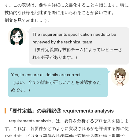
す。この表現は、要件を詳細に文書化することを指します。特に
技術的な仕様を記述する際に用いられることが多いです。
例文を見てみましょう。
The requirements specification needs to be
reviewed by the technical team.
（要件定義書は技術チームによってレビューさ
れる必要があります。）
Yes, to ensure all details are correct.
（はい、全ての詳細が正しいことを確認するた
めです。）
「要件定義」の英語訳③ requirements analysis
「requirements analysis」は、要件を分析するプロセスを指しま
す。これは、各要件がどのように実現されるかを評価する際に使
われます。ビジネス要件を技術要件に変換する際に特に重要で