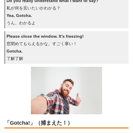
Do you really understand what I want to say?
私が何を言いたいかわかる？
Yea, Gotcha.
うん、わかるよ
Please close the window. It's freezing!
窓閉めてもらえるかな。すごく寒い！
Gotcha.
了解了解
「Gotcha!」（捕まえた！）