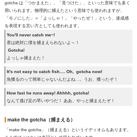
gotcha は「つかまえた」、「見つけた」、といった意味でも多く
用いられます。物理的に捕えたという意味でも使われますが、
「モノにした」＝「よっしゃ！」「やったぜ！」という、達成感
を表現する言い方としても使われます。
You'll never catch me~!
君は絶対に僕を捕まえられないよ～！
Gotcha!
よっしゃ捕まえた！
It's not easy to catch fish…. Oh, gotcha now!
魚獲るのって簡単じゃないんだよね…。うお、獲ったぞ！
How fast he runs away! Ahhhh, gotcha!
なんて逃げ足の早いやつだ！ ああ、やっと捕まえたぞ！
make the gotcha
（捕まえる）
「make the gotcha」（捕まえる）というイディオムもあります。