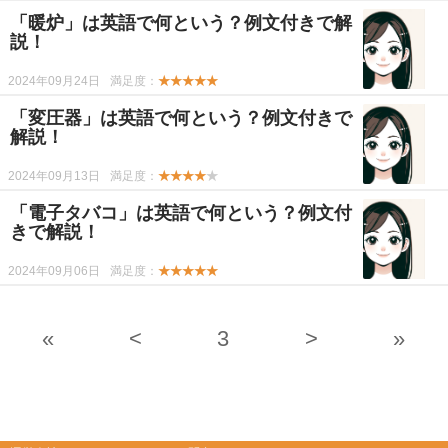
「暖炉」は英語で何という？例文付きで解
説！
2024年09月24日
満足度：
★★★★★
「変圧器」は英語で何という？例文付きで
解説！
2024年09月13日
満足度：
★★★★
★
「電子タバコ」は英語で何という？例文付
きで解説！
2024年09月06日
満足度：
★★★★★
«
<
3
>
»
-->
-->