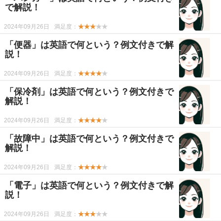
で解説！
2024年09月26日
満足度：
★★★
★★
「便器」は英語で何という？例文付きで解
説！
2024年09月26日
満足度：
★★★★
★
「保冷剤」は英語で何という？例文付きで
解説！
2024年09月26日
満足度：
★★★★
★
「故障中」は英語で何という？例文付きで
解説！
2024年09月26日
満足度：
★★★★
★
「電子」は英語で何という？例文付きで解
説！
2024年09月26日
満足度：
★★★
★★