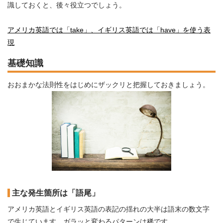
識しておくと、後々役立つでしょう。
アメリカ英語では「take」、イギリス英語では「have」を使う表
現
基礎知識
おおまかな法則性をはじめにザックリと把握しておきましょう。
主な発生箇所は「語尾」
アメリカ英語とイギリス英語の表記の揺れの大半は語末の数文字
で生じています。ガラッと変わるパターンは稀です。