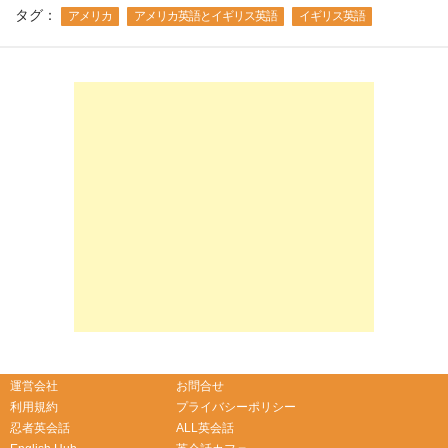
タグ：
アメリカ
アメリカ英語とイギリス英語
イギリス英語
-->
-->
運営会社
お問合せ
利用規約
プライバシーポリシー
忍者英会話
ALL英会話