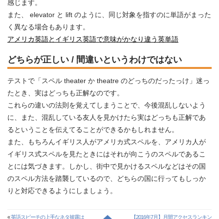
感じます。
また、 elevator と lift のように、同じ対象を指すのに単語がまった
く異なる場合もあります。
アメリカ英語とイギリス英語で意味がかなり違う英単語
どちらが正しい / 間違いというわけではない
テストで「スペル theater か theatre のどっちのだったっけ」迷っ
たとき、実はどっちも正解なのです。
これらの違いの法則を覚えてしまうことで、今後混乱しないよう
に、また、混乱している友人を見かけたら実はどっちも正解であ
るということを伝えてることができるかもしれません。
また、もちろんイギリス人がアメリカ式スペルを、アメリカ人が
イギリス式スペルを見たときにはそれが向こうのスペルであるこ
とには気づきます。しかし、街中で見かけるスペルなどはその国
のスペル方法を踏襲しているので、どちらの国に行ってもしっか
りと対応できるようにしましょう。
«
英語スピーチの上手なネタ披露は
【2016年7月】月間アクセスランキン