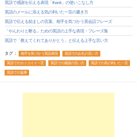
英語で感謝を伝える表現「thank」の使いこなし方
英語のメールに添える気の利いた一言の書き方
英語で伝える励ましの言葉、相手を気づかう英会話フレーズ
「やんわりと断る」ための英語の上手な表現・フレーズ集
英語で「教えてくれてありがとう」と伝える上手な言い方
タグ：
相手を気づかう英語表現
英語でのお礼の言い方
英語でのカッコイイ一言
英語での感謝の言い方
英語での気の利いた一言
英語での返事
-->
-->