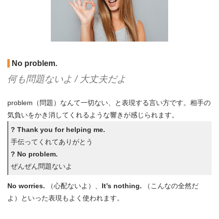
No problem.
何も問題ないよ / 大丈夫だよ
problem（問題）なんて一切ない、と表現する言い方です。相手の
気負いをかき消してくれるような響きが感じられます。
? Thank you for helping me.
手伝ってくれてありがとう
? No problem.
ぜんぜん問題ないよ
No worries.
（心配ないよ）、
It’s nothing.
（こんなの全然だ
よ）といった表現もよく使われます。