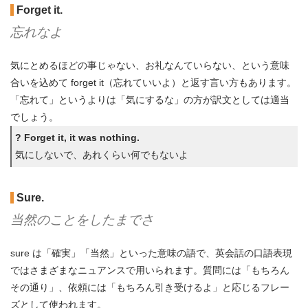
Forget
it
.
忘れなよ
気にとめるほどの事じゃない、お礼なんていらない、という意味
合いを込めて forget it（忘れていいよ）と返す言い方もあります。
「忘れて」というよりは「気にするな」の方が訳文としては適当
でしょう。
? Forget it, it was nothing.
気にしないで、あれくらい何でもないよ
Sure.
当然のことをしたまでさ
sure は「確実」「当然」といった意味の語で、英会話の口語表現
ではさまざまなニュアンスで用いられます。質問には「もちろん
その通り」、依頼には「もちろん引き受けるよ」と応じるフレー
ズとして使われます。