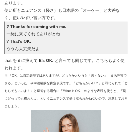
あります。
使い所もニュアンス（軽さ）も日本語の「オーケー」と大差な
く、使いやすい言い方です。
? Thanks for coming with me.
一緒に来てくれてありがとね
?
That's OK.
ううん大丈夫だよ
that を it に換えて
It's OK.
と言っても同じです。こちらもよく使
われます。
※ 「OK」は肯定表現ではありますが、どちらかというと「悪くない」「まあ許容で
きる」といった、やや消極的な肯定表現です。「どちらがいい？」と尋ねられて「ど
ちらでもいいよ！」と返答する場合に「Either is OK.」のような表現を使うと、「別
にどっちでも構わんよ」というニュアンスで受け取られかねないので、注意しておき
ましょう。