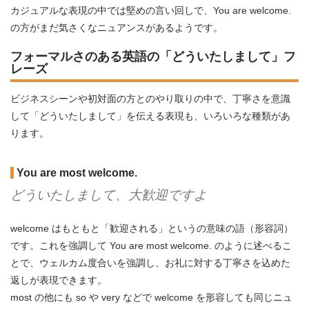
カジュアルな表現の中では堅めの言い回しで、You are welcome.
の方がまだ気さくなニュアンスがあるようです。
フォーマルさのある英語の「どういたしまして」フ
レーズ
ビジネスシーンや初対面の方とのやり取りの中で、丁寧さを意識
して「どういたしまして」を伝える表現も、いろいろな種類があ
ります。
You are most welcome.
どういたしまして、大歓迎ですよ
welcome はもともと「歓迎される」というの意味の語（形容詞）
です。これを強調して You are most welcome. のように述べるこ
とで、ウェルカム度合いを強調し、お礼に対する丁寧さを込めた
返しが表現できます。
most の他にも so や very などで welcome を形容しても同じニュ