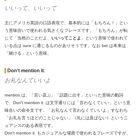
いいって、いいって
主にアメリカ英語の口語表現で、基本的には「もちろん！」とい
う意味合いで使われる気さくなフレーズです。「もちろん」が転
じて「当然のことだよ、
いいってことよ
」という意味で使われて
いる点は sure に通じるものがありそうです。なお bet は本来は
「賭ける」という意味。
Don't mention it.
お礼なんていいよ
mention は、「言い及ぶ」「話題に出す」といった意味の動詞
で、Don't mention it. は文字通りには「言わなくていい」という意
味合いの命令文です。「お礼なんて言わなくていいよ」すなわち
「お礼を言うほどのことじゃない」（礼には及ばない）というニ
ュアンスのある表現です。
Don't mention it. もカジュアルな場面で使われるフレーズですが、