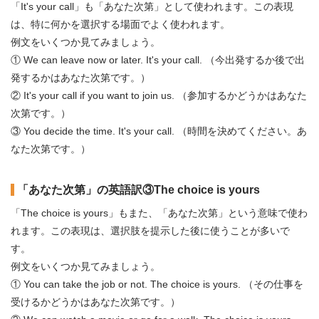
「It's your call」も「あなた次第」として使われます。この表現
は、特に何かを選択する場面でよく使われます。
例文をいくつか見てみましょう。
① We can leave now or later. It's your call. （今出発するか後で出
発するかはあなた次第です。）
② It's your call if you want to join us. （参加するかどうかはあなた
次第です。）
③ You decide the time. It's your call. （時間を決めてください。あ
なた次第です。）
「あなた次第」の英語訳③The choice is yours
「The choice is yours」もまた、「あなた次第」という意味で使わ
れます。この表現は、選択肢を提示した後に使うことが多いで
す。
例文をいくつか見てみましょう。
① You can take the job or not. The choice is yours. （その仕事を
受けるかどうかはあなた次第です。）