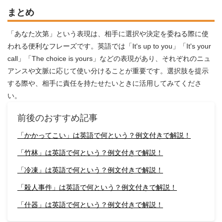
まとめ
「あなた次第」という表現は、相手に選択や決定を委ねる際に使
われる便利なフレーズです。英語では「It's up to you」「It's your
call」「The choice is yours」などの表現があり、それぞれのニュ
アンスや文脈に応じて使い分けることが重要です。選択肢を提示
する際や、相手に責任を持たせたいときに活用してみてくださ
い。
前後のおすすめ記事
「かかってこい」は英語で何という？例文付きで解説！
「竹林」は英語で何という？例文付きで解説！
「冷凍」は英語で何という？例文付きで解説！
「殺人事件」は英語で何という？例文付きで解説！
「什器」は英語で何という？例文付きで解説！