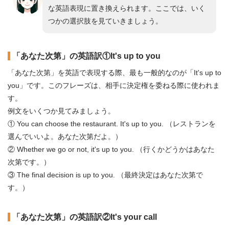
な英語表現に置き換えられます。ここでは、いく
つかの選択肢を見ていきましょう。
「あなた次第」の英語訳①It's up to you
「あなた次第」を英語で表現する際、最も一般的なのが「It's up to
you」です。このフレーズは、相手に決定権を委ねる際に使われま
す。
例文をいくつか見てみましょう。
① You can choose the restaurant. It's up to you. （レストランを
選んでいいよ。あなた次第だよ。）
② Whether we go or not, it's up to you. （行くかどうかはあなた
次第です。）
③ The final decision is up to you. （最終決定はあなた次第で
す。）
「あなた次第」の英語訳②It's your call