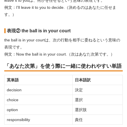
leave it to youは、何かを任せるという意味の表現です。
例文：I'll leave it to you to decide.（決めるのはあなたに任せま
す。）
表現② the ball is in your court
the ball is in your courtは、次の行動を相手に委ねるという意味の
表現です。
例文：Now the ball is in your court.（次はあなた次第です。）
「あなた次第」を使う際に一緒に使われやすい単語
英単語
日本語訳
decision
決定
choice
選択
option
選択肢
responsibility
責任