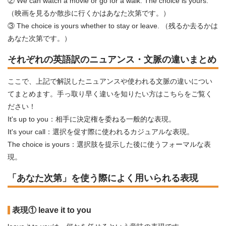
② We can watch a movie or go for a walk. The choice is yours.
（映画を見るか散歩に行くかはあなた次第です。）
③ The choice is yours whether to stay or leave. （残るか去るかは
あなた次第です。）
それぞれの英語訳のニュアンス・文脈の違いまとめ
ここで、上記で解説したニュアンスや使われる文脈の違いについ
てまとめます。手っ取り早く違いを知りたい方はこちらをご覧く
ださい！
It's up to you：相手に決定権を委ねる一般的な表現。
It's your call：選択を促す際に使われるカジュアルな表現。
The choice is yours：選択肢を提示した後に使うフォーマルな表
現。
「あなた次第」を使う際によく用いられる表現
表現① leave it to you