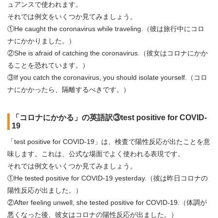
ュアンスで使われます。
それでは例文をいくつか見てみましょう。
①He caught the coronavirus while traveling.（彼は旅行中にコロ
ナにかかりました。）
②She is afraid of catching the coronavirus.（彼女はコロナにかか
ることを恐れています。）
③If you catch the coronavirus, you should isolate yourself.（コロ
ナにかかったら、隔離するべきです。）
「コロナにかかる」の英語訳③test positive for COVID-
19
「test positive for COVID-19」は、検査で陽性反応が出たことを意
味します。これは、公式な場面でよく使われる表現です。
それでは例文をいくつか見てみましょう。
①He tested positive for COVID-19 yesterday.（彼は昨日コロナの
陽性反応が出ました。）
②After feeling unwell, she tested positive for COVID-19.（体調が
悪くなった後、彼女はコロナの陽性反応が出ました。）