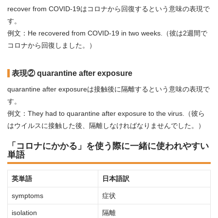
recover from COVID-19はコロナから回復するという意味の表現で
す。
例文：He recovered from COVID-19 in two weeks.（彼は2週間で
コロナから回復しました。）
表現② quarantine after exposure
quarantine after exposureは接触後に隔離するという意味の表現で
す。
例文：They had to quarantine after exposure to the virus.（彼ら
はウイルスに接触した後、隔離しなければなりませんでした。）
「コロナにかかる」を使う際に一緒に使われやすい
単語
英単語
日本語訳
symptoms
症状
isolation
隔離