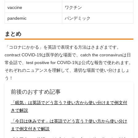
vaccine
ワクチン
pandemic
パンデミック
まとめ
「コロナにかかる」を英語で表現する方法はさまざまです。
contract COVID-19は医学的な場面で、catch the coronavirusは日
常会話で、test positive for COVID-19は公式な報告で使われます。
それぞれのニュアンスを理解して、適切な場面で使い分けましょ
う！
前後のおすすめ記事
「眠気」は英語でどう言う？使い方から使い分けまで例文付
きで解説
「今日は休みです」は英語でどう言う？使い方から使い分け
まで例文付きで解説