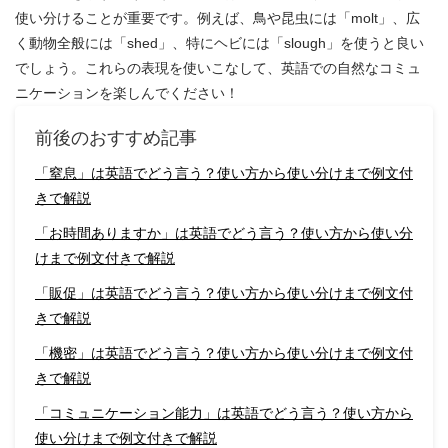
使い分けることが重要です。例えば、鳥や昆虫には「molt」、広
く動物全般には「shed」、特にヘビには「slough」を使うと良い
でしょう。これらの表現を使いこなして、英語での自然なコミュ
ニケーションを楽しんでください！
前後のおすすめ記事
「窒息」は英語でどう言う？使い方から使い分けまで例文付
きで解説
「お時間ありますか」は英語でどう言う？使い方から使い分
けまで例文付きで解説
「販促」は英語でどう言う？使い方から使い分けまで例文付
きで解説
「機密」は英語でどう言う？使い方から使い分けまで例文付
きで解説
「コミュニケーション能力」は英語でどう言う？使い方から
使い分けまで例文付きで解説