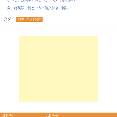
「象」は英語で何という？例文付きで解説！
タグ：
動物・ペット関連
-->
-->
運営会社
お問合せ