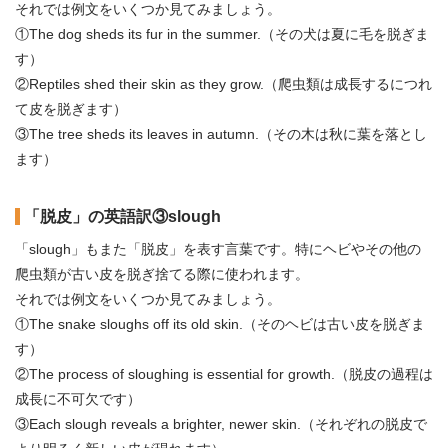
それでは例文をいくつか見てみましょう。
①The dog sheds its fur in the summer.（その犬は夏に毛を脱ぎま
す）
②Reptiles shed their skin as they grow.（爬虫類は成長するにつれ
て皮を脱ぎます）
③The tree sheds its leaves in autumn.（その木は秋に葉を落とし
ます）
「脱皮」の英語訳③slough
「slough」もまた「脱皮」を表す言葉です。特にヘビやその他の
爬虫類が古い皮を脱ぎ捨てる際に使われます。
それでは例文をいくつか見てみましょう。
①The snake sloughs off its old skin.（そのヘビは古い皮を脱ぎま
す）
②The process of sloughing is essential for growth.（脱皮の過程は
成長に不可欠です）
③Each slough reveals a brighter, newer skin.（それぞれの脱皮で