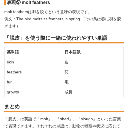
表現② molt feathers
molt feathersは羽を脱ぐという意味の表現です。
例文：The bird molts its feathers in spring.（その鳥は春に羽を脱
ぎます）
「脱皮」を使う際に一緒に使われやすい単語
英単語
日本語訳
skin
皮
feathers
羽
fur
毛
growth
成長
まとめ
「脱皮」は英語で「molt」、「shed」、「slough」といった言葉
で表現できます。それぞれの単語は、動物の種類や状況に応じて