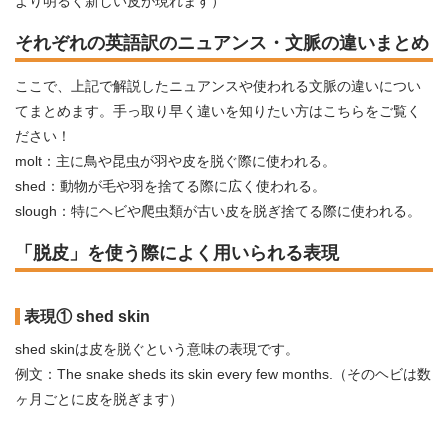
より明るく新しい皮が現れます）
それぞれの英語訳のニュアンス・文脈の違いまとめ
ここで、上記で解説したニュアンスや使われる文脈の違いについ
てまとめます。手っ取り早く違いを知りたい方はこちらをご覧く
ださい！
molt：主に鳥や昆虫が羽や皮を脱ぐ際に使われる。
shed：動物が毛や羽を捨てる際に広く使われる。
slough：特にヘビや爬虫類が古い皮を脱ぎ捨てる際に使われる。
「脱皮」を使う際によく用いられる表現
表現① shed skin
shed skinは皮を脱ぐという意味の表現です。
例文：The snake sheds its skin every few months.（そのヘビは数
ヶ月ごとに皮を脱ぎます）