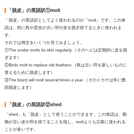
「脱皮」の英語訳①molt
「脱皮」の英語訳としてよく使われるのが「molt」です。この単
語は、特に鳥や昆虫が古い羽や皮を脱ぎ捨てるときに使われま
す。
それでは例文をいくつか見てみましょう。
①The snake molts its skin regularly.（そのヘビは定期的に皮を脱
ぎます）
②Birds molt to replace old feathers.（鳥は古い羽を新しいものに
替えるために脱皮します）
③The lizard will molt several times a year.（そのトカゲは年に数
回脱皮します）
「脱皮」の英語訳②shed
「shed」も「脱皮」として使うことができます。この単語は、動
物が古い皮や羽を捨てることを指し、moltよりも広範に使われる
ことが多いです。